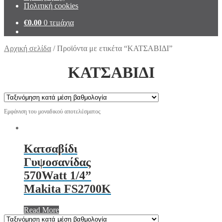
Πολιτική cookies
€
0.00
0 τεμάχια
Αρχική σελίδα
/
Προϊόντα με ετικέτα “ΚΑΤΣΑΒΙΔΙ”
ΚΑΤΣΑΒΙΔΙ
Εμφάνιση του μοναδικού αποτελέσματος
Κατσαβίδι
Γυψοσανίδας
570Watt 1/4”
Makita FS2700K
Read More