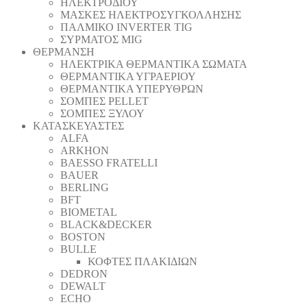
ΗΛΕΚΤΡΟΔΙΟΥ
ΜΑΣΚΕΣ ΗΛΕΚΤΡΟΣΥΓΚΟΛΛΗΣΗΣ
ΠΑΛΜΙΚΟ INVERTER TIG
ΣΥΡΜΑΤΟΣ MIG
ΘΕΡΜΑΝΣΗ
ΗΛΕΚΤΡΙΚΑ ΘΕΡΜΑΝΤΙΚΑ ΣΩΜΑΤΑ
ΘΕΡΜΑΝΤΙΚΑ ΥΓΡΑΕΡΙΟΥ
ΘΕΡΜΑΝΤΙΚΑ ΥΠΕΡΥΘΡΩΝ
ΣΟΜΠΕΣ PELLET
ΣΟΜΠΕΣ ΞΥΛΟΥ
ΚΑΤΑΣΚΕΥΑΣΤΕΣ
ALFA
ARKHON
BAESSO FRATELLI
BAUER
BERLING
BFT
BIOMETAL
BLACK&DECKER
BOSTON
BULLE
ΚΟΦΤΕΣ ΠΛΑΚΙΔΙΩΝ
DEDRON
DEWALT
ECHO