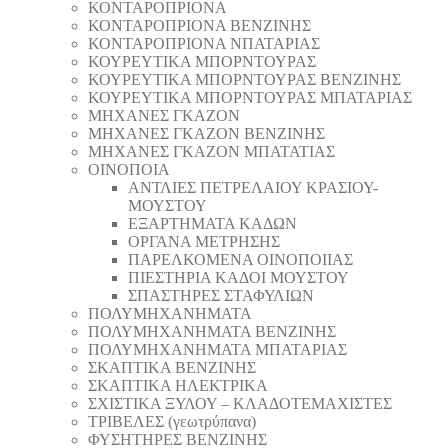
ΚΟΝΤΑΡΟΠΡΙΟΝΑ
ΚΟΝΤΑΡΟΠΡΙΟΝΑ ΒΕΝΖΙΝΗΣ
ΚΟΝΤΑΡΟΠΡΙΟΝΑ ΝΠΑΤΑΡΙΑΣ
ΚΟΥΡΕΥΤΙΚΑ ΜΠΟΡΝΤΟΥΡΑΣ
ΚΟΥΡΕΥΤΙΚΑ ΜΠΟΡΝΤΟΥΡΑΣ ΒΕΝΖΙΝΗΣ
ΚΟΥΡΕΥΤΙΚΑ ΜΠΟΡΝΤΟΥΡΑΣ ΜΠΑΤΑΡΙΑΣ
ΜΗΧΑΝΕΣ ΓΚΑΖΟΝ
ΜΗΧΑΝΕΣ ΓΚΑΖΟΝ ΒΕΝΖΙΝΗΣ
ΜΗΧΑΝΕΣ ΓΚΑΖΟΝ ΜΠΑΤΑΤΙΑΣ
ΟΙΝΟΠΟΙΑ
ΑΝΤΛΙΕΣ ΠΕΤΡΕΛΑΙΟΥ ΚΡΑΣΙΟΥ-
ΜΟΥΣΤΟΥ
ΕΞΑΡΤΗΜΑΤΑ ΚΑΔΩΝ
ΟΡΓΑΝΑ ΜΕΤΡΗΣΗΣ
ΠΑΡΕΛΚΟΜΕΝΑ ΟΙΝΟΠΟΙΙΑΣ
ΠΙΕΣΤΗΡΙΑ ΚΑΔΟΙ ΜΟΥΣΤΟΥ
ΣΠΑΣΤΗΡΕΣ ΣΤΑΦΥΛΙΩΝ
ΠΟΛΥΜΗΧΑΝΗΜΑΤΑ
ΠΟΛΥΜΗΧΑΝΗΜΑΤΑ ΒΕΝΖΙΝΗΣ
ΠΟΛΥΜΗΧΑΝΗΜΑΤΑ ΜΠΑΤΑΡΙΑΣ
ΣΚΑΠΤΙΚΑ ΒΕΝΖΙΝΗΣ
ΣΚΑΠΤΙΚΑ ΗΛΕΚΤΡΙΚΑ
ΣΧΙΣΤΙΚΑ ΞΥΛΟΥ – ΚΛΑΔΟΤΕΜΑΧΙΣΤΕΣ
ΤΡΙΒΕΛΕΣ (γεωτρύπανα)
ΦΥΣΗΤΗΡΕΣ ΒΕΝΖΙΝΗΣ