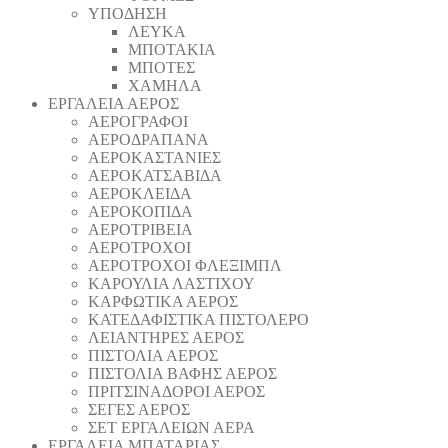
ΥΠΟΔΗΣΗ
ΛΕΥΚΑ
ΜΠΟΤΑΚΙΑ
ΜΠΟΤΕΣ
ΧΑΜΗΛΑ
ΕΡΓΑΛΕΙΑ ΑΕΡΟΣ
ΑΕΡΟΓΡΑΦΟΙ
ΑΕΡΟΔΡΑΠΑΝA
ΑΕΡΟΚΑΣΤΑΝΙΕΣ
ΑΕΡΟΚΑΤΣΑΒΙΔΑ
ΑΕΡΟΚΛΕΙΔΑ
ΑΕΡΟΚΟΠΙΔΑ
ΑΕΡΟΤΡΙΒΕΙΑ
ΑΕΡΟΤΡΟΧΟΙ
ΑΕΡΟΤΡΟΧΟΙ ΦΛΕΞΙΜΠΛ
ΚΑΡΟΥΛΙΑ ΛΑΣΤΙΧΟΥ
ΚΑΡΦΩΤΙΚΑ ΑΕΡΟΣ
ΚΑΤΕΔΑΦΙΣΤΙΚΑ ΠΙΣΤΟΛΕΡΟ
ΛΕΙΑΝΤΗΡΕΣ ΑΕΡΟΣ
ΠΙΣΤΟΛΙΑ ΑΕΡΟΣ
ΠΙΣΤΟΛΙΑ ΒΑΦΗΣ ΑΕΡΟΣ
ΠΡΙΤΣΙΝΑΔΟΡΟΙ ΑΕΡΟΣ
ΣΕΓΕΣ ΑΕΡΟΣ
ΣΕΤ ΕΡΓΑΛΕΙΩΝ ΑΕΡΑ
ΕΡΓΑΛΕΙΑ ΜΠΑΤΑΡΙΑΣ