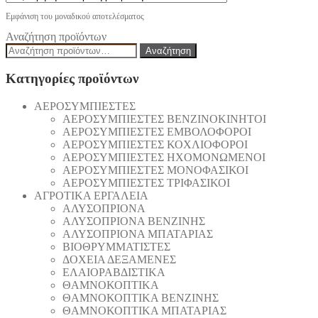
Εμφάνιση του μοναδικού αποτελέσματος
Αναζήτηση προϊόντων
Αναζήτηση
Αναζήτηση
για:
Κατηγορίες προϊόντων
AEΡΟΣΥΜΠΙΕΣΤΕΣ
AEΡΟΣΥΜΠΙΕΣΤΕΣ ΒΕΝΖΙΝΟΚΙΝΗΤΟΙ
AEΡΟΣΥΜΠΙΕΣΤΕΣ ΕΜΒΟΛΟΦΟΡΟΙ
AEΡΟΣΥΜΠΙΕΣΤΕΣ ΚΟΧΛΙΟΦΟΡΟΙ
ΑΕΡΟΣΥΜΠΙΕΣΤΕΣ ΗΧΟΜΟΝΩΜΕΝΟΙ
ΑΕΡΟΣΥΜΠΙΕΣΤΕΣ ΜΟΝΟΦΑΣΙΚΟΙ
ΑΕΡΟΣΥΜΠΙΕΣΤΕΣ ΤΡΙΦΑΣΙΚΟΙ
ΑΓΡΟΤΙΚΑ ΕΡΓΑΛΕΙΑ
AΛΥΣΟΠΡΙΟΝΑ
AΛΥΣΟΠΡΙΟΝΑ ΒΕΝΖΙΝΗΣ
AΛΥΣΟΠΡΙΟΝΑ ΜΠΑΤΑΡΙΑΣ
ΒΙΟΘΡΥΜΜΑΤΙΣΤΕΣ
ΔΟΧΕΙΑ ΔΕΞΑΜΕΝΕΣ
ΕΛΑΙΟΡΑΒΔΙΣΤΙΚΑ
ΘAΜΝΟΚΟΠΤΙΚΑ
ΘAΜΝΟΚΟΠΤΙΚΑ ΒΕΝΖΙΝΗΣ
ΘAΜΝΟΚΟΠΤΙΚΑ ΜΠΑΤΑΡΙΑΣ