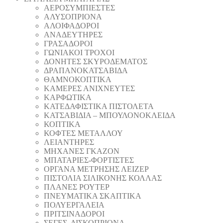
AEΡΟΣΥΜΠΙΕΣΤΕΣ
AΛΥΣΟΠΡΙΟΝΑ
ΑΛΟΙΦΑΔOΡΟI
ΑΝΑΔΕΥΤΗΡΕΣ
ΓΡΑΣΑΔΟΡΟΙ
ΓΩΝΙΑΚΟΙ ΤΡΟΧΟΙ
ΔΟΝΗΤΕΣ ΣΚΥΡΟΔΕΜΑΤΟΣ
ΔΡΑΠΑΝΟΚΑΤΣΑΒΙΔΑ
ΘAΜΝΟΚΟΠΤΙΚΑ
ΚΑΜΕΡΕΣ ΑΝΙΧΝΕΥΤΕΣ
ΚΑΡΦΩΤΙΚΑ
ΚΑΤΕΔΑΦΙΣΤΙΚΑ ΠΙΣΤΟΛΕΤΑ
ΚΑΤΣΑΒΙΔΙΑ – ΜΠΟΥΛΟΝΟΚΛΕΙΔΑ
ΚΟΠΤΙΚA
ΚΟΦΤΕΣ ΜΕΤΑΛΛΟΥ
ΛΕΙΑΝΤΗΡEΣ
ΜΗΧΑΝΕΣ ΓΚΑΖΟΝ
ΜΠΑΤΑΡΙΕΣ-ΦΟΡΤΙΣΤΕΣ
ΟΡΓΑΝΑ ΜΕΤΡΗΣΗΣ ΛΕΙΖΕΡ
ΠΙΣΤΟΛΙA ΣΙΛΙΚΟΝΗΣ ΚΟΛΛΑΣ
ΠΛΑΝΕΣ ΡΟΥΤΕΡ
ΠΝΕΥΜΑΤΙΚΑ ΣΚΑΠΤΙΚΑ
ΠΟΛΥΕΡΓΑΛΕΙΑ
ΠΡΙΤΣΙΝΑΔΟΡΟΙ
ΣΕΓΕΣ, ΔΙΣΚΟΠΡΙΟΝΑ