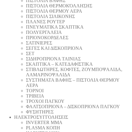
ΠΙΣΤΟΛΙΑ ΒΑΦΗΣ
ΠΙΣΤΟΛΙΑ ΘΕΡΜΟΚΌΛΛΗΣΗΣ
ΠΙΣΤΟΛΙΑ ΘΕΡΜΟΥ ΑΕΡΑ
ΠΙΣΤΟΛΙΑ ΣΙΛΙΚΟΝΗΣ
ΠΛΑΝΕΣ ΡΟΥΤΕΡ
ΠΝΕΥΜΑΤΙΚΑ ΣΚΑΠΤΙΚΑ
ΠΟΛΥΕΡΓΑΛΕΙΑ
ΠΡΙΟΝΟΚΟΡΔΕΛΕΣ
ΣΑΤΙΝΙΕΡΕΣ
ΣΕΓΕΣ ΚΑΙ ΔΙΣΚΟΠΡΙΟΝΑ
ΣΕΤ
ΣΙΔΗΡΟΠΡΙΟΝΑ ΤΑΙΝΙΑΣ
ΣΚΑΠΤΙΚΑ – ΚΑΤΕΔΑΦΙΣΤΙΚΑ
ΣΤΙΒΛΩΤΗΡΕΣ, ΚΟΦΤΕΣ, ΖΟΥΜΠΟΨΑΛΙΔΑ,
ΛΑΜΑΡΙΝΟΨΑΛΙΔΑ
ΣΥΣΤΗΜΑΤΑ ΒΑΦΗΣ – ΠΙΣΤΟΛΙΑ ΘΕΡΜΟΥ
ΑΕΡΑ
ΤΟΡΝΟΙ
ΤΡΙΒΕΙΑ
ΤΡΟΧΟΙ ΠΑΓΚΟΥ
ΦΑΛΤΣΟΠΡΙΟΝΑ – ΔΙΣΚΟΠΡΙΟΝΑ ΠΑΓΚΟΥ
ΦΥΣΗΤΗΡΕΣ
ΗΛΕΚΤΡΟΣΥΓΓΟΛΗΣΕΙΣ
INVERTER MMA
PLASMA ΚΟΠΗ