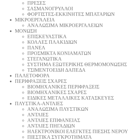
ΠΡΕΣΕΣ
ΣΑΣΜΑΝΟΓΡΥΛΛΟΙ
ΦΟΡΤΙΣΤΕΣ-ΕΚΚΙΝΗΤΕΣ ΜΠΑΤΑΡΙΩΝ
ΜΙΚΡΟΕΡΓΑΛΕΙΑ
ΑΝΑΛΩΣΙΜΑ ΜΙΚΡΟΕΡΓΑΛΕΙΩΝ
ΜΟΝΩΣΗ
ΕΠΙΣΚΕΥΑΣΤΙΚΑ
ΚΟΛΛΕΣ ΠΛΑΚΙΔΙΩΝ
ΠΑΝΕΛ
ΠΡΟΣΜΙΚΤΑ ΚΟΝΙΑΜΑΤΩΝ
ΣΤΕΓΑΝΩΤΙΚΑ
ΣΥΣΤΗΜΑ ΕΞΩΤΕΡΙΚΗΣ ΘΕΡΜΟΜΟΝΩΣΗΣ
ΤΣΙΜΕΝΤΟΕΙΔΗ ΔΑΠΕΔΑ
ΠΑΛΕΤΟΦΟΡΑ
ΠΕΡΙΦΡΑΞΕΙΣ ΣΧΑΡΕΣ
ΒΙΟΜΗΧΑΝΙΚΕΣ ΠΕΡΙΦΡΑΞΕΙΣ
ΒΙΟΜΗΧΑΝΙΚΕΣ ΣΧΑΡΕΣ
ΕΙΔΙΚΕΣ ΜΕΤΑΛΛΙΚΕΣ ΚΑΤΑΣΚΕΥΕΣ
ΠΛΥΣΤΙΚΑ-ΑΝΤΛΙΕΣ
ΑΝΑΛΩΣΙΜΑ ΠΛΥΣΤΙΚΩΝ
ΑΝΤΛΙΕΣ
ΑΝΤΛΙΕΣ ΕΠΙΦΑΝΕΙΑΣ
ΑΝΤΛΙΕΣ ΠΗΓΑΔΙΩΝ
ΗΛΕΚΤΡΟΝΙΚΟΙ ΕΛΕΓΚΤΕΣ ΠΙΕΣΗΣ ΝΕΡΟΥ
ΠΙΕΣΤΙΚΑ ΣΥΓΚΡΟΤΗΜΑΤΑ