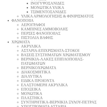
ΙΝΟΓΥΨΟΣΑΝΙΔΕΣ
ΜΟΝΩΤΙΚΑ ΥΛΙΚΑ
ΤΣΙΜΕΝΤΟΣΑΝΙΔΕΣ
ΥΛΙΚΑ ΑΡΜΟΛΟΓΗΣΗΣ & ΦΙΝΙΡΙΣΜΑΤΟΣ
ΦΑΝΟΠΟΙΙΑ
ΑΕΡΟΓΡΑΦΟΙ
ΚΑΜΠΙΝΕΣ ΑΜΜΟΒΟΛΗΣ
ΠΕΡΣΕΣ ΦΑΝΟΠΟΙΙΑΣ
ΠΙΣΤΟΛΙΑ ΒΑΦΗΣ
ΧΡΩΜΑΤΑ
ΑΚΡΥΛΙΚΑ
ΑΣΤΑΡΙΑ-ΕΠΙΧΡΙΣΜΑΤΑ-ΣΤΟΚΟΙ
ΒΑΣΕΙΣ ΣΥΣΤΗΜΑΤΩΝ ΧΡΩΜΑΤΙΣΜΟΥ
ΒΕΡΝΙΚΙΑ-ΛΑΚΕΣ ΕΠΙΠΛΟΠΟΙΙΑΣ-
ΠΑΤΩΜΑΤΩΝ
ΒΕΡΝΙΚΟΧΡΩΜΑΤΑ
ΔΙΑΚΟΣΜΗΤΙΚΑ
ΔΙΑΛΥΤΙΚΑ
ΕΙΔΙΚΑ ΠΡΟΙΟΝΤΑ
ΕΛΑΣΤΟΜΕΡΗ ΑΚΡΥΛΙΚΑ
ΕΠΟΞΕΙΚΑ
ΜΟΝΩΤΙΚΑ
ΠΛΑΣΤΗΚΑ
ΣΥΝΤΗΡΗΤΙΚΑ-ΒΕΡΝΙΚΙΑ ΞΥΛΟΥ-ΠΕΤΡΑΣ
ΥΠΟΣΤΡΩΜΑΤΑ ΑΣΤΑΡΙΑ