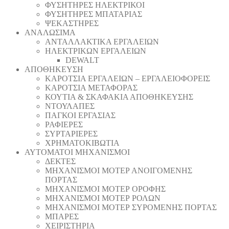
ΦΥΣΗΤΗΡΕΣ ΗΛΕΚΤΡΙΚΟΙ
ΦΥΣΗΤΗΡΕΣ ΜΠΑΤΑΡΙΑΣ
ΨΕΚΑΣΤΗΡΕΣ
ΑΝΑΛΩΣΙΜΑ
ΑΝΤΑΛΛΑΚΤΙΚΑ ΕΡΓΑΛΕΙΩΝ
ΗΛΕΚΤΡΙΚΩΝ ΕΡΓΑΛΕΙΩΝ
DEWALT
ΑΠΟΘΗΚΕΥΣΗ
ΚΑΡΟΤΣΙΑ ΕΡΓΑΛΕΙΩΝ – ΕΡΓΑΛΕΙΟΦΟΡΕΙΣ
ΚΑΡΟΤΣΙΑ ΜΕΤΑΦΟΡΑΣ
ΚΟΥΤΙΑ & ΣΚΑΦΑΚΙΑ ΑΠΟΘΗΚΕΥΣΗΣ
ΝΤΟΥΛΑΠΕΣ
ΠΑΓΚΟΙ ΕΡΓΑΣΙΑΣ
ΡΑΦΙΕΡΕΣ
ΣΥΡΤΑΡΙΕΡΕΣ
ΧΡΗΜΑΤΟΚΙΒΩΤΙΑ
ΑΥΤΟΜΑΤΟΙ ΜΗΧΑΝΙΣΜΟΙ
ΔΕΚΤΕΣ
ΜΗΧΑΝΙΣΜΟΙ ΜΟΤΕΡ ΑΝΟΙΓΟΜΕΝΗΣ
ΠΟΡΤΑΣ
ΜΗΧΑΝΙΣΜΟΙ ΜΟΤΕΡ ΟΡΟΦΗΣ
ΜΗΧΑΝΙΣΜΟΙ ΜΟΤΕΡ ΡΟΛΩΝ
ΜΗΧΑΝΙΣΜΟΙ ΜΟΤΕΡ ΣΥΡΟΜΕΝΗΣ ΠΟΡΤΑΣ
ΜΠΑΡΕΣ
ΧΕΙΡΙΣΤΗΡΙΑ