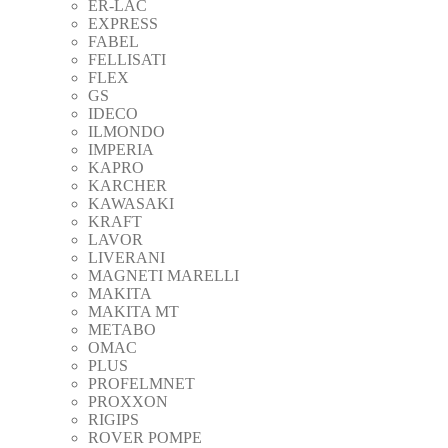
ER-LAC
EXPRESS
FABEL
FELLISATI
FLEX
GS
IDECO
ILMONDO
IMPERIA
KAPRO
KARCHER
KAWASAKI
KRAFT
LAVOR
LIVERANI
MAGNETI MARELLI
MAKITA
MAKITA MT
METABO
OMAC
PLUS
PROFELMNET
PROXXON
RIGIPS
ROVER POMPE