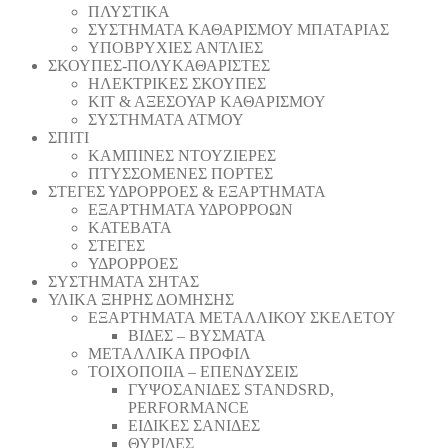
ΠΛΥΣΤΙΚΑ
ΣΥΣΤΗΜΑΤΑ ΚΑΘΑΡΙΣΜΟΥ ΜΠΑΤΑΡΙΑΣ
ΥΠΟΒΡΥΧΙΕΣ ΑΝΤΛΙΕΣ
ΣΚΟΥΠΕΣ-ΠΟΛΥΚΑΘΑΡΙΣΤΕΣ
ΗΛΕΚΤΡΙΚΕΣ ΣΚΟΥΠΕΣ
ΚΙΤ & ΑΞΕΣΟΥΑΡ ΚΑΘΑΡΙΣΜΟΥ
ΣΥΣΤΗΜΑΤΑ ΑΤΜΟΥ
ΣΠΙΤΙ
ΚΑΜΠΙΝΕΣ ΝΤΟΥΖΙΕΡΕΣ
ΠΤΥΣΣΟΜΕΝΕΣ ΠΟΡΤΕΣ
ΣΤΕΓΕΣ ΥΔΡΟΡΡΟΕΣ & ΕΞΑΡΤΗΜΑΤΑ
ΕΞΑΡΤΗΜΑΤΑ ΥΔΡΟΡΡΟΩΝ
ΚΑΤΕΒΑΤΑ
ΣΤΕΓΕΣ
ΥΔΡΟΡΡΟΕΣ
ΣΥΣΤΗΜΑΤΑ ΣΗΤΑΣ
ΥΛΙΚΑ ΞΗΡΗΣ ΔΟΜΗΣΗΣ
ΕΞΑΡΤΗΜΑΤΑ ΜΕΤΑΛΛΙΚΟΥ ΣΚΕΛΕΤΟΥ
ΒΙΔΕΣ – ΒΥΣΜΑΤΑ
ΜΕΤΑΛΛΙΚΑ ΠΡΟΦΙΛ
ΤΟΙΧΟΠΟΙΙΑ – ΕΠΕΝΔΥΣΕΙΣ
ΓΥΨΟΣΑΝΙΔΕΣ STANDSRD,
PERFORMANCE
ΕΙΔΙΚΕΣ ΣΑΝΙΔΕΣ
ΘΥΡΙΔΕΣ