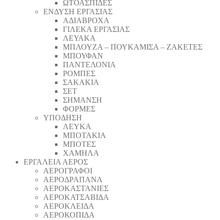
ΩΤΟΑΣΠΙΔΕΣ
ΕΝΔΥΣΗ ΕΡΓΑΣΙΑΣ
ΑΔΙΑΒΡΟΧΑ
ΓΙΛΕΚΑ ΕΡΓΑΣΙΑΣ
ΛΕΥΑΚΑ
ΜΠΛΟΥΖΑ – ΠΟΥΚΑΜΙΣΑ – ΖΑΚΕΤΕΣ
ΜΠΟΥΦΑΝ
ΠΑΝΤΕΛΟΝΙΑ
ΡΟΜΠΕΣ
ΣΑΚΑΚΙΑ
ΣΕΤ
ΣΗΜΑΝΣΗ
ΦΟΡΜΕΣ
ΥΠΟΔΗΣΗ
ΛΕΥΚΑ
ΜΠΟΤΑΚΙΑ
ΜΠΟΤΕΣ
ΧΑΜΗΛΑ
ΕΡΓΑΛΕΙΑ ΑΕΡΟΣ
ΑΕΡΟΓΡΑΦΟΙ
ΑΕΡΟΔΡΑΠΑΝA
ΑΕΡΟΚΑΣΤΑΝΙΕΣ
ΑΕΡΟΚΑΤΣΑΒΙΔΑ
ΑΕΡΟΚΛΕΙΔΑ
ΑΕΡΟΚΟΠΙΔΑ