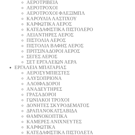
ΑΕΡΟΤΡΙΒΕΙΑ
ΑΕΡΟΤΡΟΧΟΙ
ΑΕΡΟΤΡΟΧΟΙ ΦΛΕΞΙΜΠΛ
ΚΑΡΟΥΛΙΑ ΛΑΣΤΙΧΟΥ
ΚΑΡΦΩΤΙΚΑ ΑΕΡΟΣ
ΚΑΤΕΔΑΦΙΣΤΙΚΑ ΠΙΣΤΟΛΕΡΟ
ΛΕΙΑΝΤΗΡΕΣ ΑΕΡΟΣ
ΠΙΣΤΟΛΙΑ ΑΕΡΟΣ
ΠΙΣΤΟΛΙΑ ΒΑΦΗΣ ΑΕΡΟΣ
ΠΡΙΤΣΙΝΑΔΟΡΟΙ ΑΕΡΟΣ
ΣΕΓΕΣ ΑΕΡΟΣ
ΣΕΤ ΕΡΓΑΛΕΙΩΝ ΑΕΡΑ
ΕΡΓΑΛΕΙΑ ΜΠΑΤΑΡΙΑΣ
AEΡΟΣΥΜΠΙΕΣΤΕΣ
AΛΥΣΟΠΡΙΟΝΑ
ΑΛΟΙΦΑΔOΡΟI
ΑΝΑΔΕΥΤΗΡΕΣ
ΓΡΑΣΑΔΟΡΟΙ
ΓΩΝΙΑΚΟΙ ΤΡΟΧΟΙ
ΔΟΝΗΤΕΣ ΣΚΥΡΟΔΕΜΑΤΟΣ
ΔΡΑΠΑΝΟΚΑΤΣΑΒΙΔΑ
ΘAΜΝΟΚΟΠΤΙΚΑ
ΚΑΜΕΡΕΣ ΑΝΙΧΝΕΥΤΕΣ
ΚΑΡΦΩΤΙΚΑ
ΚΑΤΕΔΑΦΙΣΤΙΚΑ ΠΙΣΤΟΛΕΤΑ