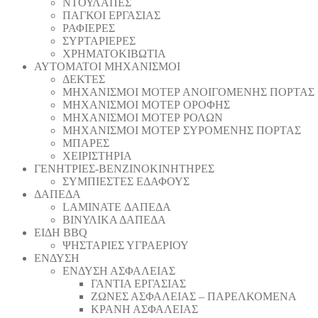
ΝΤΟΥΛΑΠΕΣ
ΠΑΓΚΟΙ ΕΡΓΑΣΙΑΣ
ΡΑΦΙΕΡΕΣ
ΣΥΡΤΑΡΙΕΡΕΣ
ΧΡΗΜΑΤΟΚΙΒΩΤΙΑ
ΑΥΤΟΜΑΤΟΙ ΜΗΧΑΝΙΣΜΟΙ
ΔΕΚΤΕΣ
ΜΗΧΑΝΙΣΜΟΙ ΜΟΤΕΡ ΑΝΟΙΓΟΜΕΝΗΣ ΠΟΡΤΑΣ
ΜΗΧΑΝΙΣΜΟΙ ΜΟΤΕΡ ΟΡΟΦΗΣ
ΜΗΧΑΝΙΣΜΟΙ ΜΟΤΕΡ ΡΟΛΩΝ
ΜΗΧΑΝΙΣΜΟΙ ΜΟΤΕΡ ΣΥΡΟΜΕΝΗΣ ΠΟΡΤΑΣ
ΜΠΑΡΕΣ
ΧΕΙΡΙΣΤΗΡΙΑ
ΓΕΝΗΤΡΙΕΣ-ΒΕΝΖΙΝΟΚΙΝΗΤΗΡΕΣ
ΣΥΜΠΙΕΣΤΕΣ ΕΔΑΦΟΥΣ
ΔΑΠΕΔΑ
LAMINATE ΔΑΠΕΔΑ
ΒΙΝΥΛΙΚΑ ΔΑΠΕΔΑ
ΕΙΔΗ BBQ
ΨΗΣΤΑΡΙΕΣ ΥΓΡΑΕΡΙΟΥ
ΕΝΔΥΣΗ
ΕΝΔΥΣΗ ΑΣΦΑΛΕΙΑΣ
ΓΑΝΤΙΑ ΕΡΓΑΣΙΑΣ
ΖΩΝΕΣ ΑΣΦΑΛΕΙΑΣ – ΠΑΡΕΛΚΟΜΕΝΑ
ΚΡΑΝΗ ΑΣΦΑΛΕΙΑΣ