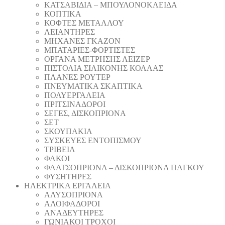
ΚΑΤΣΑΒΙΔΙΑ – ΜΠΟΥΛΟΝΟΚΛΕΙΔΑ
ΚΟΠΤΙΚA
ΚΟΦΤΕΣ ΜΕΤΑΛΛΟΥ
ΛΕΙΑΝΤΗΡEΣ
ΜΗΧΑΝΕΣ ΓΚΑΖΟΝ
ΜΠΑΤΑΡΙΕΣ-ΦΟΡΤΙΣΤΕΣ
ΟΡΓΑΝΑ ΜΕΤΡΗΣΗΣ ΛΕΙΖΕΡ
ΠΙΣΤΟΛΙA ΣΙΛΙΚΟΝΗΣ ΚΟΛΛΑΣ
ΠΛΑΝΕΣ ΡΟΥΤΕΡ
ΠΝΕΥΜΑΤΙΚΑ ΣΚΑΠΤΙΚΑ
ΠΟΛΥΕΡΓΑΛΕΙΑ
ΠΡΙΤΣΙΝΑΔΟΡΟΙ
ΣΕΓΕΣ, ΔΙΣΚΟΠΡΙΟΝΑ
ΣΕΤ
ΣΚΟΥΠΑΚΙΑ
ΣΥΣΚΕΥΕΣ ΕΝΤΟΠΙΣΜΟΥ
ΤΡΙΒΕΙΑ
ΦΑΚΟΙ
ΦΑΛΤΣΟΠΡΙΟΝΑ – ΔΙΣΚΟΠΡΙΟΝΑ ΠΑΓΚΟΥ
ΦΥΣΗΤΗΡΕΣ
ΗΛΕΚΤΡΙΚΑ ΕΡΓΑΛΕΙΑ
AΛΥΣΟΠΡΙΟΝΑ
ΑΛΟΙΦΑΔOΡΟI
ΑΝΑΔΕΥΤΗΡΕΣ
ΓΩΝΙΑΚΟΙ ΤΡΟΧΟΙ