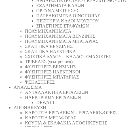
ΑΝΤΛΙΕΣ ΠΕΤΡΕΛΑΙΟΥ ΚΡΑΣΙΟΥ-ΜΟΥΣΤΟ
ΕΞΑΡΤΗΜΑΤΑ ΚΑΔΩΝ
ΟΡΓΑΝΑ ΜΕΤΡΗΣΗΣ
ΠΑΡΕΛΚΟΜΕΝΑ ΟΙΝΟΠΟΙΙΑΣ
ΠΙΕΣΤΗΡΙΑ ΚΑΔΟΙ ΜΟΥΣΤΟΥ
ΣΠΑΣΤΗΡΕΣ ΣΤΑΦΥΛΙΩΝ
ΠΟΛΥΜΗΧΑΝΗΜΑΤΑ
ΠΟΛΥΜΗΧΑΝΗΜΑΤΑ ΒΕΝΖΙΝΗΣ
ΠΟΛΥΜΗΧΑΝΗΜΑΤΑ ΜΠΑΤΑΡΙΑΣ
ΣΚΑΠΤΙΚΑ ΒΕΝΖΙΝΗΣ
ΣΚΑΠΤΙΚΑ ΗΛΕΚΤΡΙΚΑ
ΣΧΙΣΤΙΚΑ ΞΥΛΟΥ – ΚΛΑΔΟΤΕΜΑΧΙΣΤΕΣ
ΤΡΙΒΕΛΕΣ (γεωτρύπανα)
ΦΥΣΗΤΗΡΕΣ ΒΕΝΖΙΝΗΣ
ΦΥΣΗΤΗΡΕΣ ΗΛΕΚΤΡΙΚΟΙ
ΦΥΣΗΤΗΡΕΣ ΜΠΑΤΑΡΙΑΣ
ΨΕΚΑΣΤΗΡΕΣ
ΑΝΑΛΩΣΙΜΑ
ΑΝΤΑΛΛΑΚΤΙΚΑ ΕΡΓΑΛΕΙΩΝ
ΗΛΕΚΤΡΙΚΩΝ ΕΡΓΑΛΕΙΩΝ
DEWALT
ΑΠΟΘΗΚΕΥΣΗ
ΚΑΡΟΤΣΙΑ ΕΡΓΑΛΕΙΩΝ – ΕΡΓΑΛΕΙΟΦΟΡΕΙΣ
ΚΑΡΟΤΣΙΑ ΜΕΤΑΦΟΡΑΣ
ΚΟΥΤΙΑ & ΣΚΑΦΑΚΙΑ ΑΠΟΘΗΚΕΥΣΗΣ