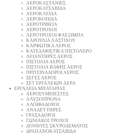
ΑΕΡΟΚΑΣΤΑΝΙΕΣ
ΑΕΡΟΚΑΤΣΑΒΙΔΑ
ΑΕΡΟΚΛΕΙΔΑ
ΑΕΡΟΚΟΠΙΔΑ
ΑΕΡΟΤΡΙΒΕΙΑ
ΑΕΡΟΤΡΟΧΟΙ
ΑΕΡΟΤΡΟΧΟΙ ΦΛΕΞΙΜΠΛ
ΚΑΡΟΥΛΙΑ ΛΑΣΤΙΧΟΥ
ΚΑΡΦΩΤΙΚΑ ΑΕΡΟΣ
ΚΑΤΕΔΑΦΙΣΤΙΚΑ ΠΙΣΤΟΛΕΡΟ
ΛΕΙΑΝΤΗΡΕΣ ΑΕΡΟΣ
ΠΙΣΤΟΛΙΑ ΑΕΡΟΣ
ΠΙΣΤΟΛΙΑ ΒΑΦΗΣ ΑΕΡΟΣ
ΠΡΙΤΣΙΝΑΔΟΡΟΙ ΑΕΡΟΣ
ΣΕΓΕΣ ΑΕΡΟΣ
ΣΕΤ ΕΡΓΑΛΕΙΩΝ ΑΕΡΑ
ΕΡΓΑΛΕΙΑ ΜΠΑΤΑΡΙΑΣ
AEΡΟΣΥΜΠΙΕΣΤΕΣ
AΛΥΣΟΠΡΙΟΝΑ
ΑΛΟΙΦΑΔOΡΟI
ΑΝΑΔΕΥΤΗΡΕΣ
ΓΡΑΣΑΔΟΡΟΙ
ΓΩΝΙΑΚΟΙ ΤΡΟΧΟΙ
ΔΟΝΗΤΕΣ ΣΚΥΡΟΔΕΜΑΤΟΣ
ΔΡΑΠΑΝΟΚΑΤΣΑΒΙΔΑ