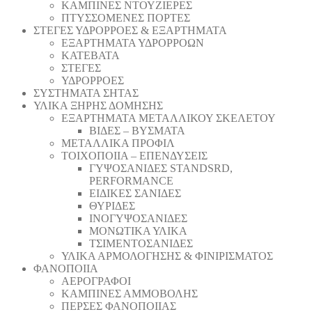
ΚΑΜΠΙΝΕΣ ΝΤΟΥΖΙΕΡΕΣ
ΠΤΥΣΣΟΜΕΝΕΣ ΠΟΡΤΕΣ
ΣΤΕΓΕΣ ΥΔΡΟΡΡΟΕΣ & ΕΞΑΡΤΗΜΑΤΑ
ΕΞΑΡΤΗΜΑΤΑ ΥΔΡΟΡΡΟΩΝ
ΚΑΤΕΒΑΤΑ
ΣΤΕΓΕΣ
ΥΔΡΟΡΡΟΕΣ
ΣΥΣΤΗΜΑΤΑ ΣΗΤΑΣ
ΥΛΙΚΑ ΞΗΡΗΣ ΔΟΜΗΣΗΣ
ΕΞΑΡΤΗΜΑΤΑ ΜΕΤΑΛΛΙΚΟΥ ΣΚΕΛΕΤΟΥ
ΒΙΔΕΣ – ΒΥΣΜΑΤΑ
ΜΕΤΑΛΛΙΚΑ ΠΡΟΦΙΛ
ΤΟΙΧΟΠΟΙΙΑ – ΕΠΕΝΔΥΣΕΙΣ
ΓΥΨΟΣΑΝΙΔΕΣ STANDSRD,
PERFORMANCE
ΕΙΔΙΚΕΣ ΣΑΝΙΔΕΣ
ΘΥΡΙΔΕΣ
ΙΝΟΓΥΨΟΣΑΝΙΔΕΣ
ΜΟΝΩΤΙΚΑ ΥΛΙΚΑ
ΤΣΙΜΕΝΤΟΣΑΝΙΔΕΣ
ΥΛΙΚΑ ΑΡΜΟΛΟΓΗΣΗΣ & ΦΙΝΙΡΙΣΜΑΤΟΣ
ΦΑΝΟΠΟΙΙΑ
ΑΕΡΟΓΡΑΦΟΙ
ΚΑΜΠΙΝΕΣ ΑΜΜΟΒΟΛΗΣ
ΠΕΡΣΕΣ ΦΑΝΟΠΟΙΙΑΣ