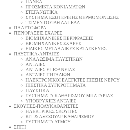
ΠΑΝΕΛ
ΠΡΟΣΜΙΚΤΑ ΚΟΝΙΑΜΑΤΩΝ
ΣΤΕΓΑΝΩΤΙΚΑ
ΣΥΣΤΗΜΑ ΕΞΩΤΕΡΙΚΗΣ ΘΕΡΜΟΜΟΝΩΣΗΣ
ΤΣΙΜΕΝΤΟΕΙΔΗ ΔΑΠΕΔΑ
ΠΑΛΕΤΟΦΟΡΑ
ΠΕΡΙΦΡΑΞΕΙΣ ΣΧΑΡΕΣ
ΒΙΟΜΗΧΑΝΙΚΕΣ ΠΕΡΙΦΡΑΞΕΙΣ
ΒΙΟΜΗΧΑΝΙΚΕΣ ΣΧΑΡΕΣ
ΕΙΔΙΚΕΣ ΜΕΤΑΛΛΙΚΕΣ ΚΑΤΑΣΚΕΥΕΣ
ΠΛΥΣΤΙΚΑ-ΑΝΤΛΙΕΣ
ΑΝΑΛΩΣΙΜΑ ΠΛΥΣΤΙΚΩΝ
ΑΝΤΛΙΕΣ
ΑΝΤΛΙΕΣ ΕΠΙΦΑΝΕΙΑΣ
ΑΝΤΛΙΕΣ ΠΗΓΑΔΙΩΝ
ΗΛΕΚΤΡΟΝΙΚΟΙ ΕΛΕΓΚΤΕΣ ΠΙΕΣΗΣ ΝΕΡΟΥ
ΠΙΕΣΤΙΚΑ ΣΥΓΚΡΟΤΗΜΑΤΑ
ΠΛΥΣΤΙΚΑ
ΣΥΣΤΗΜΑΤΑ ΚΑΘΑΡΙΣΜΟΥ ΜΠΑΤΑΡΙΑΣ
ΥΠΟΒΡΥΧΙΕΣ ΑΝΤΛΙΕΣ
ΣΚΟΥΠΕΣ-ΠΟΛΥΚΑΘΑΡΙΣΤΕΣ
ΗΛΕΚΤΡΙΚΕΣ ΣΚΟΥΠΕΣ
ΚΙΤ & ΑΞΕΣΟΥΑΡ ΚΑΘΑΡΙΣΜΟΥ
ΣΥΣΤΗΜΑΤΑ ΑΤΜΟΥ
ΣΠΙΤΙ