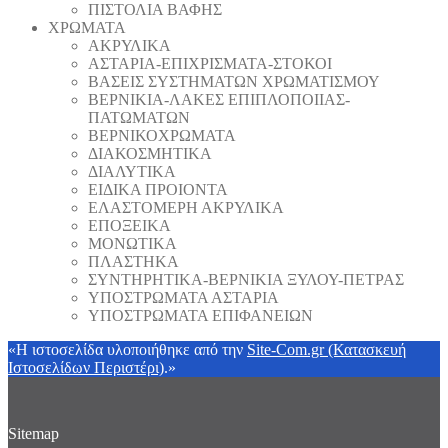
ΠΙΣΤΟΛΙΑ ΒΑΦΗΣ
ΧΡΩΜΑΤΑ
ΑΚΡΥΛΙΚΑ
ΑΣΤΑΡΙΑ-ΕΠΙΧΡΙΣΜΑΤΑ-ΣΤΟΚΟΙ
ΒΑΣΕΙΣ ΣΥΣΤΗΜΑΤΩΝ ΧΡΩΜΑΤΙΣΜΟΥ
ΒΕΡΝΙΚΙΑ-ΛΑΚΕΣ ΕΠΙΠΛΟΠΟΙΙΑΣ-
ΠΑΤΩΜΑΤΩΝ
ΒΕΡΝΙΚΟΧΡΩΜΑΤΑ
ΔΙΑΚΟΣΜΗΤΙΚΑ
ΔΙΑΛΥΤΙΚΑ
ΕΙΔΙΚΑ ΠΡΟΙΟΝΤΑ
ΕΛΑΣΤΟΜΕΡΗ ΑΚΡΥΛΙΚΑ
ΕΠΟΞΕΙΚΑ
ΜΟΝΩΤΙΚΑ
ΠΛΑΣΤΗΚΑ
ΣΥΝΤΗΡΗΤΙΚΑ-ΒΕΡΝΙΚΙΑ ΞΥΛΟΥ-ΠΕΤΡΑΣ
ΥΠΟΣΤΡΩΜΑΤΑ ΑΣΤΑΡΙΑ
ΥΠΟΣΤΡΩΜΑΤΑ ΕΠΙΦΑΝΕΙΩΝ
«Η ιστοσελίδα υλοποιήθηκε από την
Site-Com.gr (Κατασκευή
Ιστοσελίδων Περιστέρι)
.»
Sitemap