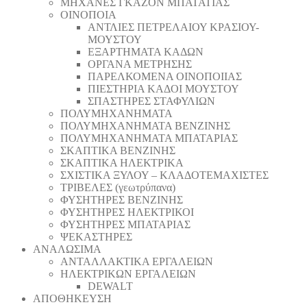
ΜΗΧΑΝΕΣ ΓΚΑΖΟΝ ΜΠΑΤΑΤΙΑΣ
ΟΙΝΟΠΟΙΑ
ΑΝΤΛΙΕΣ ΠΕΤΡΕΛΑΙΟΥ ΚΡΑΣΙΟΥ-
ΜΟΥΣΤΟΥ
ΕΞΑΡΤΗΜΑΤΑ ΚΑΔΩΝ
ΟΡΓΑΝΑ ΜΕΤΡΗΣΗΣ
ΠΑΡΕΛΚΟΜΕΝΑ ΟΙΝΟΠΟΙΙΑΣ
ΠΙΕΣΤΗΡΙΑ ΚΑΔΟΙ ΜΟΥΣΤΟΥ
ΣΠΑΣΤΗΡΕΣ ΣΤΑΦΥΛΙΩΝ
ΠΟΛΥΜΗΧΑΝΗΜΑΤΑ
ΠΟΛΥΜΗΧΑΝΗΜΑΤΑ ΒΕΝΖΙΝΗΣ
ΠΟΛΥΜΗΧΑΝΗΜΑΤΑ ΜΠΑΤΑΡΙΑΣ
ΣΚΑΠΤΙΚΑ ΒΕΝΖΙΝΗΣ
ΣΚΑΠΤΙΚΑ ΗΛΕΚΤΡΙΚΑ
ΣΧΙΣΤΙΚΑ ΞΥΛΟΥ – ΚΛΑΔΟΤΕΜΑΧΙΣΤΕΣ
ΤΡΙΒΕΛΕΣ (γεωτρύπανα)
ΦΥΣΗΤΗΡΕΣ ΒΕΝΖΙΝΗΣ
ΦΥΣΗΤΗΡΕΣ ΗΛΕΚΤΡΙΚΟΙ
ΦΥΣΗΤΗΡΕΣ ΜΠΑΤΑΡΙΑΣ
ΨΕΚΑΣΤΗΡΕΣ
ΑΝΑΛΩΣΙΜΑ
ΑΝΤΑΛΛΑΚΤΙΚΑ ΕΡΓΑΛΕΙΩΝ
ΗΛΕΚΤΡΙΚΩΝ ΕΡΓΑΛΕΙΩΝ
DEWALT
ΑΠΟΘΗΚΕΥΣΗ