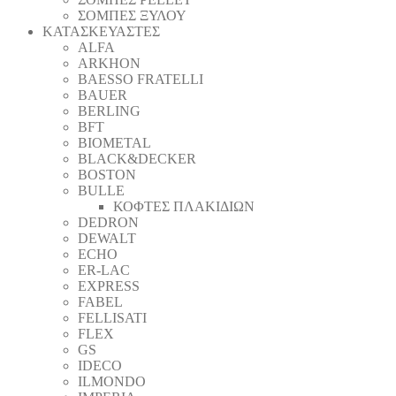
ΣΟΜΠΕΣ ΞΥΛΟΥ
ΚΑΤΑΣΚΕΥΑΣΤΕΣ
ALFA
ARKHON
BAESSO FRATELLI
BAUER
BERLING
BFT
BIOMETAL
BLACK&DECKER
BOSTON
BULLE
ΚΟΦΤΕΣ ΠΛΑΚΙΔΙΩΝ
DEDRON
DEWALT
ECHO
ER-LAC
EXPRESS
FABEL
FELLISATI
FLEX
GS
IDECO
ILMONDO