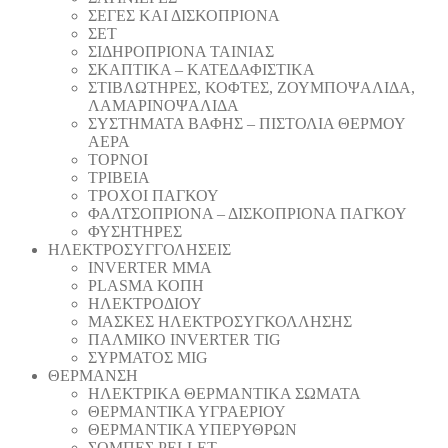
ΣΕΓΕΣ ΚΑΙ ΔΙΣΚΟΠΡΙΟΝΑ
ΣΕΤ
ΣΙΔΗΡΟΠΡΙΟΝΑ ΤΑΙΝΙΑΣ
ΣΚΑΠΤΙΚΑ – ΚΑΤΕΔΑΦΙΣΤΙΚΑ
ΣΤΙΒΛΩΤΗΡΕΣ, ΚΟΦΤΕΣ, ΖΟΥΜΠΟΨΑΛΙΔΑ,
ΛΑΜΑΡΙΝΟΨΑΛΙΔΑ
ΣΥΣΤΗΜΑΤΑ ΒΑΦΗΣ – ΠΙΣΤΟΛΙΑ ΘΕΡΜΟΥ
ΑΕΡΑ
ΤΟΡΝΟΙ
ΤΡΙΒΕΙΑ
ΤΡΟΧΟΙ ΠΑΓΚΟΥ
ΦΑΛΤΣΟΠΡΙΟΝΑ – ΔΙΣΚΟΠΡΙΟΝΑ ΠΑΓΚΟΥ
ΦΥΣΗΤΗΡΕΣ
ΗΛΕΚΤΡΟΣΥΓΓΟΛΗΣΕΙΣ
INVERTER MMA
PLASMA ΚΟΠΗ
ΗΛΕΚΤΡΟΔΙΟΥ
ΜΑΣΚΕΣ ΗΛΕΚΤΡΟΣΥΓΚΟΛΛΗΣΗΣ
ΠΑΛΜΙΚΟ INVERTER TIG
ΣΥΡΜΑΤΟΣ MIG
ΘΕΡΜΑΝΣΗ
ΗΛΕΚΤΡΙΚΑ ΘΕΡΜΑΝΤΙΚΑ ΣΩΜΑΤΑ
ΘΕΡΜΑΝΤΙΚΑ ΥΓΡΑΕΡΙΟΥ
ΘΕΡΜΑΝΤΙΚΑ ΥΠΕΡΥΘΡΩΝ
ΣΟΜΠΕΣ PELLET