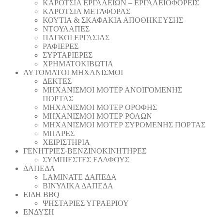
ΚΑΡΟΤΣΙΑ ΕΡΓΑΛΕΙΩΝ – ΕΡΓΑΛΕΙΟΦΟΡΕΙΣ
ΚΑΡΟΤΣΙΑ ΜΕΤΑΦΟΡΑΣ
ΚΟΥΤΙΑ & ΣΚΑΦΑΚΙΑ ΑΠΟΘΗΚΕΥΣΗΣ
ΝΤΟΥΛΑΠΕΣ
ΠΑΓΚΟΙ ΕΡΓΑΣΙΑΣ
ΡΑΦΙΕΡΕΣ
ΣΥΡΤΑΡΙΕΡΕΣ
ΧΡΗΜΑΤΟΚΙΒΩΤΙΑ
ΑΥΤΟΜΑΤΟΙ ΜΗΧΑΝΙΣΜΟΙ
ΔΕΚΤΕΣ
ΜΗΧΑΝΙΣΜΟΙ ΜΟΤΕΡ ΑΝΟΙΓΟΜΕΝΗΣ
ΠΟΡΤΑΣ
ΜΗΧΑΝΙΣΜΟΙ ΜΟΤΕΡ ΟΡΟΦΗΣ
ΜΗΧΑΝΙΣΜΟΙ ΜΟΤΕΡ ΡΟΛΩΝ
ΜΗΧΑΝΙΣΜΟΙ ΜΟΤΕΡ ΣΥΡΟΜΕΝΗΣ ΠΟΡΤΑΣ
ΜΠΑΡΕΣ
ΧΕΙΡΙΣΤΗΡΙΑ
ΓΕΝΗΤΡΙΕΣ-ΒΕΝΖΙΝΟΚΙΝΗΤΗΡΕΣ
ΣΥΜΠΙΕΣΤΕΣ ΕΔΑΦΟΥΣ
ΔΑΠΕΔΑ
LAMINATE ΔΑΠΕΔΑ
ΒΙΝΥΛΙΚΑ ΔΑΠΕΔΑ
ΕΙΔΗ BBQ
ΨΗΣΤΑΡΙΕΣ ΥΓΡΑΕΡΙΟΥ
ΕΝΔΥΣΗ