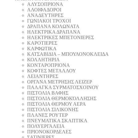
AΛΥΣΟΠΡΙΟΝΑ
ΑΛΟΙΦΑΔOΡΟI
ΑΝΑΔΕΥΤΗΡΕΣ
ΓΩΝΙΑΚΟΙ ΤΡΟΧΟΙ
ΔΡΑΠΑΝΑ ΚΟΛΩΝΑΤΑ
ΗΛΕΚΤΡΙΚΑ ΔΡΑΠΑΝΑ
ΗΛΕΚΤΡΙΚΕΣ ΜΠΕΤΟΝΙΕΡΕΣ
ΚΑΡΟΤΙΕΡΕΣ
ΚΑΡΦΩΤΙΚΑ
ΚΑΤΣΑΒΙΔΙΑ – ΜΠΟΥΛΟΝΟΚΛΕΙΔΑ
ΚΟΛΛΗΤΗΡΙΑ
ΚΟΝΤΑΡΟΠΡΙΟΝΑ
ΚΟΦΤΕΣ ΜΕΤΑΛΛΟΥ
ΛΕΙΑΝΤΗΡEΣ
ΟΡΓΑΝΑ ΜΕΤΡΗΣΗΣ ΛΕΙΖΕΡ
ΠΑΛΑΓΚΑ ΣΥΡΜΑΤΟΣΧΟΙΝΟΥ
ΠΙΣΤΟΛΙΑ ΒΑΦΗΣ
ΠΙΣΤΟΛΙΑ ΘΕΡΜΟΚΌΛΛΗΣΗΣ
ΠΙΣΤΟΛΙΑ ΘΕΡΜΟΥ ΑΕΡΑ
ΠΙΣΤΟΛΙΑ ΣΙΛΙΚΟΝΗΣ
ΠΛΑΝΕΣ ΡΟΥΤΕΡ
ΠΝΕΥΜΑΤΙΚΑ ΣΚΑΠΤΙΚΑ
ΠΟΛΥΕΡΓΑΛΕΙΑ
ΠΡΙΟΝΟΚΟΡΔΕΛΕΣ
ΣΑΤΙΝΙΕΡΕΣ