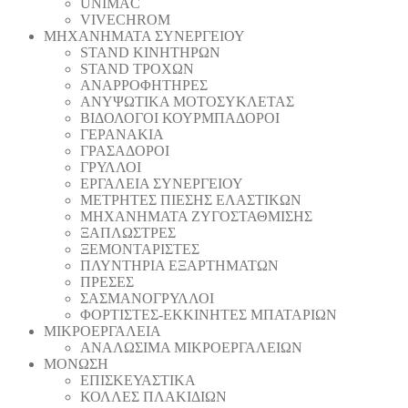
UNIMAC
VIVECHROM
ΜΗΧΑΝΗΜΑΤΑ ΣΥΝΕΡΓΕΙΟΥ
STAND ΚΙΝΗΤΗΡΩΝ
STAND ΤΡΟΧΩΝ
ΑΝΑΡΡΟΦΗΤΗΡΕΣ
ΑΝΥΨΩΤΙΚΑ ΜΟΤΟΣΥΚΛΕΤΑΣ
ΒΙΔΟΛΟΓΟΙ ΚΟΥΡΜΠΑΔΟΡΟΙ
ΓΕΡΑΝΑΚΙΑ
ΓΡΑΣΑΔΟΡΟΙ
ΓΡΥΛΛΟΙ
ΕΡΓΑΛΕΙΑ ΣΥΝΕΡΓΕΙΟΥ
ΜΕΤΡΗΤΕΣ ΠΙΕΣΗΣ ΕΛΑΣΤΙΚΩΝ
ΜΗΧΑΝΗΜΑΤΑ ΖΥΓΟΣΤΑΘΜΙΣΗΣ
ΞΑΠΛΩΣΤΡΕΣ
ΞΕΜΟΝΤΑΡΙΣΤΕΣ
ΠΛΥΝΤΗΡΙΑ ΕΞΑΡΤΗΜΑΤΩΝ
ΠΡΕΣΕΣ
ΣΑΣΜΑΝΟΓΡΥΛΛΟΙ
ΦΟΡΤΙΣΤΕΣ-ΕΚΚΙΝΗΤΕΣ ΜΠΑΤΑΡΙΩΝ
ΜΙΚΡΟΕΡΓΑΛΕΙΑ
ΑΝΑΛΩΣΙΜΑ ΜΙΚΡΟΕΡΓΑΛΕΙΩΝ
ΜΟΝΩΣΗ
ΕΠΙΣΚΕΥΑΣΤΙΚΑ
ΚΟΛΛΕΣ ΠΛΑΚΙΔΙΩΝ