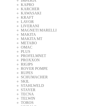
IMPERIA
KAPRO
KARCHER
KAWASAKI
KRAFT
LAVOR
LIVERANI
MAGNETI MARELLI
MAKITA
MAKITA MT
METABO
OMAC
PLUS
PROFELMNET
PROXXON
RIGIPS
ROVER POMPE
RUPES
SCHUMACHER
SKIL
STAHLWELD
STAYER
TECNA
TELWIN
TOROS