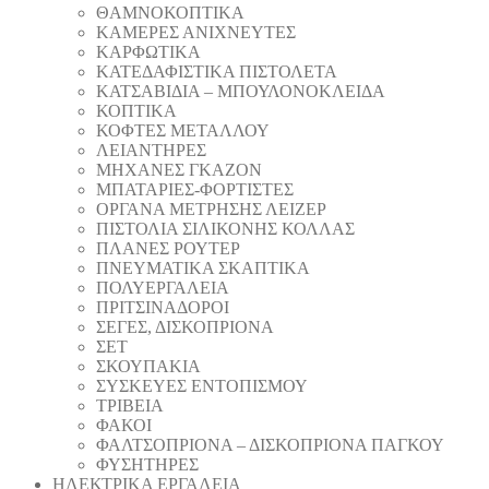
ΘAΜΝΟΚΟΠΤΙΚΑ
ΚΑΜΕΡΕΣ ΑΝΙΧΝΕΥΤΕΣ
ΚΑΡΦΩΤΙΚΑ
ΚΑΤΕΔΑΦΙΣΤΙΚΑ ΠΙΣΤΟΛΕΤΑ
ΚΑΤΣΑΒΙΔΙΑ – ΜΠΟΥΛΟΝΟΚΛΕΙΔΑ
ΚΟΠΤΙΚA
ΚΟΦΤΕΣ ΜΕΤΑΛΛΟΥ
ΛΕΙΑΝΤΗΡEΣ
ΜΗΧΑΝΕΣ ΓΚΑΖΟΝ
ΜΠΑΤΑΡΙΕΣ-ΦΟΡΤΙΣΤΕΣ
ΟΡΓΑΝΑ ΜΕΤΡΗΣΗΣ ΛΕΙΖΕΡ
ΠΙΣΤΟΛΙA ΣΙΛΙΚΟΝΗΣ ΚΟΛΛΑΣ
ΠΛΑΝΕΣ ΡΟΥΤΕΡ
ΠΝΕΥΜΑΤΙΚΑ ΣΚΑΠΤΙΚΑ
ΠΟΛΥΕΡΓΑΛΕΙΑ
ΠΡΙΤΣΙΝΑΔΟΡΟΙ
ΣΕΓΕΣ, ΔΙΣΚΟΠΡΙΟΝΑ
ΣΕΤ
ΣΚΟΥΠΑΚΙΑ
ΣΥΣΚΕΥΕΣ ΕΝΤΟΠΙΣΜΟΥ
ΤΡΙΒΕΙΑ
ΦΑΚΟΙ
ΦΑΛΤΣΟΠΡΙΟΝΑ – ΔΙΣΚΟΠΡΙΟΝΑ ΠΑΓΚΟΥ
ΦΥΣΗΤΗΡΕΣ
ΗΛΕΚΤΡΙΚΑ ΕΡΓΑΛΕΙΑ