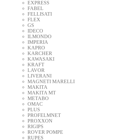
EXPRESS
FABEL
FELLISATI
FLEX
GS
IDECO
ILMONDO
IMPERIA
KAPRO
KARCHER
KAWASAKI
KRAFT
LAVOR
LIVERANI
MAGNETI MARELLI
MAKITA
MAKITA MT
METABO
OMAC
PLUS
PROFELMNET
PROXXON
RIGIPS
ROVER POMPE
RUPES