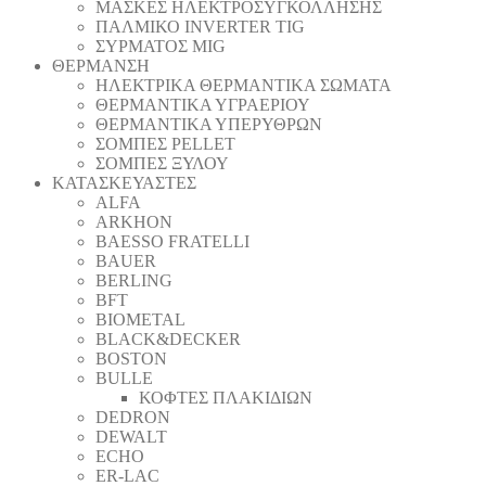
ΜΑΣΚΕΣ ΗΛΕΚΤΡΟΣΥΓΚΟΛΛΗΣΗΣ
ΠΑΛΜΙΚΟ INVERTER TIG
ΣΥΡΜΑΤΟΣ MIG
ΘΕΡΜΑΝΣΗ
ΗΛΕΚΤΡΙΚΑ ΘΕΡΜΑΝΤΙΚΑ ΣΩΜΑΤΑ
ΘΕΡΜΑΝΤΙΚΑ ΥΓΡΑΕΡΙΟΥ
ΘΕΡΜΑΝΤΙΚΑ ΥΠΕΡΥΘΡΩΝ
ΣΟΜΠΕΣ PELLET
ΣΟΜΠΕΣ ΞΥΛΟΥ
ΚΑΤΑΣΚΕΥΑΣΤΕΣ
ALFA
ARKHON
BAESSO FRATELLI
BAUER
BERLING
BFT
BIOMETAL
BLACK&DECKER
BOSTON
BULLE
ΚΟΦΤΕΣ ΠΛΑΚΙΔΙΩΝ
DEDRON
DEWALT
ECHO
ER-LAC