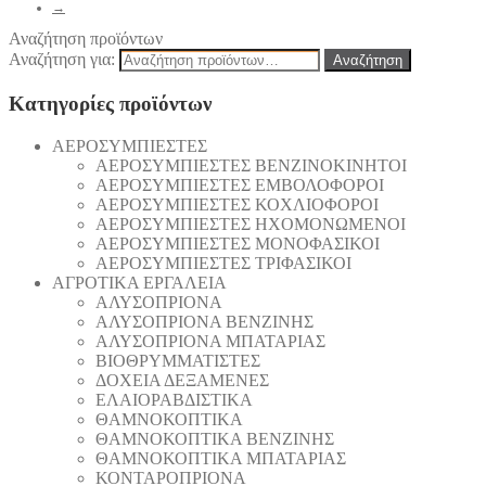
→
Αναζήτηση προϊόντων
Αναζήτηση για:
Αναζήτηση
Κατηγορίες προϊόντων
AEΡΟΣΥΜΠΙΕΣΤΕΣ
AEΡΟΣΥΜΠΙΕΣΤΕΣ ΒΕΝΖΙΝΟΚΙΝΗΤΟΙ
AEΡΟΣΥΜΠΙΕΣΤΕΣ ΕΜΒΟΛΟΦΟΡΟΙ
AEΡΟΣΥΜΠΙΕΣΤΕΣ ΚΟΧΛΙΟΦΟΡΟΙ
ΑΕΡΟΣΥΜΠΙΕΣΤΕΣ ΗΧΟΜΟΝΩΜΕΝΟΙ
ΑΕΡΟΣΥΜΠΙΕΣΤΕΣ ΜΟΝΟΦΑΣΙΚΟΙ
ΑΕΡΟΣΥΜΠΙΕΣΤΕΣ ΤΡΙΦΑΣΙΚΟΙ
ΑΓΡΟΤΙΚΑ ΕΡΓΑΛΕΙΑ
AΛΥΣΟΠΡΙΟΝΑ
AΛΥΣΟΠΡΙΟΝΑ ΒΕΝΖΙΝΗΣ
AΛΥΣΟΠΡΙΟΝΑ ΜΠΑΤΑΡΙΑΣ
ΒΙΟΘΡΥΜΜΑΤΙΣΤΕΣ
ΔΟΧΕΙΑ ΔΕΞΑΜΕΝΕΣ
ΕΛΑΙΟΡΑΒΔΙΣΤΙΚΑ
ΘAΜΝΟΚΟΠΤΙΚΑ
ΘAΜΝΟΚΟΠΤΙΚΑ ΒΕΝΖΙΝΗΣ
ΘAΜΝΟΚΟΠΤΙΚΑ ΜΠΑΤΑΡΙΑΣ
ΚΟΝΤΑΡΟΠΡΙΟΝΑ