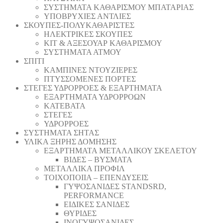
ΣΥΣΤΗΜΑΤΑ ΚΑΘΑΡΙΣΜΟΥ ΜΠΑΤΑΡΙΑΣ
ΥΠΟΒΡΥΧΙΕΣ ΑΝΤΛΙΕΣ
ΣΚΟΥΠΕΣ-ΠΟΛΥΚΑΘΑΡΙΣΤΕΣ
ΗΛΕΚΤΡΙΚΕΣ ΣΚΟΥΠΕΣ
ΚΙΤ & ΑΞΕΣΟΥΑΡ ΚΑΘΑΡΙΣΜΟΥ
ΣΥΣΤΗΜΑΤΑ ΑΤΜΟΥ
ΣΠΙΤΙ
ΚΑΜΠΙΝΕΣ ΝΤΟΥΖΙΕΡΕΣ
ΠΤΥΣΣΟΜΕΝΕΣ ΠΟΡΤΕΣ
ΣΤΕΓΕΣ ΥΔΡΟΡΡΟΕΣ & ΕΞΑΡΤΗΜΑΤΑ
ΕΞΑΡΤΗΜΑΤΑ ΥΔΡΟΡΡΟΩΝ
ΚΑΤΕΒΑΤΑ
ΣΤΕΓΕΣ
ΥΔΡΟΡΡΟΕΣ
ΣΥΣΤΗΜΑΤΑ ΣΗΤΑΣ
ΥΛΙΚΑ ΞΗΡΗΣ ΔΟΜΗΣΗΣ
ΕΞΑΡΤΗΜΑΤΑ ΜΕΤΑΛΛΙΚΟΥ ΣΚΕΛΕΤΟΥ
ΒΙΔΕΣ – ΒΥΣΜΑΤΑ
ΜΕΤΑΛΛΙΚΑ ΠΡΟΦΙΛ
ΤΟΙΧΟΠΟΙΙΑ – ΕΠΕΝΔΥΣΕΙΣ
ΓΥΨΟΣΑΝΙΔΕΣ STANDSRD,
PERFORMANCE
ΕΙΔΙΚΕΣ ΣΑΝΙΔΕΣ
ΘΥΡΙΔΕΣ
ΙΝΟΓΥΨΟΣΑΝΙΔΕΣ