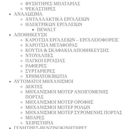
ΦΥΣΗΤΗΡΕΣ ΜΠΑΤΑΡΙΑΣ
ΨΕΚΑΣΤΗΡΕΣ
ΑΝΑΛΩΣΙΜΑ
ΑΝΤΑΛΛΑΚΤΙΚΑ ΕΡΓΑΛΕΙΩΝ
ΗΛΕΚΤΡΙΚΩΝ ΕΡΓΑΛΕΙΩΝ
DEWALT
ΑΠΟΘΗΚΕΥΣΗ
ΚΑΡΟΤΣΙΑ ΕΡΓΑΛΕΙΩΝ – ΕΡΓΑΛΕΙΟΦΟΡΕΙΣ
ΚΑΡΟΤΣΙΑ ΜΕΤΑΦΟΡΑΣ
ΚΟΥΤΙΑ & ΣΚΑΦΑΚΙΑ ΑΠΟΘΗΚΕΥΣΗΣ
ΝΤΟΥΛΑΠΕΣ
ΠΑΓΚΟΙ ΕΡΓΑΣΙΑΣ
ΡΑΦΙΕΡΕΣ
ΣΥΡΤΑΡΙΕΡΕΣ
ΧΡΗΜΑΤΟΚΙΒΩΤΙΑ
ΑΥΤΟΜΑΤΟΙ ΜΗΧΑΝΙΣΜΟΙ
ΔΕΚΤΕΣ
ΜΗΧΑΝΙΣΜΟΙ ΜΟΤΕΡ ΑΝΟΙΓΟΜΕΝΗΣ
ΠΟΡΤΑΣ
ΜΗΧΑΝΙΣΜΟΙ ΜΟΤΕΡ ΟΡΟΦΗΣ
ΜΗΧΑΝΙΣΜΟΙ ΜΟΤΕΡ ΡΟΛΩΝ
ΜΗΧΑΝΙΣΜΟΙ ΜΟΤΕΡ ΣΥΡΟΜΕΝΗΣ ΠΟΡΤΑΣ
ΜΠΑΡΕΣ
ΧΕΙΡΙΣΤΗΡΙΑ
ΓΕΝΗΤΡΙΕΣ-ΒΕΝΖΙΝΟΚΙΝΗΤΗΡΕΣ