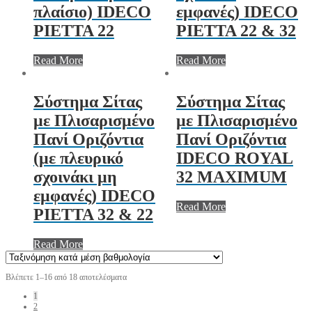
πλαίσιο) IDECO
εμφανές) IDECO
PIETTA 22
PIETTA 22 & 32
Read More
Read More
Σύστημα Σίτας
Σύστημα Σίτας
με Πλισαρισμένο
με Πλισαρισμένο
Πανί Οριζόντια
Πανί Οριζόντια
(με πλευρικό
IDECO ROYAL
σχοινάκι μη
32 MAXIMUM
εμφανές) IDECO
Read More
PIETTA 32 & 22
Read More
Βλέπετε 1–16 από 18 αποτελέσματα
1
2