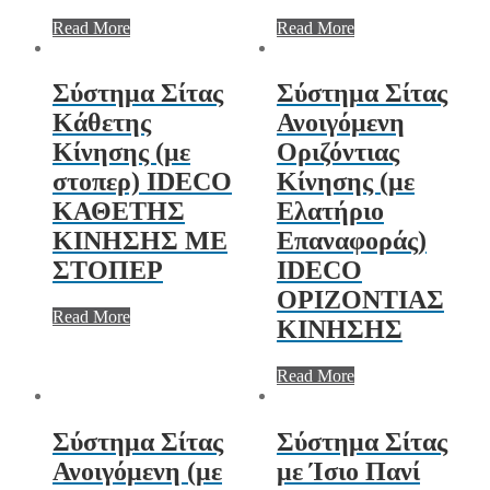
Read More
Read More
Σύστημα Σίτας
Σύστημα Σίτας
Κάθετης
Ανοιγόμενη
Κίνησης (με
Οριζόντιας
στοπερ) IDECO
Κίνησης (με
ΚΑΘΕΤΗΣ
Ελατήριο
ΚΙΝΗΣΗΣ ΜΕ
Επαναφοράς)
ΣΤΟΠΕΡ
IDECO
ΟΡΙΖΟΝΤΙΑΣ
Read More
ΚΙΝΗΣΗΣ
Read More
Σύστημα Σίτας
Σύστημα Σίτας
Ανοιγόμενη (με
με Ίσιο Πανί