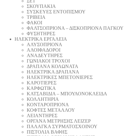
ΣΕΤ
ΣΚΟΥΠΑΚΙΑ
ΣΥΣΚΕΥΕΣ ΕΝΤΟΠΙΣΜΟΥ
ΤΡΙΒΕΙΑ
ΦΑΚΟΙ
ΦΑΛΤΣΟΠΡΙΟΝΑ – ΔΙΣΚΟΠΡΙΟΝΑ ΠΑΓΚΟΥ
ΦΥΣΗΤΗΡΕΣ
ΗΛΕΚΤΡΙΚΑ ΕΡΓΑΛΕΙΑ
AΛΥΣΟΠΡΙΟΝΑ
ΑΛΟΙΦΑΔOΡΟI
ΑΝΑΔΕΥΤΗΡΕΣ
ΓΩΝΙΑΚΟΙ ΤΡΟΧΟΙ
ΔΡΑΠΑΝΑ ΚΟΛΩΝΑΤΑ
ΗΛΕΚΤΡΙΚΑ ΔΡΑΠΑΝΑ
ΗΛΕΚΤΡΙΚΕΣ ΜΠΕΤΟΝΙΕΡΕΣ
ΚΑΡΟΤΙΕΡΕΣ
ΚΑΡΦΩΤΙΚΑ
ΚΑΤΣΑΒΙΔΙΑ – ΜΠΟΥΛΟΝΟΚΛΕΙΔΑ
ΚΟΛΛΗΤΗΡΙΑ
ΚΟΝΤΑΡΟΠΡΙΟΝΑ
ΚΟΦΤΕΣ ΜΕΤΑΛΛΟΥ
ΛΕΙΑΝΤΗΡEΣ
ΟΡΓΑΝΑ ΜΕΤΡΗΣΗΣ ΛΕΙΖΕΡ
ΠΑΛΑΓΚΑ ΣΥΡΜΑΤΟΣΧΟΙΝΟΥ
ΠΙΣΤΟΛΙΑ ΒΑΦΗΣ