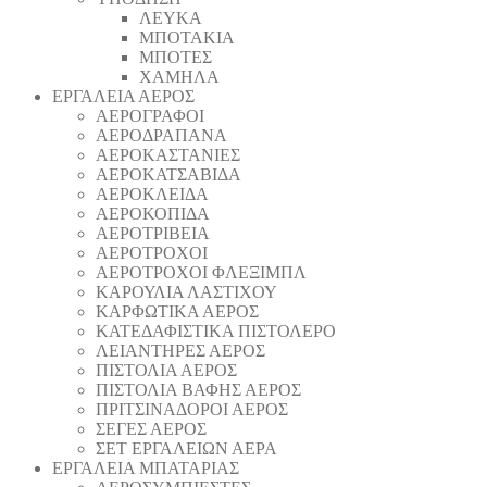
ΛΕΥΚΑ
ΜΠΟΤΑΚΙΑ
ΜΠΟΤΕΣ
ΧΑΜΗΛΑ
ΕΡΓΑΛΕΙΑ ΑΕΡΟΣ
ΑΕΡΟΓΡΑΦΟΙ
ΑΕΡΟΔΡΑΠΑΝA
ΑΕΡΟΚΑΣΤΑΝΙΕΣ
ΑΕΡΟΚΑΤΣΑΒΙΔΑ
ΑΕΡΟΚΛΕΙΔΑ
ΑΕΡΟΚΟΠΙΔΑ
ΑΕΡΟΤΡΙΒΕΙΑ
ΑΕΡΟΤΡΟΧΟΙ
ΑΕΡΟΤΡΟΧΟΙ ΦΛΕΞΙΜΠΛ
ΚΑΡΟΥΛΙΑ ΛΑΣΤΙΧΟΥ
ΚΑΡΦΩΤΙΚΑ ΑΕΡΟΣ
ΚΑΤΕΔΑΦΙΣΤΙΚΑ ΠΙΣΤΟΛΕΡΟ
ΛΕΙΑΝΤΗΡΕΣ ΑΕΡΟΣ
ΠΙΣΤΟΛΙΑ ΑΕΡΟΣ
ΠΙΣΤΟΛΙΑ ΒΑΦΗΣ ΑΕΡΟΣ
ΠΡΙΤΣΙΝΑΔΟΡΟΙ ΑΕΡΟΣ
ΣΕΓΕΣ ΑΕΡΟΣ
ΣΕΤ ΕΡΓΑΛΕΙΩΝ ΑΕΡΑ
ΕΡΓΑΛΕΙΑ ΜΠΑΤΑΡΙΑΣ