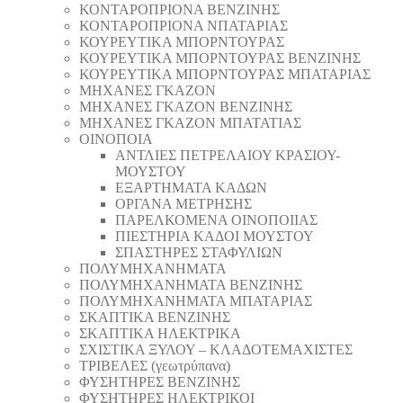
ΚΟΝΤΑΡΟΠΡΙΟΝΑ ΒΕΝΖΙΝΗΣ
ΚΟΝΤΑΡΟΠΡΙΟΝΑ ΝΠΑΤΑΡΙΑΣ
ΚΟΥΡΕΥΤΙΚΑ ΜΠΟΡΝΤΟΥΡΑΣ
ΚΟΥΡΕΥΤΙΚΑ ΜΠΟΡΝΤΟΥΡΑΣ ΒΕΝΖΙΝΗΣ
ΚΟΥΡΕΥΤΙΚΑ ΜΠΟΡΝΤΟΥΡΑΣ ΜΠΑΤΑΡΙΑΣ
ΜΗΧΑΝΕΣ ΓΚΑΖΟΝ
ΜΗΧΑΝΕΣ ΓΚΑΖΟΝ ΒΕΝΖΙΝΗΣ
ΜΗΧΑΝΕΣ ΓΚΑΖΟΝ ΜΠΑΤΑΤΙΑΣ
ΟΙΝΟΠΟΙΑ
ΑΝΤΛΙΕΣ ΠΕΤΡΕΛΑΙΟΥ ΚΡΑΣΙΟΥ-
ΜΟΥΣΤΟΥ
ΕΞΑΡΤΗΜΑΤΑ ΚΑΔΩΝ
ΟΡΓΑΝΑ ΜΕΤΡΗΣΗΣ
ΠΑΡΕΛΚΟΜΕΝΑ ΟΙΝΟΠΟΙΙΑΣ
ΠΙΕΣΤΗΡΙΑ ΚΑΔΟΙ ΜΟΥΣΤΟΥ
ΣΠΑΣΤΗΡΕΣ ΣΤΑΦΥΛΙΩΝ
ΠΟΛΥΜΗΧΑΝΗΜΑΤΑ
ΠΟΛΥΜΗΧΑΝΗΜΑΤΑ ΒΕΝΖΙΝΗΣ
ΠΟΛΥΜΗΧΑΝΗΜΑΤΑ ΜΠΑΤΑΡΙΑΣ
ΣΚΑΠΤΙΚΑ ΒΕΝΖΙΝΗΣ
ΣΚΑΠΤΙΚΑ ΗΛΕΚΤΡΙΚΑ
ΣΧΙΣΤΙΚΑ ΞΥΛΟΥ – ΚΛΑΔΟΤΕΜΑΧΙΣΤΕΣ
ΤΡΙΒΕΛΕΣ (γεωτρύπανα)
ΦΥΣΗΤΗΡΕΣ ΒΕΝΖΙΝΗΣ
ΦΥΣΗΤΗΡΕΣ ΗΛΕΚΤΡΙΚΟΙ