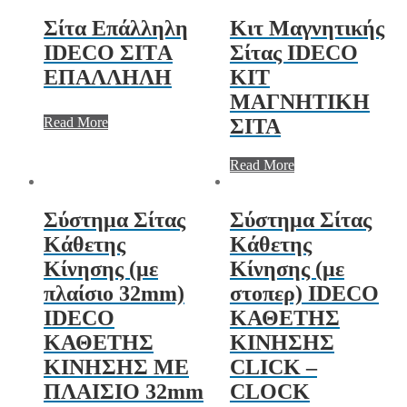
Σίτα Επάλληλη
Κιτ Μαγνητικής
IDECO ΣΙΤA
Σίτας IDECO
ΕΠΑΛΛΗΛΗ
ΚΙΤ
ΜΑΓΝΗΤΙΚΗ
Read More
ΣΙΤΑ
Read More
Σύστημα Σίτας
Σύστημα Σίτας
Κάθετης
Κάθετης
Κίνησης (με
Κίνησης (με
πλαίσιο 32mm)
στοπερ) IDECO
IDECO
ΚΑΘΕΤΗΣ
ΚΑΘΕΤΗΣ
ΚΙΝΗΣΗΣ
ΚΙΝΗΣΗΣ ΜΕ
CLICK –
ΠΛΑΙΣΙΟ 32mm
CLOCK