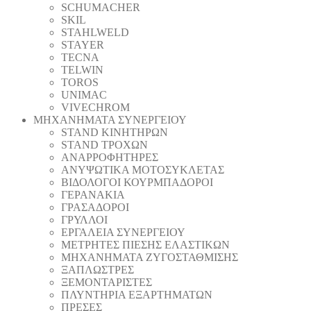
SCHUMACHER
SKIL
STAHLWELD
STAYER
TECNA
TELWIN
TOROS
UNIMAC
VIVECHROM
ΜΗΧΑΝΗΜΑΤΑ ΣΥΝΕΡΓΕΙΟΥ
STAND ΚΙΝΗΤΗΡΩΝ
STAND ΤΡΟΧΩΝ
ΑΝΑΡΡΟΦΗΤΗΡΕΣ
ΑΝΥΨΩΤΙΚΑ ΜΟΤΟΣΥΚΛΕΤΑΣ
ΒΙΔΟΛΟΓΟΙ ΚΟΥΡΜΠΑΔΟΡΟΙ
ΓΕΡΑΝΑΚΙΑ
ΓΡΑΣΑΔΟΡΟΙ
ΓΡΥΛΛΟΙ
ΕΡΓΑΛΕΙΑ ΣΥΝΕΡΓΕΙΟΥ
ΜΕΤΡΗΤΕΣ ΠΙΕΣΗΣ ΕΛΑΣΤΙΚΩΝ
ΜΗΧΑΝΗΜΑΤΑ ΖΥΓΟΣΤΑΘΜΙΣΗΣ
ΞΑΠΛΩΣΤΡΕΣ
ΞΕΜΟΝΤΑΡΙΣΤΕΣ
ΠΛΥΝΤΗΡΙΑ ΕΞΑΡΤΗΜΑΤΩΝ
ΠΡΕΣΕΣ