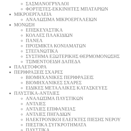
ΣΑΣΜΑΝΟΓΡΥΛΛΟΙ
ΦΟΡΤΙΣΤΕΣ-ΕΚΚΙΝΗΤΕΣ ΜΠΑΤΑΡΙΩΝ
ΜΙΚΡΟΕΡΓΑΛΕΙΑ
ΑΝΑΛΩΣΙΜΑ ΜΙΚΡΟΕΡΓΑΛΕΙΩΝ
ΜΟΝΩΣΗ
ΕΠΙΣΚΕΥΑΣΤΙΚΑ
ΚΟΛΛΕΣ ΠΛΑΚΙΔΙΩΝ
ΠΑΝΕΛ
ΠΡΟΣΜΙΚΤΑ ΚΟΝΙΑΜΑΤΩΝ
ΣΤΕΓΑΝΩΤΙΚΑ
ΣΥΣΤΗΜΑ ΕΞΩΤΕΡΙΚΗΣ ΘΕΡΜΟΜΟΝΩΣΗΣ
ΤΣΙΜΕΝΤΟΕΙΔΗ ΔΑΠΕΔΑ
ΠΑΛΕΤΟΦΟΡΑ
ΠΕΡΙΦΡΑΞΕΙΣ ΣΧΑΡΕΣ
ΒΙΟΜΗΧΑΝΙΚΕΣ ΠΕΡΙΦΡΑΞΕΙΣ
ΒΙΟΜΗΧΑΝΙΚΕΣ ΣΧΑΡΕΣ
ΕΙΔΙΚΕΣ ΜΕΤΑΛΛΙΚΕΣ ΚΑΤΑΣΚΕΥΕΣ
ΠΛΥΣΤΙΚΑ-ΑΝΤΛΙΕΣ
ΑΝΑΛΩΣΙΜΑ ΠΛΥΣΤΙΚΩΝ
ΑΝΤΛΙΕΣ
ΑΝΤΛΙΕΣ ΕΠΙΦΑΝΕΙΑΣ
ΑΝΤΛΙΕΣ ΠΗΓΑΔΙΩΝ
ΗΛΕΚΤΡΟΝΙΚΟΙ ΕΛΕΓΚΤΕΣ ΠΙΕΣΗΣ ΝΕΡΟΥ
ΠΙΕΣΤΙΚΑ ΣΥΓΚΡΟΤΗΜΑΤΑ
ΠΛΥΣΤΙΚΑ