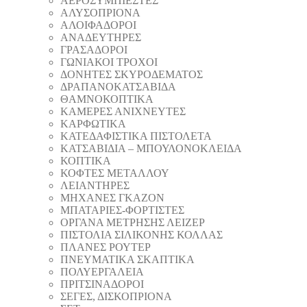
AEΡΟΣΥΜΠΙΕΣΤΕΣ
AΛΥΣΟΠΡΙΟΝΑ
ΑΛΟΙΦΑΔOΡΟI
ΑΝΑΔΕΥΤΗΡΕΣ
ΓΡΑΣΑΔΟΡΟΙ
ΓΩΝΙΑΚΟΙ ΤΡΟΧΟΙ
ΔΟΝΗΤΕΣ ΣΚΥΡΟΔΕΜΑΤΟΣ
ΔΡΑΠΑΝΟΚΑΤΣΑΒΙΔΑ
ΘAΜΝΟΚΟΠΤΙΚΑ
ΚΑΜΕΡΕΣ ΑΝΙΧΝΕΥΤΕΣ
ΚΑΡΦΩΤΙΚΑ
ΚΑΤΕΔΑΦΙΣΤΙΚΑ ΠΙΣΤΟΛΕΤΑ
ΚΑΤΣΑΒΙΔΙΑ – ΜΠΟΥΛΟΝΟΚΛΕΙΔΑ
ΚΟΠΤΙΚA
ΚΟΦΤΕΣ ΜΕΤΑΛΛΟΥ
ΛΕΙΑΝΤΗΡEΣ
ΜΗΧΑΝΕΣ ΓΚΑΖΟΝ
ΜΠΑΤΑΡΙΕΣ-ΦΟΡΤΙΣΤΕΣ
ΟΡΓΑΝΑ ΜΕΤΡΗΣΗΣ ΛΕΙΖΕΡ
ΠΙΣΤΟΛΙA ΣΙΛΙΚΟΝΗΣ ΚΟΛΛΑΣ
ΠΛΑΝΕΣ ΡΟΥΤΕΡ
ΠΝΕΥΜΑΤΙΚΑ ΣΚΑΠΤΙΚΑ
ΠΟΛΥΕΡΓΑΛΕΙΑ
ΠΡΙΤΣΙΝΑΔΟΡΟΙ
ΣΕΓΕΣ, ΔΙΣΚΟΠΡΙΟΝΑ