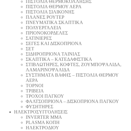
ΠΙΣΤΟΛΙΑ ΘΕΡΜΟΚΌΛΛΗΣΗΣ
ΠΙΣΤΟΛΙΑ ΘΕΡΜΟΥ ΑΕΡΑ
ΠΙΣΤΟΛΙΑ ΣΙΛΙΚΟΝΗΣ
ΠΛΑΝΕΣ ΡΟΥΤΕΡ
ΠΝΕΥΜΑΤΙΚΑ ΣΚΑΠΤΙΚΑ
ΠΟΛΥΕΡΓΑΛΕΙΑ
ΠΡΙΟΝΟΚΟΡΔΕΛΕΣ
ΣΑΤΙΝΙΕΡΕΣ
ΣΕΓΕΣ ΚΑΙ ΔΙΣΚΟΠΡΙΟΝΑ
ΣΕΤ
ΣΙΔΗΡΟΠΡΙΟΝΑ ΤΑΙΝΙΑΣ
ΣΚΑΠΤΙΚΑ – ΚΑΤΕΔΑΦΙΣΤΙΚΑ
ΣΤΙΒΛΩΤΗΡΕΣ, ΚΟΦΤΕΣ, ΖΟΥΜΠΟΨΑΛΙΔΑ,
ΛΑΜΑΡΙΝΟΨΑΛΙΔΑ
ΣΥΣΤΗΜΑΤΑ ΒΑΦΗΣ – ΠΙΣΤΟΛΙΑ ΘΕΡΜΟΥ
ΑΕΡΑ
ΤΟΡΝΟΙ
ΤΡΙΒΕΙΑ
ΤΡΟΧΟΙ ΠΑΓΚΟΥ
ΦΑΛΤΣΟΠΡΙΟΝΑ – ΔΙΣΚΟΠΡΙΟΝΑ ΠΑΓΚΟΥ
ΦΥΣΗΤΗΡΕΣ
ΗΛΕΚΤΡΟΣΥΓΓΟΛΗΣΕΙΣ
INVERTER MMA
PLASMA ΚΟΠΗ
ΗΛΕΚΤΡΟΔΙΟΥ