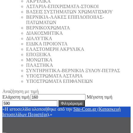
ΑΚΡΥΛΙΚΑ
ΑΣΤΑΡΙΑ-ΕΠΙΧΡΙΣΜΑΤΑ-ΣΤΟΚΟΙ
ΒΑΣΕΙΣ ΣΥΣΤΗΜΑΤΩΝ ΧΡΩΜΑΤΙΣΜΟΥ
ΒΕΡΝΙΚΙΑ-ΛΑΚΕΣ ΕΠΙΠΛΟΠΟΙΙΑΣ-
ΠΑΤΩΜΑΤΩΝ
ΒΕΡΝΙΚΟΧΡΩΜΑΤΑ
ΔΙΑΚΟΣΜΗΤΙΚΑ
ΔΙΑΛΥΤΙΚΑ
ΕΙΔΙΚΑ ΠΡΟΙΟΝΤΑ
ΕΛΑΣΤΟΜΕΡΗ ΑΚΡΥΛΙΚΑ
ΕΠΟΞΕΙΚΑ
ΜΟΝΩΤΙΚΑ
ΠΛΑΣΤΗΚΑ
ΣΥΝΤΗΡΗΤΙΚΑ-ΒΕΡΝΙΚΙΑ ΞΥΛΟΥ-ΠΕΤΡΑΣ
ΥΠΟΣΤΡΩΜΑΤΑ ΑΣΤΑΡΙΑ
ΥΠΟΣΤΡΩΜΑΤΑ ΕΠΙΦΑΝΕΙΩΝ
Αναζήτηση με τιμή
Ελάχιστη τιμή
Μέγιστη τιμή
Φιλτράρισμα
«Η ιστοσελίδα υλοποιήθηκε από την
Site-Com.gr (Κατασκευή
Ιστοσελίδων Περιστέρι)
.»