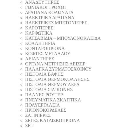
ΑΝΑΔΕΥΤΗΡΕΣ
ΓΩΝΙΑΚΟΙ ΤΡΟΧΟΙ
ΔΡΑΠΑΝΑ ΚΟΛΩΝΑΤΑ
ΗΛΕΚΤΡΙΚΑ ΔΡΑΠΑΝΑ
ΗΛΕΚΤΡΙΚΕΣ ΜΠΕΤΟΝΙΕΡΕΣ
ΚΑΡΟΤΙΕΡΕΣ
ΚΑΡΦΩΤΙΚΑ
ΚΑΤΣΑΒΙΔΙΑ – ΜΠΟΥΛΟΝΟΚΛΕΙΔΑ
ΚΟΛΛΗΤΗΡΙΑ
ΚΟΝΤΑΡΟΠΡΙΟΝΑ
ΚΟΦΤΕΣ ΜΕΤΑΛΛΟΥ
ΛΕΙΑΝΤΗΡEΣ
ΟΡΓΑΝΑ ΜΕΤΡΗΣΗΣ ΛΕΙΖΕΡ
ΠΑΛΑΓΚΑ ΣΥΡΜΑΤΟΣΧΟΙΝΟΥ
ΠΙΣΤΟΛΙΑ ΒΑΦΗΣ
ΠΙΣΤΟΛΙΑ ΘΕΡΜΟΚΌΛΛΗΣΗΣ
ΠΙΣΤΟΛΙΑ ΘΕΡΜΟΥ ΑΕΡΑ
ΠΙΣΤΟΛΙΑ ΣΙΛΙΚΟΝΗΣ
ΠΛΑΝΕΣ ΡΟΥΤΕΡ
ΠΝΕΥΜΑΤΙΚΑ ΣΚΑΠΤΙΚΑ
ΠΟΛΥΕΡΓΑΛΕΙΑ
ΠΡΙΟΝΟΚΟΡΔΕΛΕΣ
ΣΑΤΙΝΙΕΡΕΣ
ΣΕΓΕΣ ΚΑΙ ΔΙΣΚΟΠΡΙΟΝΑ
ΣΕΤ