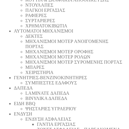
ΝΤΟΥΛΑΠΕΣ
ΠΑΓΚΟΙ ΕΡΓΑΣΙΑΣ
ΡΑΦΙΕΡΕΣ
ΣΥΡΤΑΡΙΕΡΕΣ
ΧΡΗΜΑΤΟΚΙΒΩΤΙΑ
ΑΥΤΟΜΑΤΟΙ ΜΗΧΑΝΙΣΜΟΙ
ΔΕΚΤΕΣ
ΜΗΧΑΝΙΣΜΟΙ ΜΟΤΕΡ ΑΝΟΙΓΟΜΕΝΗΣ
ΠΟΡΤΑΣ
ΜΗΧΑΝΙΣΜΟΙ ΜΟΤΕΡ ΟΡΟΦΗΣ
ΜΗΧΑΝΙΣΜΟΙ ΜΟΤΕΡ ΡΟΛΩΝ
ΜΗΧΑΝΙΣΜΟΙ ΜΟΤΕΡ ΣΥΡΟΜΕΝΗΣ ΠΟΡΤΑΣ
ΜΠΑΡΕΣ
ΧΕΙΡΙΣΤΗΡΙΑ
ΓΕΝΗΤΡΙΕΣ-ΒΕΝΖΙΝΟΚΙΝΗΤΗΡΕΣ
ΣΥΜΠΙΕΣΤΕΣ ΕΔΑΦΟΥΣ
ΔΑΠΕΔΑ
LAMINATE ΔΑΠΕΔΑ
ΒΙΝΥΛΙΚΑ ΔΑΠΕΔΑ
ΕΙΔΗ BBQ
ΨΗΣΤΑΡΙΕΣ ΥΓΡΑΕΡΙΟΥ
ΕΝΔΥΣΗ
ΕΝΔΥΣΗ ΑΣΦΑΛΕΙΑΣ
ΓΑΝΤΙΑ ΕΡΓΑΣΙΑΣ