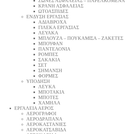
ΖΩΝΕΣ ΑΣΦΑΛΕΙΑΣ – ΠΑΡΕΛΚΟΜΕΝΑ
ΚΡΑΝΗ ΑΣΦΑΛΕΙΑΣ
ΩΤΟΑΣΠΙΔΕΣ
ΕΝΔΥΣΗ ΕΡΓΑΣΙΑΣ
ΑΔΙΑΒΡΟΧΑ
ΓΙΛΕΚΑ ΕΡΓΑΣΙΑΣ
ΛΕΥΑΚΑ
ΜΠΛΟΥΖΑ – ΠΟΥΚΑΜΙΣΑ – ΖΑΚΕΤΕΣ
ΜΠΟΥΦΑΝ
ΠΑΝΤΕΛΟΝΙΑ
ΡΟΜΠΕΣ
ΣΑΚΑΚΙΑ
ΣΕΤ
ΣΗΜΑΝΣΗ
ΦΟΡΜΕΣ
ΥΠΟΔΗΣΗ
ΛΕΥΚΑ
ΜΠΟΤΑΚΙΑ
ΜΠΟΤΕΣ
ΧΑΜΗΛΑ
ΕΡΓΑΛΕΙΑ ΑΕΡΟΣ
ΑΕΡΟΓΡΑΦΟΙ
ΑΕΡΟΔΡΑΠΑΝA
ΑΕΡΟΚΑΣΤΑΝΙΕΣ
ΑΕΡΟΚΑΤΣΑΒΙΔΑ