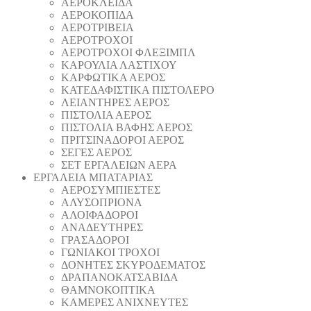
ΑΕΡΟΚΛΕΙΔΑ
ΑΕΡΟΚΟΠΙΔΑ
ΑΕΡΟΤΡΙΒΕΙΑ
ΑΕΡΟΤΡΟΧΟΙ
ΑΕΡΟΤΡΟΧΟΙ ΦΛΕΞΙΜΠΛ
ΚΑΡΟΥΛΙΑ ΛΑΣΤΙΧΟΥ
ΚΑΡΦΩΤΙΚΑ ΑΕΡΟΣ
ΚΑΤΕΔΑΦΙΣΤΙΚΑ ΠΙΣΤΟΛΕΡΟ
ΛΕΙΑΝΤΗΡΕΣ ΑΕΡΟΣ
ΠΙΣΤΟΛΙΑ ΑΕΡΟΣ
ΠΙΣΤΟΛΙΑ ΒΑΦΗΣ ΑΕΡΟΣ
ΠΡΙΤΣΙΝΑΔΟΡΟΙ ΑΕΡΟΣ
ΣΕΓΕΣ ΑΕΡΟΣ
ΣΕΤ ΕΡΓΑΛΕΙΩΝ ΑΕΡΑ
ΕΡΓΑΛΕΙΑ ΜΠΑΤΑΡΙΑΣ
AEΡΟΣΥΜΠΙΕΣΤΕΣ
AΛΥΣΟΠΡΙΟΝΑ
ΑΛΟΙΦΑΔOΡΟI
ΑΝΑΔΕΥΤΗΡΕΣ
ΓΡΑΣΑΔΟΡΟΙ
ΓΩΝΙΑΚΟΙ ΤΡΟΧΟΙ
ΔΟΝΗΤΕΣ ΣΚΥΡΟΔΕΜΑΤΟΣ
ΔΡΑΠΑΝΟΚΑΤΣΑΒΙΔΑ
ΘAΜΝΟΚΟΠΤΙΚΑ
ΚΑΜΕΡΕΣ ΑΝΙΧΝΕΥΤΕΣ