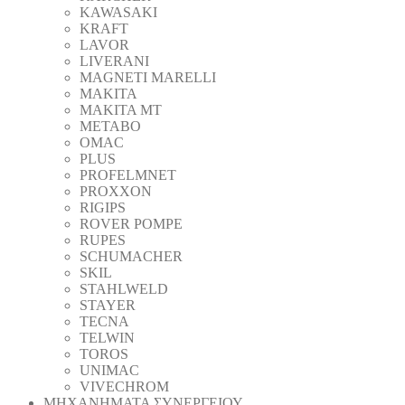
KAWASAKI
KRAFT
LAVOR
LIVERANI
MAGNETI MARELLI
MAKITA
MAKITA MT
METABO
OMAC
PLUS
PROFELMNET
PROXXON
RIGIPS
ROVER POMPE
RUPES
SCHUMACHER
SKIL
STAHLWELD
STAYER
TECNA
TELWIN
TOROS
UNIMAC
VIVECHROM
ΜΗΧΑΝΗΜΑΤΑ ΣΥΝΕΡΓΕΙΟΥ