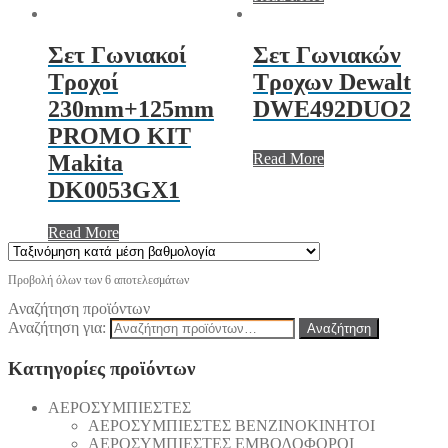
Σετ Γωνιακοί
Σετ Γωνιακών
Τροχοί
Τροχων Dewalt
230mm+125mm
DWE492DUO2
PROMO KIT
Read More
Makita
DK0053GX1
Read More
Προβολή όλων των 6 αποτελεσμάτων
Αναζήτηση προϊόντων
Αναζήτηση για:
Αναζήτηση
Κατηγορίες προϊόντων
AEΡΟΣΥΜΠΙΕΣΤΕΣ
AEΡΟΣΥΜΠΙΕΣΤΕΣ ΒΕΝΖΙΝΟΚΙΝΗΤΟΙ
AEΡΟΣΥΜΠΙΕΣΤΕΣ ΕΜΒΟΛΟΦΟΡΟΙ