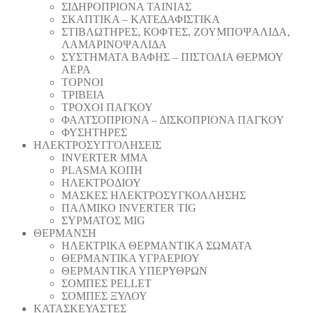
ΣΙΔΗΡΟΠΡΙΟΝΑ ΤΑΙΝΙΑΣ
ΣΚΑΠΤΙΚΑ – ΚΑΤΕΔΑΦΙΣΤΙΚΑ
ΣΤΙΒΛΩΤΗΡΕΣ, ΚΟΦΤΕΣ, ΖΟΥΜΠΟΨΑΛΙΔΑ,
ΛΑΜΑΡΙΝΟΨΑΛΙΔΑ
ΣΥΣΤΗΜΑΤΑ ΒΑΦΗΣ – ΠΙΣΤΟΛΙΑ ΘΕΡΜΟΥ
ΑΕΡΑ
ΤΟΡΝΟΙ
ΤΡΙΒΕΙΑ
ΤΡΟΧΟΙ ΠΑΓΚΟΥ
ΦΑΛΤΣΟΠΡΙΟΝΑ – ΔΙΣΚΟΠΡΙΟΝΑ ΠΑΓΚΟΥ
ΦΥΣΗΤΗΡΕΣ
ΗΛΕΚΤΡΟΣΥΓΓΟΛΗΣΕΙΣ
INVERTER MMA
PLASMA ΚΟΠΗ
ΗΛΕΚΤΡΟΔΙΟΥ
ΜΑΣΚΕΣ ΗΛΕΚΤΡΟΣΥΓΚΟΛΛΗΣΗΣ
ΠΑΛΜΙΚΟ INVERTER TIG
ΣΥΡΜΑΤΟΣ MIG
ΘΕΡΜΑΝΣΗ
ΗΛΕΚΤΡΙΚΑ ΘΕΡΜΑΝΤΙΚΑ ΣΩΜΑΤΑ
ΘΕΡΜΑΝΤΙΚΑ ΥΓΡΑΕΡΙΟΥ
ΘΕΡΜΑΝΤΙΚΑ ΥΠΕΡΥΘΡΩΝ
ΣΟΜΠΕΣ PELLET
ΣΟΜΠΕΣ ΞΥΛΟΥ
ΚΑΤΑΣΚΕΥΑΣΤΕΣ