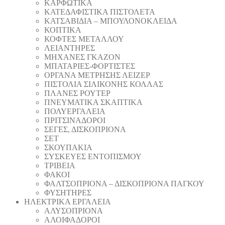
ΚΑΡΦΩΤΙΚΑ
ΚΑΤΕΔΑΦΙΣΤΙΚΑ ΠΙΣΤΟΛΕΤΑ
ΚΑΤΣΑΒΙΔΙΑ – ΜΠΟΥΛΟΝΟΚΛΕΙΔΑ
ΚΟΠΤΙΚA
ΚΟΦΤΕΣ ΜΕΤΑΛΛΟΥ
ΛΕΙΑΝΤΗΡEΣ
ΜΗΧΑΝΕΣ ΓΚΑΖΟΝ
ΜΠΑΤΑΡΙΕΣ-ΦΟΡΤΙΣΤΕΣ
ΟΡΓΑΝΑ ΜΕΤΡΗΣΗΣ ΛΕΙΖΕΡ
ΠΙΣΤΟΛΙA ΣΙΛΙΚΟΝΗΣ ΚΟΛΛΑΣ
ΠΛΑΝΕΣ ΡΟΥΤΕΡ
ΠΝΕΥΜΑΤΙΚΑ ΣΚΑΠΤΙΚΑ
ΠΟΛΥΕΡΓΑΛΕΙΑ
ΠΡΙΤΣΙΝΑΔΟΡΟΙ
ΣΕΓΕΣ, ΔΙΣΚΟΠΡΙΟΝΑ
ΣΕΤ
ΣΚΟΥΠΑΚΙΑ
ΣΥΣΚΕΥΕΣ ΕΝΤΟΠΙΣΜΟΥ
ΤΡΙΒΕΙΑ
ΦΑΚΟΙ
ΦΑΛΤΣΟΠΡΙΟΝΑ – ΔΙΣΚΟΠΡΙΟΝΑ ΠΑΓΚΟΥ
ΦΥΣΗΤΗΡΕΣ
ΗΛΕΚΤΡΙΚΑ ΕΡΓΑΛΕΙΑ
AΛΥΣΟΠΡΙΟΝΑ
ΑΛΟΙΦΑΔOΡΟI