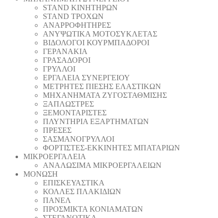
STAND ΚΙΝΗΤΗΡΩΝ
STAND ΤΡΟΧΩΝ
ΑΝΑΡΡΟΦΗΤΗΡΕΣ
ΑΝΥΨΩΤΙΚΑ ΜΟΤΟΣΥΚΛΕΤΑΣ
ΒΙΔΟΛΟΓΟΙ ΚΟΥΡΜΠΑΔΟΡΟΙ
ΓΕΡΑΝΑΚΙΑ
ΓΡΑΣΑΔΟΡΟΙ
ΓΡΥΛΛΟΙ
ΕΡΓΑΛΕΙΑ ΣΥΝΕΡΓΕΙΟΥ
ΜΕΤΡΗΤΕΣ ΠΙΕΣΗΣ ΕΛΑΣΤΙΚΩΝ
ΜΗΧΑΝΗΜΑΤΑ ΖΥΓΟΣΤΑΘΜΙΣΗΣ
ΞΑΠΛΩΣΤΡΕΣ
ΞΕΜΟΝΤΑΡΙΣΤΕΣ
ΠΛΥΝΤΗΡΙΑ ΕΞΑΡΤΗΜΑΤΩΝ
ΠΡΕΣΕΣ
ΣΑΣΜΑΝΟΓΡΥΛΛΟΙ
ΦΟΡΤΙΣΤΕΣ-ΕΚΚΙΝΗΤΕΣ ΜΠΑΤΑΡΙΩΝ
ΜΙΚΡΟΕΡΓΑΛΕΙΑ
ΑΝΑΛΩΣΙΜΑ ΜΙΚΡΟΕΡΓΑΛΕΙΩΝ
ΜΟΝΩΣΗ
ΕΠΙΣΚΕΥΑΣΤΙΚΑ
ΚΟΛΛΕΣ ΠΛΑΚΙΔΙΩΝ
ΠΑΝΕΛ
ΠΡΟΣΜΙΚΤΑ ΚΟΝΙΑΜΑΤΩΝ
ΣΤΕΓΑΝΩΤΙΚΑ