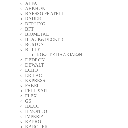
ALFA
ARKHON
BAESSO FRATELLI
BAUER
BERLING
BFT
BIOMETAL
BLACK&DECKER
BOSTON
BULLE
ΚΟΦΤΕΣ ΠΛΑΚΙΔΙΩΝ
DEDRON
DEWALT
ECHO
ER-LAC
EXPRESS
FABEL
FELLISATI
FLEX
GS
IDECO
ILMONDO
IMPERIA
KAPRO
KARCHER