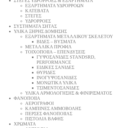
ΣΤΕΓΕΣ ΥΔΡΟΡΡΟΕΣ & ΕΞΑΡΤΗΜΑΤΑ
ΕΞΑΡΤΗΜΑΤΑ ΥΔΡΟΡΡΟΩΝ
ΚΑΤΕΒΑΤΑ
ΣΤΕΓΕΣ
ΥΔΡΟΡΡΟΕΣ
ΣΥΣΤΗΜΑΤΑ ΣΗΤΑΣ
ΥΛΙΚΑ ΞΗΡΗΣ ΔΟΜΗΣΗΣ
ΕΞΑΡΤΗΜΑΤΑ ΜΕΤΑΛΛΙΚΟΥ ΣΚΕΛΕΤΟΥ
ΒΙΔΕΣ – ΒΥΣΜΑΤΑ
ΜΕΤΑΛΛΙΚΑ ΠΡΟΦΙΛ
ΤΟΙΧΟΠΟΙΙΑ – ΕΠΕΝΔΥΣΕΙΣ
ΓΥΨΟΣΑΝΙΔΕΣ STANDSRD,
PERFORMANCE
ΕΙΔΙΚΕΣ ΣΑΝΙΔΕΣ
ΘΥΡΙΔΕΣ
ΙΝΟΓΥΨΟΣΑΝΙΔΕΣ
ΜΟΝΩΤΙΚΑ ΥΛΙΚΑ
ΤΣΙΜΕΝΤΟΣΑΝΙΔΕΣ
ΥΛΙΚΑ ΑΡΜΟΛΟΓΗΣΗΣ & ΦΙΝΙΡΙΣΜΑΤΟΣ
ΦΑΝΟΠΟΙΙΑ
ΑΕΡΟΓΡΑΦΟΙ
ΚΑΜΠΙΝΕΣ ΑΜΜΟΒΟΛΗΣ
ΠΕΡΣΕΣ ΦΑΝΟΠΟΙΙΑΣ
ΠΙΣΤΟΛΙΑ ΒΑΦΗΣ
ΧΡΩΜΑΤΑ