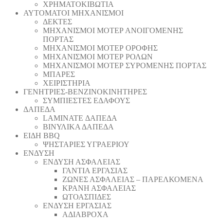
ΧΡΗΜΑΤΟΚΙΒΩΤΙΑ
ΑΥΤΟΜΑΤΟΙ ΜΗΧΑΝΙΣΜΟΙ
ΔΕΚΤΕΣ
ΜΗΧΑΝΙΣΜΟΙ ΜΟΤΕΡ ΑΝΟΙΓΟΜΕΝΗΣ
ΠΟΡΤΑΣ
ΜΗΧΑΝΙΣΜΟΙ ΜΟΤΕΡ ΟΡΟΦΗΣ
ΜΗΧΑΝΙΣΜΟΙ ΜΟΤΕΡ ΡΟΛΩΝ
ΜΗΧΑΝΙΣΜΟΙ ΜΟΤΕΡ ΣΥΡΟΜΕΝΗΣ ΠΟΡΤΑΣ
ΜΠΑΡΕΣ
ΧΕΙΡΙΣΤΗΡΙΑ
ΓΕΝΗΤΡΙΕΣ-ΒΕΝΖΙΝΟΚΙΝΗΤΗΡΕΣ
ΣΥΜΠΙΕΣΤΕΣ ΕΔΑΦΟΥΣ
ΔΑΠΕΔΑ
LAMINATE ΔΑΠΕΔΑ
ΒΙΝΥΛΙΚΑ ΔΑΠΕΔΑ
ΕΙΔΗ BBQ
ΨΗΣΤΑΡΙΕΣ ΥΓΡΑΕΡΙΟΥ
ΕΝΔΥΣΗ
ΕΝΔΥΣΗ ΑΣΦΑΛΕΙΑΣ
ΓΑΝΤΙΑ ΕΡΓΑΣΙΑΣ
ΖΩΝΕΣ ΑΣΦΑΛΕΙΑΣ – ΠΑΡΕΛΚΟΜΕΝΑ
ΚΡΑΝΗ ΑΣΦΑΛΕΙΑΣ
ΩΤΟΑΣΠΙΔΕΣ
ΕΝΔΥΣΗ ΕΡΓΑΣΙΑΣ
ΑΔΙΑΒΡΟΧΑ