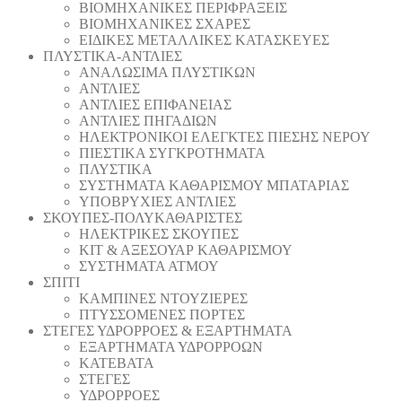
ΒΙΟΜΗΧΑΝΙΚΕΣ ΠΕΡΙΦΡΑΞΕΙΣ
ΒΙΟΜΗΧΑΝΙΚΕΣ ΣΧΑΡΕΣ
ΕΙΔΙΚΕΣ ΜΕΤΑΛΛΙΚΕΣ ΚΑΤΑΣΚΕΥΕΣ
ΠΛΥΣΤΙΚΑ-ΑΝΤΛΙΕΣ
ΑΝΑΛΩΣΙΜΑ ΠΛΥΣΤΙΚΩΝ
ΑΝΤΛΙΕΣ
ΑΝΤΛΙΕΣ ΕΠΙΦΑΝΕΙΑΣ
ΑΝΤΛΙΕΣ ΠΗΓΑΔΙΩΝ
ΗΛΕΚΤΡΟΝΙΚΟΙ ΕΛΕΓΚΤΕΣ ΠΙΕΣΗΣ ΝΕΡΟΥ
ΠΙΕΣΤΙΚΑ ΣΥΓΚΡΟΤΗΜΑΤΑ
ΠΛΥΣΤΙΚΑ
ΣΥΣΤΗΜΑΤΑ ΚΑΘΑΡΙΣΜΟΥ ΜΠΑΤΑΡΙΑΣ
ΥΠΟΒΡΥΧΙΕΣ ΑΝΤΛΙΕΣ
ΣΚΟΥΠΕΣ-ΠΟΛΥΚΑΘΑΡΙΣΤΕΣ
ΗΛΕΚΤΡΙΚΕΣ ΣΚΟΥΠΕΣ
ΚΙΤ & ΑΞΕΣΟΥΑΡ ΚΑΘΑΡΙΣΜΟΥ
ΣΥΣΤΗΜΑΤΑ ΑΤΜΟΥ
ΣΠΙΤΙ
ΚΑΜΠΙΝΕΣ ΝΤΟΥΖΙΕΡΕΣ
ΠΤΥΣΣΟΜΕΝΕΣ ΠΟΡΤΕΣ
ΣΤΕΓΕΣ ΥΔΡΟΡΡΟΕΣ & ΕΞΑΡΤΗΜΑΤΑ
ΕΞΑΡΤΗΜΑΤΑ ΥΔΡΟΡΡΟΩΝ
ΚΑΤΕΒΑΤΑ
ΣΤΕΓΕΣ
ΥΔΡΟΡΡΟΕΣ