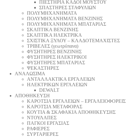
ΠΙΕΣΤΗΡΙΑ ΚΑΔΟΙ ΜΟΥΣΤΟΥ
ΣΠΑΣΤΗΡΕΣ ΣΤΑΦΥΛΙΩΝ
ΠΟΛΥΜΗΧΑΝΗΜΑΤΑ
ΠΟΛΥΜΗΧΑΝΗΜΑΤΑ ΒΕΝΖΙΝΗΣ
ΠΟΛΥΜΗΧΑΝΗΜΑΤΑ ΜΠΑΤΑΡΙΑΣ
ΣΚΑΠΤΙΚΑ ΒΕΝΖΙΝΗΣ
ΣΚΑΠΤΙΚΑ ΗΛΕΚΤΡΙΚΑ
ΣΧΙΣΤΙΚΑ ΞΥΛΟΥ – ΚΛΑΔΟΤΕΜΑΧΙΣΤΕΣ
ΤΡΙΒΕΛΕΣ (γεωτρύπανα)
ΦΥΣΗΤΗΡΕΣ ΒΕΝΖΙΝΗΣ
ΦΥΣΗΤΗΡΕΣ ΗΛΕΚΤΡΙΚΟΙ
ΦΥΣΗΤΗΡΕΣ ΜΠΑΤΑΡΙΑΣ
ΨΕΚΑΣΤΗΡΕΣ
ΑΝΑΛΩΣΙΜΑ
ΑΝΤΑΛΛΑΚΤΙΚΑ ΕΡΓΑΛΕΙΩΝ
ΗΛΕΚΤΡΙΚΩΝ ΕΡΓΑΛΕΙΩΝ
DEWALT
ΑΠΟΘΗΚΕΥΣΗ
ΚΑΡΟΤΣΙΑ ΕΡΓΑΛΕΙΩΝ – ΕΡΓΑΛΕΙΟΦΟΡΕΙΣ
ΚΑΡΟΤΣΙΑ ΜΕΤΑΦΟΡΑΣ
ΚΟΥΤΙΑ & ΣΚΑΦΑΚΙΑ ΑΠΟΘΗΚΕΥΣΗΣ
ΝΤΟΥΛΑΠΕΣ
ΠΑΓΚΟΙ ΕΡΓΑΣΙΑΣ
ΡΑΦΙΕΡΕΣ
ΣΥΡΤΑΡΙΕΡΕΣ