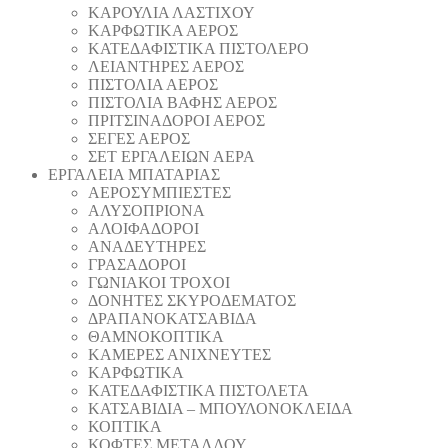
ΚΑΡΟΥΛΙΑ ΛΑΣΤΙΧΟΥ
ΚΑΡΦΩΤΙΚΑ ΑΕΡΟΣ
ΚΑΤΕΔΑΦΙΣΤΙΚΑ ΠΙΣΤΟΛΕΡΟ
ΛΕΙΑΝΤΗΡΕΣ ΑΕΡΟΣ
ΠΙΣΤΟΛΙΑ ΑΕΡΟΣ
ΠΙΣΤΟΛΙΑ ΒΑΦΗΣ ΑΕΡΟΣ
ΠΡΙΤΣΙΝΑΔΟΡΟΙ ΑΕΡΟΣ
ΣΕΓΕΣ ΑΕΡΟΣ
ΣΕΤ ΕΡΓΑΛΕΙΩΝ ΑΕΡΑ
ΕΡΓΑΛΕΙΑ ΜΠΑΤΑΡΙΑΣ
AEΡΟΣΥΜΠΙΕΣΤΕΣ
AΛΥΣΟΠΡΙΟΝΑ
ΑΛΟΙΦΑΔOΡΟI
ΑΝΑΔΕΥΤΗΡΕΣ
ΓΡΑΣΑΔΟΡΟΙ
ΓΩΝΙΑΚΟΙ ΤΡΟΧΟΙ
ΔΟΝΗΤΕΣ ΣΚΥΡΟΔΕΜΑΤΟΣ
ΔΡΑΠΑΝΟΚΑΤΣΑΒΙΔΑ
ΘAΜΝΟΚΟΠΤΙΚΑ
ΚΑΜΕΡΕΣ ΑΝΙΧΝΕΥΤΕΣ
ΚΑΡΦΩΤΙΚΑ
ΚΑΤΕΔΑΦΙΣΤΙΚΑ ΠΙΣΤΟΛΕΤΑ
ΚΑΤΣΑΒΙΔΙΑ – ΜΠΟΥΛΟΝΟΚΛΕΙΔΑ
ΚΟΠΤΙΚA
ΚΟΦΤΕΣ ΜΕΤΑΛΛΟΥ