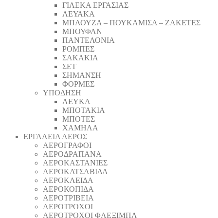
ΓΙΛΕΚΑ ΕΡΓΑΣΙΑΣ
ΛΕΥΑΚΑ
ΜΠΛΟΥΖΑ – ΠΟΥΚΑΜΙΣΑ – ΖΑΚΕΤΕΣ
ΜΠΟΥΦΑΝ
ΠΑΝΤΕΛΟΝΙΑ
ΡΟΜΠΕΣ
ΣΑΚΑΚΙΑ
ΣΕΤ
ΣΗΜΑΝΣΗ
ΦΟΡΜΕΣ
ΥΠΟΔΗΣΗ
ΛΕΥΚΑ
ΜΠΟΤΑΚΙΑ
ΜΠΟΤΕΣ
ΧΑΜΗΛΑ
ΕΡΓΑΛΕΙΑ ΑΕΡΟΣ
ΑΕΡΟΓΡΑΦΟΙ
ΑΕΡΟΔΡΑΠΑΝA
ΑΕΡΟΚΑΣΤΑΝΙΕΣ
ΑΕΡΟΚΑΤΣΑΒΙΔΑ
ΑΕΡΟΚΛΕΙΔΑ
ΑΕΡΟΚΟΠΙΔΑ
ΑΕΡΟΤΡΙΒΕΙΑ
ΑΕΡΟΤΡΟΧΟΙ
ΑΕΡΟΤΡΟΧΟΙ ΦΛΕΞΙΜΠΛ