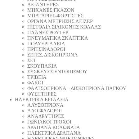
ΛΕΙΑΝΤΗΡEΣ
ΜΗΧΑΝΕΣ ΓΚΑΖΟΝ
ΜΠΑΤΑΡΙΕΣ-ΦΟΡΤΙΣΤΕΣ
ΟΡΓΑΝΑ ΜΕΤΡΗΣΗΣ ΛΕΙΖΕΡ
ΠΙΣΤΟΛΙA ΣΙΛΙΚΟΝΗΣ ΚΟΛΛΑΣ
ΠΛΑΝΕΣ ΡΟΥΤΕΡ
ΠΝΕΥΜΑΤΙΚΑ ΣΚΑΠΤΙΚΑ
ΠΟΛΥΕΡΓΑΛΕΙΑ
ΠΡΙΤΣΙΝΑΔΟΡΟΙ
ΣΕΓΕΣ, ΔΙΣΚΟΠΡΙΟΝΑ
ΣΕΤ
ΣΚΟΥΠΑΚΙΑ
ΣΥΣΚΕΥΕΣ ΕΝΤΟΠΙΣΜΟΥ
ΤΡΙΒΕΙΑ
ΦΑΚΟΙ
ΦΑΛΤΣΟΠΡΙΟΝΑ – ΔΙΣΚΟΠΡΙΟΝΑ ΠΑΓΚΟΥ
ΦΥΣΗΤΗΡΕΣ
ΗΛΕΚΤΡΙΚΑ ΕΡΓΑΛΕΙΑ
AΛΥΣΟΠΡΙΟΝΑ
ΑΛΟΙΦΑΔOΡΟI
ΑΝΑΔΕΥΤΗΡΕΣ
ΓΩΝΙΑΚΟΙ ΤΡΟΧΟΙ
ΔΡΑΠΑΝΑ ΚΟΛΩΝΑΤΑ
ΗΛΕΚΤΡΙΚΑ ΔΡΑΠΑΝΑ
ΗΛΕΚΤΡΙΚΕΣ ΜΠΕΤΟΝΙΕΡΕΣ