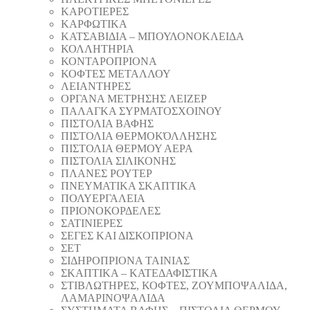
ΚΑΡΟΤΙΕΡΕΣ
ΚΑΡΦΩΤΙΚΑ
ΚΑΤΣΑΒΙΔΙΑ – ΜΠΟΥΛΟΝΟΚΛΕΙΔΑ
ΚΟΛΛΗΤΗΡΙΑ
ΚΟΝΤΑΡΟΠΡΙΟΝΑ
ΚΟΦΤΕΣ ΜΕΤΑΛΛΟΥ
ΛΕΙΑΝΤΗΡEΣ
ΟΡΓΑΝΑ ΜΕΤΡΗΣΗΣ ΛΕΙΖΕΡ
ΠΑΛΑΓΚΑ ΣΥΡΜΑΤΟΣΧΟΙΝΟΥ
ΠΙΣΤΟΛΙΑ ΒΑΦΗΣ
ΠΙΣΤΟΛΙΑ ΘΕΡΜΟΚΌΛΛΗΣΗΣ
ΠΙΣΤΟΛΙΑ ΘΕΡΜΟΥ ΑΕΡΑ
ΠΙΣΤΟΛΙΑ ΣΙΛΙΚΟΝΗΣ
ΠΛΑΝΕΣ ΡΟΥΤΕΡ
ΠΝΕΥΜΑΤΙΚΑ ΣΚΑΠΤΙΚΑ
ΠΟΛΥΕΡΓΑΛΕΙΑ
ΠΡΙΟΝΟΚΟΡΔΕΛΕΣ
ΣΑΤΙΝΙΕΡΕΣ
ΣΕΓΕΣ ΚΑΙ ΔΙΣΚΟΠΡΙΟΝΑ
ΣΕΤ
ΣΙΔΗΡΟΠΡΙΟΝΑ ΤΑΙΝΙΑΣ
ΣΚΑΠΤΙΚΑ – ΚΑΤΕΔΑΦΙΣΤΙΚΑ
ΣΤΙΒΛΩΤΗΡΕΣ, ΚΟΦΤΕΣ, ΖΟΥΜΠΟΨΑΛΙΔΑ,
ΛΑΜΑΡΙΝΟΨΑΛΙΔΑ