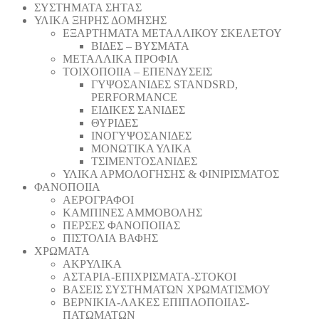
ΣΥΣΤΗΜΑΤΑ ΣΗΤΑΣ
ΥΛΙΚΑ ΞΗΡΗΣ ΔΟΜΗΣΗΣ
ΕΞΑΡΤΗΜΑΤΑ ΜΕΤΑΛΛΙΚΟΥ ΣΚΕΛΕΤΟΥ
ΒΙΔΕΣ – ΒΥΣΜΑΤΑ
ΜΕΤΑΛΛΙΚΑ ΠΡΟΦΙΛ
ΤΟΙΧΟΠΟΙΙΑ – ΕΠΕΝΔΥΣΕΙΣ
ΓΥΨΟΣΑΝΙΔΕΣ STANDSRD,
PERFORMANCE
ΕΙΔΙΚΕΣ ΣΑΝΙΔΕΣ
ΘΥΡΙΔΕΣ
ΙΝΟΓΥΨΟΣΑΝΙΔΕΣ
ΜΟΝΩΤΙΚΑ ΥΛΙΚΑ
ΤΣΙΜΕΝΤΟΣΑΝΙΔΕΣ
ΥΛΙΚΑ ΑΡΜΟΛΟΓΗΣΗΣ & ΦΙΝΙΡΙΣΜΑΤΟΣ
ΦΑΝΟΠΟΙΙΑ
ΑΕΡΟΓΡΑΦΟΙ
ΚΑΜΠΙΝΕΣ ΑΜΜΟΒΟΛΗΣ
ΠΕΡΣΕΣ ΦΑΝΟΠΟΙΙΑΣ
ΠΙΣΤΟΛΙΑ ΒΑΦΗΣ
ΧΡΩΜΑΤΑ
ΑΚΡΥΛΙΚΑ
ΑΣΤΑΡΙΑ-ΕΠΙΧΡΙΣΜΑΤΑ-ΣΤΟΚΟΙ
ΒΑΣΕΙΣ ΣΥΣΤΗΜΑΤΩΝ ΧΡΩΜΑΤΙΣΜΟΥ
ΒΕΡΝΙΚΙΑ-ΛΑΚΕΣ ΕΠΙΠΛΟΠΟΙΙΑΣ-
ΠΑΤΩΜΑΤΩΝ