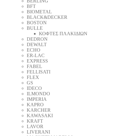
BERLING
BFT
BIOMETAL
BLACK&DECKER
BOSTON
BULLE
ΚΟΦΤΕΣ ΠΛΑΚΙΔΙΩΝ
DEDRON
DEWALT
ECHO
ER-LAC
EXPRESS
FABEL
FELLISATI
FLEX
GS
IDECO
ILMONDO
IMPERIA
KAPRO
KARCHER
KAWASAKI
KRAFT
LAVOR
LIVERANI