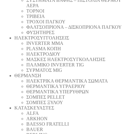
ΣΥΣΤΗΜΑΤΑ ΒΑΦΗΣ – ΠΙΣΤΟΛΙΑ ΘΕΡΜΟΥ
ΑΕΡΑ
ΤΟΡΝΟΙ
ΤΡΙΒΕΙΑ
ΤΡΟΧΟΙ ΠΑΓΚΟΥ
ΦΑΛΤΣΟΠΡΙΟΝΑ – ΔΙΣΚΟΠΡΙΟΝΑ ΠΑΓΚΟΥ
ΦΥΣΗΤΗΡΕΣ
ΗΛΕΚΤΡΟΣΥΓΓΟΛΗΣΕΙΣ
INVERTER MMA
PLASMA ΚΟΠΗ
ΗΛΕΚΤΡΟΔΙΟΥ
ΜΑΣΚΕΣ ΗΛΕΚΤΡΟΣΥΓΚΟΛΛΗΣΗΣ
ΠΑΛΜΙΚΟ INVERTER TIG
ΣΥΡΜΑΤΟΣ MIG
ΘΕΡΜΑΝΣΗ
ΗΛΕΚΤΡΙΚΑ ΘΕΡΜΑΝΤΙΚΑ ΣΩΜΑΤΑ
ΘΕΡΜΑΝΤΙΚΑ ΥΓΡΑΕΡΙΟΥ
ΘΕΡΜΑΝΤΙΚΑ ΥΠΕΡΥΘΡΩΝ
ΣΟΜΠΕΣ PELLET
ΣΟΜΠΕΣ ΞΥΛΟΥ
ΚΑΤΑΣΚΕΥΑΣΤΕΣ
ALFA
ARKHON
BAESSO FRATELLI
BAUER