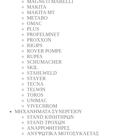
MAGNETI MARELLI
MAKITA
MAKITA MT
METABO
OMAC
PLUS
PROFELMNET
PROXXON
RIGIPS
ROVER POMPE
RUPES
SCHUMACHER
SKIL
STAHLWELD
STAYER
TECNA
TELWIN
TOROS
UNIMAC
VIVECHROM
ΜΗΧΑΝΗΜΑΤΑ ΣΥΝΕΡΓΕΙΟΥ
STAND ΚΙΝΗΤΗΡΩΝ
STAND ΤΡΟΧΩΝ
ΑΝΑΡΡΟΦΗΤΗΡΕΣ
ΑΝΥΨΩΤΙΚΑ ΜΟΤΟΣΥΚΛΕΤΑΣ