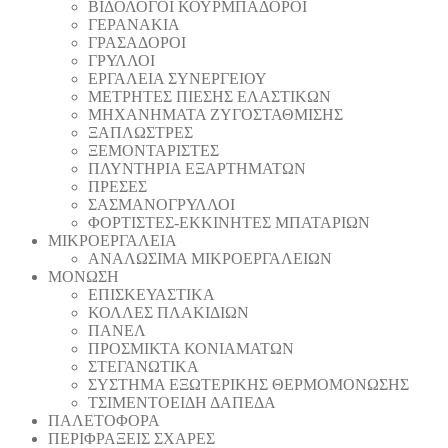
ΒΙΔΟΛΟΓΟΙ ΚΟΥΡΜΠΑΔΟΡΟΙ
ΓΕΡΑΝΑΚΙΑ
ΓΡΑΣΑΔΟΡΟΙ
ΓΡΥΛΛΟΙ
ΕΡΓΑΛΕΙΑ ΣΥΝΕΡΓΕΙΟΥ
ΜΕΤΡΗΤΕΣ ΠΙΕΣΗΣ ΕΛΑΣΤΙΚΩΝ
ΜΗΧΑΝΗΜΑΤΑ ΖΥΓΟΣΤΑΘΜΙΣΗΣ
ΞΑΠΛΩΣΤΡΕΣ
ΞΕΜΟΝΤΑΡΙΣΤΕΣ
ΠΛΥΝΤΗΡΙΑ ΕΞΑΡΤΗΜΑΤΩΝ
ΠΡΕΣΕΣ
ΣΑΣΜΑΝΟΓΡΥΛΛΟΙ
ΦΟΡΤΙΣΤΕΣ-ΕΚΚΙΝΗΤΕΣ ΜΠΑΤΑΡΙΩΝ
ΜΙΚΡΟΕΡΓΑΛΕΙΑ
ΑΝΑΛΩΣΙΜΑ ΜΙΚΡΟΕΡΓΑΛΕΙΩΝ
ΜΟΝΩΣΗ
ΕΠΙΣΚΕΥΑΣΤΙΚΑ
ΚΟΛΛΕΣ ΠΛΑΚΙΔΙΩΝ
ΠΑΝΕΛ
ΠΡΟΣΜΙΚΤΑ ΚΟΝΙΑΜΑΤΩΝ
ΣΤΕΓΑΝΩΤΙΚΑ
ΣΥΣΤΗΜΑ ΕΞΩΤΕΡΙΚΗΣ ΘΕΡΜΟΜΟΝΩΣΗΣ
ΤΣΙΜΕΝΤΟΕΙΔΗ ΔΑΠΕΔΑ
ΠΑΛΕΤΟΦΟΡΑ
ΠΕΡΙΦΡΑΞΕΙΣ ΣΧΑΡΕΣ