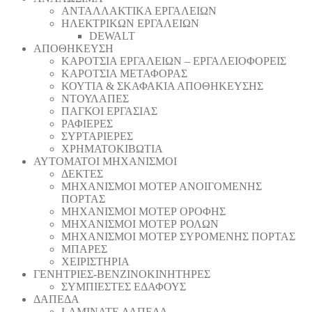
ΑΝΤΑΛΛΑΚΤΙΚΑ ΕΡΓΑΛΕΙΩΝ
ΗΛΕΚΤΡΙΚΩΝ ΕΡΓΑΛΕΙΩΝ
DEWALT
ΑΠΟΘΗΚΕΥΣΗ
ΚΑΡΟΤΣΙΑ ΕΡΓΑΛΕΙΩΝ – ΕΡΓΑΛΕΙΟΦΟΡΕΙΣ
ΚΑΡΟΤΣΙΑ ΜΕΤΑΦΟΡΑΣ
ΚΟΥΤΙΑ & ΣΚΑΦΑΚΙΑ ΑΠΟΘΗΚΕΥΣΗΣ
ΝΤΟΥΛΑΠΕΣ
ΠΑΓΚΟΙ ΕΡΓΑΣΙΑΣ
ΡΑΦΙΕΡΕΣ
ΣΥΡΤΑΡΙΕΡΕΣ
ΧΡΗΜΑΤΟΚΙΒΩΤΙΑ
ΑΥΤΟΜΑΤΟΙ ΜΗΧΑΝΙΣΜΟΙ
ΔΕΚΤΕΣ
ΜΗΧΑΝΙΣΜΟΙ ΜΟΤΕΡ ΑΝΟΙΓΟΜΕΝΗΣ
ΠΟΡΤΑΣ
ΜΗΧΑΝΙΣΜΟΙ ΜΟΤΕΡ ΟΡΟΦΗΣ
ΜΗΧΑΝΙΣΜΟΙ ΜΟΤΕΡ ΡΟΛΩΝ
ΜΗΧΑΝΙΣΜΟΙ ΜΟΤΕΡ ΣΥΡΟΜΕΝΗΣ ΠΟΡΤΑΣ
ΜΠΑΡΕΣ
ΧΕΙΡΙΣΤΗΡΙΑ
ΓΕΝΗΤΡΙΕΣ-ΒΕΝΖΙΝΟΚΙΝΗΤΗΡΕΣ
ΣΥΜΠΙΕΣΤΕΣ ΕΔΑΦΟΥΣ
ΔΑΠΕΔΑ
LAMINATE ΔΑΠΕΔΑ