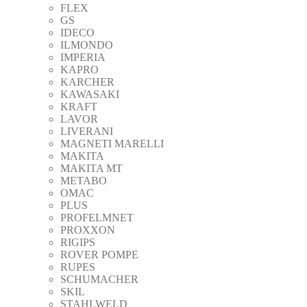
FLEX
GS
IDECO
ILMONDO
IMPERIA
KAPRO
KARCHER
KAWASAKI
KRAFT
LAVOR
LIVERANI
MAGNETI MARELLI
MAKITA
MAKITA MT
METABO
OMAC
PLUS
PROFELMNET
PROXXON
RIGIPS
ROVER POMPE
RUPES
SCHUMACHER
SKIL
STAHLWELD