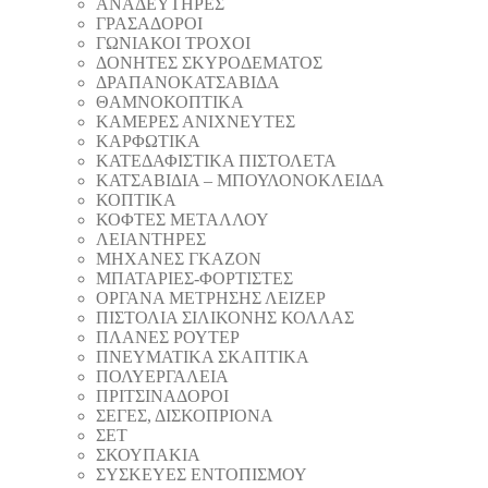
ΑΝΑΔΕΥΤΗΡΕΣ
ΓΡΑΣΑΔΟΡΟΙ
ΓΩΝΙΑΚΟΙ ΤΡΟΧΟΙ
ΔΟΝΗΤΕΣ ΣΚΥΡΟΔΕΜΑΤΟΣ
ΔΡΑΠΑΝΟΚΑΤΣΑΒΙΔΑ
ΘAΜΝΟΚΟΠΤΙΚΑ
ΚΑΜΕΡΕΣ ΑΝΙΧΝΕΥΤΕΣ
ΚΑΡΦΩΤΙΚΑ
ΚΑΤΕΔΑΦΙΣΤΙΚΑ ΠΙΣΤΟΛΕΤΑ
ΚΑΤΣΑΒΙΔΙΑ – ΜΠΟΥΛΟΝΟΚΛΕΙΔΑ
ΚΟΠΤΙΚA
ΚΟΦΤΕΣ ΜΕΤΑΛΛΟΥ
ΛΕΙΑΝΤΗΡEΣ
ΜΗΧΑΝΕΣ ΓΚΑΖΟΝ
ΜΠΑΤΑΡΙΕΣ-ΦΟΡΤΙΣΤΕΣ
ΟΡΓΑΝΑ ΜΕΤΡΗΣΗΣ ΛΕΙΖΕΡ
ΠΙΣΤΟΛΙA ΣΙΛΙΚΟΝΗΣ ΚΟΛΛΑΣ
ΠΛΑΝΕΣ ΡΟΥΤΕΡ
ΠΝΕΥΜΑΤΙΚΑ ΣΚΑΠΤΙΚΑ
ΠΟΛΥΕΡΓΑΛΕΙΑ
ΠΡΙΤΣΙΝΑΔΟΡΟΙ
ΣΕΓΕΣ, ΔΙΣΚΟΠΡΙΟΝΑ
ΣΕΤ
ΣΚΟΥΠΑΚΙΑ
ΣΥΣΚΕΥΕΣ ΕΝΤΟΠΙΣΜΟΥ