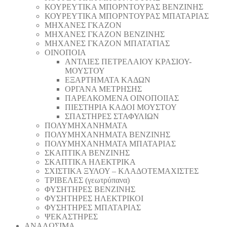
ΚΟΥΡΕΥΤΙΚΑ ΜΠΟΡΝΤΟΥΡΑΣ ΒΕΝΖΙΝΗΣ
ΚΟΥΡΕΥΤΙΚΑ ΜΠΟΡΝΤΟΥΡΑΣ ΜΠΑΤΑΡΙΑΣ
ΜΗΧΑΝΕΣ ΓΚΑΖΟΝ
ΜΗΧΑΝΕΣ ΓΚΑΖΟΝ ΒΕΝΖΙΝΗΣ
ΜΗΧΑΝΕΣ ΓΚΑΖΟΝ ΜΠΑΤΑΤΙΑΣ
ΟΙΝΟΠΟΙΑ
ΑΝΤΛΙΕΣ ΠΕΤΡΕΛΑΙΟΥ ΚΡΑΣΙΟΥ-
ΜΟΥΣΤΟΥ
ΕΞΑΡΤΗΜΑΤΑ ΚΑΔΩΝ
ΟΡΓΑΝΑ ΜΕΤΡΗΣΗΣ
ΠΑΡΕΛΚΟΜΕΝΑ ΟΙΝΟΠΟΙΙΑΣ
ΠΙΕΣΤΗΡΙΑ ΚΑΔΟΙ ΜΟΥΣΤΟΥ
ΣΠΑΣΤΗΡΕΣ ΣΤΑΦΥΛΙΩΝ
ΠΟΛΥΜΗΧΑΝΗΜΑΤΑ
ΠΟΛΥΜΗΧΑΝΗΜΑΤΑ ΒΕΝΖΙΝΗΣ
ΠΟΛΥΜΗΧΑΝΗΜΑΤΑ ΜΠΑΤΑΡΙΑΣ
ΣΚΑΠΤΙΚΑ ΒΕΝΖΙΝΗΣ
ΣΚΑΠΤΙΚΑ ΗΛΕΚΤΡΙΚΑ
ΣΧΙΣΤΙΚΑ ΞΥΛΟΥ – ΚΛΑΔΟΤΕΜΑΧΙΣΤΕΣ
ΤΡΙΒΕΛΕΣ (γεωτρύπανα)
ΦΥΣΗΤΗΡΕΣ ΒΕΝΖΙΝΗΣ
ΦΥΣΗΤΗΡΕΣ ΗΛΕΚΤΡΙΚΟΙ
ΦΥΣΗΤΗΡΕΣ ΜΠΑΤΑΡΙΑΣ
ΨΕΚΑΣΤΗΡΕΣ
ΑΝΑΛΩΣΙΜΑ