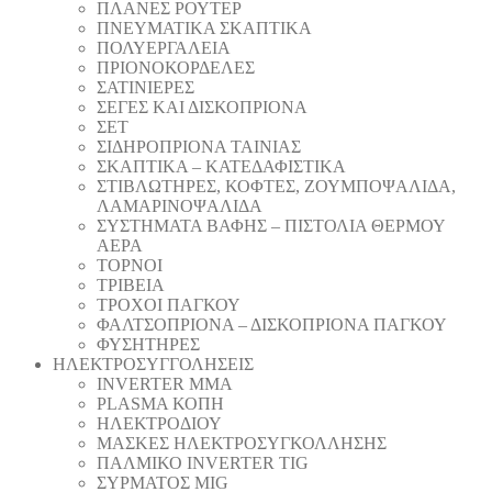
ΠΛΑΝΕΣ ΡΟΥΤΕΡ
ΠΝΕΥΜΑΤΙΚΑ ΣΚΑΠΤΙΚΑ
ΠΟΛΥΕΡΓΑΛΕΙΑ
ΠΡΙΟΝΟΚΟΡΔΕΛΕΣ
ΣΑΤΙΝΙΕΡΕΣ
ΣΕΓΕΣ ΚΑΙ ΔΙΣΚΟΠΡΙΟΝΑ
ΣΕΤ
ΣΙΔΗΡΟΠΡΙΟΝΑ ΤΑΙΝΙΑΣ
ΣΚΑΠΤΙΚΑ – ΚΑΤΕΔΑΦΙΣΤΙΚΑ
ΣΤΙΒΛΩΤΗΡΕΣ, ΚΟΦΤΕΣ, ΖΟΥΜΠΟΨΑΛΙΔΑ,
ΛΑΜΑΡΙΝΟΨΑΛΙΔΑ
ΣΥΣΤΗΜΑΤΑ ΒΑΦΗΣ – ΠΙΣΤΟΛΙΑ ΘΕΡΜΟΥ
ΑΕΡΑ
ΤΟΡΝΟΙ
ΤΡΙΒΕΙΑ
ΤΡΟΧΟΙ ΠΑΓΚΟΥ
ΦΑΛΤΣΟΠΡΙΟΝΑ – ΔΙΣΚΟΠΡΙΟΝΑ ΠΑΓΚΟΥ
ΦΥΣΗΤΗΡΕΣ
ΗΛΕΚΤΡΟΣΥΓΓΟΛΗΣΕΙΣ
INVERTER MMA
PLASMA ΚΟΠΗ
ΗΛΕΚΤΡΟΔΙΟΥ
ΜΑΣΚΕΣ ΗΛΕΚΤΡΟΣΥΓΚΟΛΛΗΣΗΣ
ΠΑΛΜΙΚΟ INVERTER TIG
ΣΥΡΜΑΤΟΣ MIG