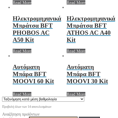
Read More
Read More
Ηλεκτρομηχανικά
Ηλεκτρομηχανικά
Μπράτσα BFT
Μπράτσα BFT
PHOBOS AC
ATHOS AC A40
A50 Kit
Kit
Read More
Read More
Αυτόματη
Αυτόματη
Μπάρα BFT
Μπάρα BFT
MOOVI 60 Kit
MOOVI 30 Kit
Read More
Read More
Προβολή όλων των 14 αποτελεσμάτων
Αναζήτηση προϊόντων