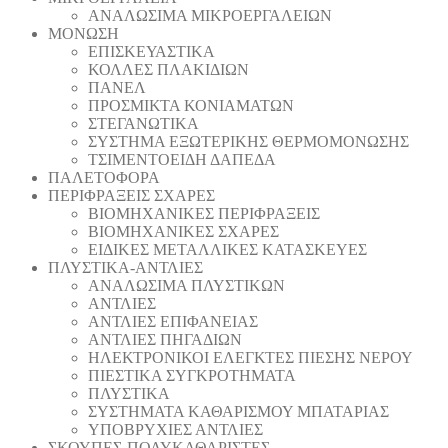
ΑΝΑΛΩΣΙΜΑ ΜΙΚΡΟΕΡΓΑΛΕΙΩΝ
ΜΟΝΩΣΗ
ΕΠΙΣΚΕΥΑΣΤΙΚΑ
ΚΟΛΛΕΣ ΠΛΑΚΙΔΙΩΝ
ΠΑΝΕΛ
ΠΡΟΣΜΙΚΤΑ ΚΟΝΙΑΜΑΤΩΝ
ΣΤΕΓΑΝΩΤΙΚΑ
ΣΥΣΤΗΜΑ ΕΞΩΤΕΡΙΚΗΣ ΘΕΡΜΟΜΟΝΩΣΗΣ
ΤΣΙΜΕΝΤΟΕΙΔΗ ΔΑΠΕΔΑ
ΠΑΛΕΤΟΦΟΡΑ
ΠΕΡΙΦΡΑΞΕΙΣ ΣΧΑΡΕΣ
ΒΙΟΜΗΧΑΝΙΚΕΣ ΠΕΡΙΦΡΑΞΕΙΣ
ΒΙΟΜΗΧΑΝΙΚΕΣ ΣΧΑΡΕΣ
ΕΙΔΙΚΕΣ ΜΕΤΑΛΛΙΚΕΣ ΚΑΤΑΣΚΕΥΕΣ
ΠΛΥΣΤΙΚΑ-ΑΝΤΛΙΕΣ
ΑΝΑΛΩΣΙΜΑ ΠΛΥΣΤΙΚΩΝ
ΑΝΤΛΙΕΣ
ΑΝΤΛΙΕΣ ΕΠΙΦΑΝΕΙΑΣ
ΑΝΤΛΙΕΣ ΠΗΓΑΔΙΩΝ
ΗΛΕΚΤΡΟΝΙΚΟΙ ΕΛΕΓΚΤΕΣ ΠΙΕΣΗΣ ΝΕΡΟΥ
ΠΙΕΣΤΙΚΑ ΣΥΓΚΡΟΤΗΜΑΤΑ
ΠΛΥΣΤΙΚΑ
ΣΥΣΤΗΜΑΤΑ ΚΑΘΑΡΙΣΜΟΥ ΜΠΑΤΑΡΙΑΣ
ΥΠΟΒΡΥΧΙΕΣ ΑΝΤΛΙΕΣ
ΣΚΟΥΠΕΣ-ΠΟΛΥΚΑΘΑΡΙΣΤΕΣ