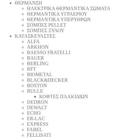
ΘΕΡΜΑΝΣΗ
ΗΛΕΚΤΡΙΚΑ ΘΕΡΜΑΝΤΙΚΑ ΣΩΜΑΤΑ
ΘΕΡΜΑΝΤΙΚΑ ΥΓΡΑΕΡΙΟΥ
ΘΕΡΜΑΝΤΙΚΑ ΥΠΕΡΥΘΡΩΝ
ΣΟΜΠΕΣ PELLET
ΣΟΜΠΕΣ ΞΥΛΟΥ
ΚΑΤΑΣΚΕΥΑΣΤΕΣ
ALFA
ARKHON
BAESSO FRATELLI
BAUER
BERLING
BFT
BIOMETAL
BLACK&DECKER
BOSTON
BULLE
ΚΟΦΤΕΣ ΠΛΑΚΙΔΙΩΝ
DEDRON
DEWALT
ECHO
ER-LAC
EXPRESS
FABEL
FELLISATI