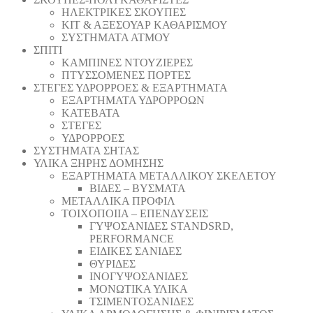
ΗΛΕΚΤΡΙΚΕΣ ΣΚΟΥΠΕΣ
ΚΙΤ & ΑΞΕΣΟΥΑΡ ΚΑΘΑΡΙΣΜΟΥ
ΣΥΣΤΗΜΑΤΑ ΑΤΜΟΥ
ΣΠΙΤΙ
ΚΑΜΠΙΝΕΣ ΝΤΟΥΖΙΕΡΕΣ
ΠΤΥΣΣΟΜΕΝΕΣ ΠΟΡΤΕΣ
ΣΤΕΓΕΣ ΥΔΡΟΡΡΟΕΣ & ΕΞΑΡΤΗΜΑΤΑ
ΕΞΑΡΤΗΜΑΤΑ ΥΔΡΟΡΡΟΩΝ
ΚΑΤΕΒΑΤΑ
ΣΤΕΓΕΣ
ΥΔΡΟΡΡΟΕΣ
ΣΥΣΤΗΜΑΤΑ ΣΗΤΑΣ
ΥΛΙΚΑ ΞΗΡΗΣ ΔΟΜΗΣΗΣ
ΕΞΑΡΤΗΜΑΤΑ ΜΕΤΑΛΛΙΚΟΥ ΣΚΕΛΕΤΟΥ
ΒΙΔΕΣ – ΒΥΣΜΑΤΑ
ΜΕΤΑΛΛΙΚΑ ΠΡΟΦΙΛ
ΤΟΙΧΟΠΟΙΙΑ – ΕΠΕΝΔΥΣΕΙΣ
ΓΥΨΟΣΑΝΙΔΕΣ STANDSRD,
PERFORMANCE
ΕΙΔΙΚΕΣ ΣΑΝΙΔΕΣ
ΘΥΡΙΔΕΣ
ΙΝΟΓΥΨΟΣΑΝΙΔΕΣ
ΜΟΝΩΤΙΚΑ ΥΛΙΚΑ
ΤΣΙΜΕΝΤΟΣΑΝΙΔΕΣ