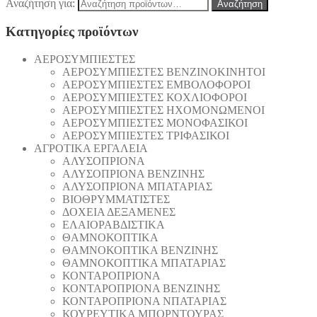
Αναζήτηση για:
Αναζήτηση
Κατηγορίες προϊόντων
AEΡΟΣΥΜΠΙΕΣΤΕΣ
AEΡΟΣΥΜΠΙΕΣΤΕΣ ΒΕΝΖΙΝΟΚΙΝΗΤΟΙ
AEΡΟΣΥΜΠΙΕΣΤΕΣ ΕΜΒΟΛΟΦΟΡΟΙ
AEΡΟΣΥΜΠΙΕΣΤΕΣ ΚΟΧΛΙΟΦΟΡΟΙ
ΑΕΡΟΣΥΜΠΙΕΣΤΕΣ ΗΧΟΜΟΝΩΜΕΝΟΙ
ΑΕΡΟΣΥΜΠΙΕΣΤΕΣ ΜΟΝΟΦΑΣΙΚΟΙ
ΑΕΡΟΣΥΜΠΙΕΣΤΕΣ ΤΡΙΦΑΣΙΚΟΙ
ΑΓΡΟΤΙΚΑ ΕΡΓΑΛΕΙΑ
AΛΥΣΟΠΡΙΟΝΑ
AΛΥΣΟΠΡΙΟΝΑ ΒΕΝΖΙΝΗΣ
AΛΥΣΟΠΡΙΟΝΑ ΜΠΑΤΑΡΙΑΣ
ΒΙΟΘΡΥΜΜΑΤΙΣΤΕΣ
ΔΟΧΕΙΑ ΔΕΞΑΜΕΝΕΣ
ΕΛΑΙΟΡΑΒΔΙΣΤΙΚΑ
ΘAΜΝΟΚΟΠΤΙΚΑ
ΘAΜΝΟΚΟΠΤΙΚΑ ΒΕΝΖΙΝΗΣ
ΘAΜΝΟΚΟΠΤΙΚΑ ΜΠΑΤΑΡΙΑΣ
ΚΟΝΤΑΡΟΠΡΙΟΝΑ
ΚΟΝΤΑΡΟΠΡΙΟΝΑ ΒΕΝΖΙΝΗΣ
ΚΟΝΤΑΡΟΠΡΙΟΝΑ ΝΠΑΤΑΡΙΑΣ
ΚΟΥΡΕΥΤΙΚΑ ΜΠΟΡΝΤΟΥΡΑΣ