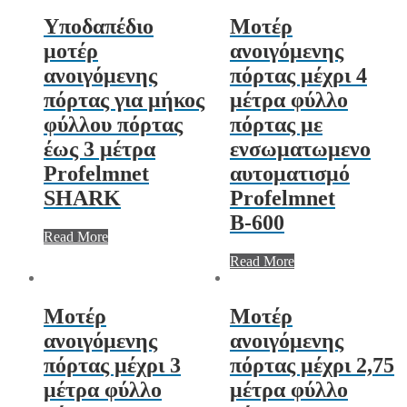
Υποδαπέδιο
Μοτέρ
μοτέρ
ανοιγόμενης
ανοιγόμενης
πόρτας μέχρι 4
πόρτας για μήκος
μέτρα φύλλο
φύλλου πόρτας
πόρτας με
έως 3 μέτρα
ενσωματωμενο
Profelmnet
αυτοματισμό
SHARK
Profelmnet
Β-600
Read More
Read More
Μοτέρ
Μοτέρ
ανοιγόμενης
ανοιγόμενης
πόρτας μέχρι 3
πόρτας μέχρι 2,75
μέτρα φύλλο
μέτρα φύλλο