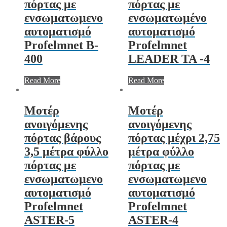
πόρτας με
πόρτας με
ενσωματωμενο
ενσωματωμένο
αυτοματισμό
αυτοματισμό
Profelmnet B-
Profelmnet
400
LEADER TA -4
Read More
Read More
Μοτέρ
Μοτέρ
ανοιγόμενης
ανοιγόμενης
πόρτας βάρους
πόρτας μέχρι 2,75
3,5 μέτρα φύλλο
μέτρα φύλλο
πόρτας με
πόρτας με
ενσωματωμενο
ενσωματωμενο
αυτοματισμό
αυτοματισμό
Profelmnet
Profelmnet
ASTER-5
ASTER-4