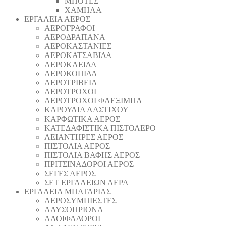
ΜΠΟΤΕΣ
ΧΑΜΗΛΑ
ΕΡΓΑΛΕΙΑ ΑΕΡΟΣ
ΑΕΡΟΓΡΑΦΟΙ
ΑΕΡΟΔΡΑΠΑΝA
ΑΕΡΟΚΑΣΤΑΝΙΕΣ
ΑΕΡΟΚΑΤΣΑΒΙΔΑ
ΑΕΡΟΚΛΕΙΔΑ
ΑΕΡΟΚΟΠΙΔΑ
ΑΕΡΟΤΡΙΒΕΙΑ
ΑΕΡΟΤΡΟΧΟΙ
ΑΕΡΟΤΡΟΧΟΙ ΦΛΕΞΙΜΠΛ
ΚΑΡΟΥΛΙΑ ΛΑΣΤΙΧΟΥ
ΚΑΡΦΩΤΙΚΑ ΑΕΡΟΣ
ΚΑΤΕΔΑΦΙΣΤΙΚΑ ΠΙΣΤΟΛΕΡΟ
ΛΕΙΑΝΤΗΡΕΣ ΑΕΡΟΣ
ΠΙΣΤΟΛΙΑ ΑΕΡΟΣ
ΠΙΣΤΟΛΙΑ ΒΑΦΗΣ ΑΕΡΟΣ
ΠΡΙΤΣΙΝΑΔΟΡΟΙ ΑΕΡΟΣ
ΣΕΓΕΣ ΑΕΡΟΣ
ΣΕΤ ΕΡΓΑΛΕΙΩΝ ΑΕΡΑ
ΕΡΓΑΛΕΙΑ ΜΠΑΤΑΡΙΑΣ
AEΡΟΣΥΜΠΙΕΣΤΕΣ
AΛΥΣΟΠΡΙΟΝΑ
ΑΛΟΙΦΑΔOΡΟI