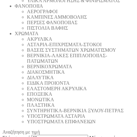
ΥΛΙΚΑ ΑΡΜΟΛΟΓΗΣΗΣ & ΦΙΝΙΡΙΣΜΑΤΟΣ
ΦΑΝΟΠΟΙΙΑ
ΑΕΡΟΓΡΑΦΟΙ
ΚΑΜΠΙΝΕΣ ΑΜΜΟΒΟΛΗΣ
ΠΕΡΣΕΣ ΦΑΝΟΠΟΙΙΑΣ
ΠΙΣΤΟΛΙΑ ΒΑΦΗΣ
ΧΡΩΜΑΤΑ
ΑΚΡΥΛΙΚΑ
ΑΣΤΑΡΙΑ-ΕΠΙΧΡΙΣΜΑΤΑ-ΣΤΟΚΟΙ
ΒΑΣΕΙΣ ΣΥΣΤΗΜΑΤΩΝ ΧΡΩΜΑΤΙΣΜΟΥ
ΒΕΡΝΙΚΙΑ-ΛΑΚΕΣ ΕΠΙΠΛΟΠΟΙΙΑΣ-
ΠΑΤΩΜΑΤΩΝ
ΒΕΡΝΙΚΟΧΡΩΜΑΤΑ
ΔΙΑΚΟΣΜΗΤΙΚΑ
ΔΙΑΛΥΤΙΚΑ
ΕΙΔΙΚΑ ΠΡΟΙΟΝΤΑ
ΕΛΑΣΤΟΜΕΡΗ ΑΚΡΥΛΙΚΑ
ΕΠΟΞΕΙΚΑ
ΜΟΝΩΤΙΚΑ
ΠΛΑΣΤΗΚΑ
ΣΥΝΤΗΡΗΤΙΚΑ-ΒΕΡΝΙΚΙΑ ΞΥΛΟΥ-ΠΕΤΡΑΣ
ΥΠΟΣΤΡΩΜΑΤΑ ΑΣΤΑΡΙΑ
ΥΠΟΣΤΡΩΜΑΤΑ ΕΠΙΦΑΝΕΙΩΝ
Αναζήτηση με τιμή