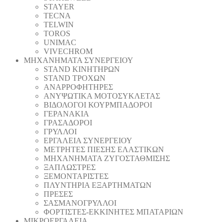
STAYER
TECNA
TELWIN
TOROS
UNIMAC
VIVECHROM
ΜΗΧΑΝΗΜΑΤΑ ΣΥΝΕΡΓΕΙΟΥ
STAND ΚΙΝΗΤΗΡΩΝ
STAND ΤΡΟΧΩΝ
ΑΝΑΡΡΟΦΗΤΗΡΕΣ
ΑΝΥΨΩΤΙΚΑ ΜΟΤΟΣΥΚΛΕΤΑΣ
ΒΙΔΟΛΟΓΟΙ ΚΟΥΡΜΠΑΔΟΡΟΙ
ΓΕΡΑΝΑΚΙΑ
ΓΡΑΣΑΔΟΡΟΙ
ΓΡΥΛΛΟΙ
ΕΡΓΑΛΕΙΑ ΣΥΝΕΡΓΕΙΟΥ
ΜΕΤΡΗΤΕΣ ΠΙΕΣΗΣ ΕΛΑΣΤΙΚΩΝ
ΜΗΧΑΝΗΜΑΤΑ ΖΥΓΟΣΤΑΘΜΙΣΗΣ
ΞΑΠΛΩΣΤΡΕΣ
ΞΕΜΟΝΤΑΡΙΣΤΕΣ
ΠΛΥΝΤΗΡΙΑ ΕΞΑΡΤΗΜΑΤΩΝ
ΠΡΕΣΕΣ
ΣΑΣΜΑΝΟΓΡΥΛΛΟΙ
ΦΟΡΤΙΣΤΕΣ-ΕΚΚΙΝΗΤΕΣ ΜΠΑΤΑΡΙΩΝ
ΜΙΚΡΟΕΡΓΑΛΕΙΑ