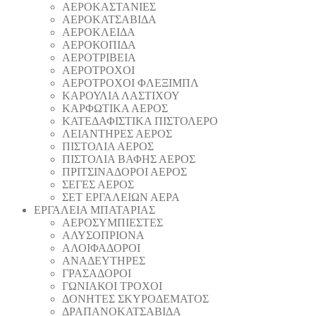
ΑΕΡΟΚΑΣΤΑΝΙΕΣ
ΑΕΡΟΚΑΤΣΑΒΙΔΑ
ΑΕΡΟΚΛΕΙΔΑ
ΑΕΡΟΚΟΠΙΔΑ
ΑΕΡΟΤΡΙΒΕΙΑ
ΑΕΡΟΤΡΟΧΟΙ
ΑΕΡΟΤΡΟΧΟΙ ΦΛΕΞΙΜΠΛ
ΚΑΡΟΥΛΙΑ ΛΑΣΤΙΧΟΥ
ΚΑΡΦΩΤΙΚΑ ΑΕΡΟΣ
ΚΑΤΕΔΑΦΙΣΤΙΚΑ ΠΙΣΤΟΛΕΡΟ
ΛΕΙΑΝΤΗΡΕΣ ΑΕΡΟΣ
ΠΙΣΤΟΛΙΑ ΑΕΡΟΣ
ΠΙΣΤΟΛΙΑ ΒΑΦΗΣ ΑΕΡΟΣ
ΠΡΙΤΣΙΝΑΔΟΡΟΙ ΑΕΡΟΣ
ΣΕΓΕΣ ΑΕΡΟΣ
ΣΕΤ ΕΡΓΑΛΕΙΩΝ ΑΕΡΑ
ΕΡΓΑΛΕΙΑ ΜΠΑΤΑΡΙΑΣ
AEΡΟΣΥΜΠΙΕΣΤΕΣ
AΛΥΣΟΠΡΙΟΝΑ
ΑΛΟΙΦΑΔOΡΟI
ΑΝΑΔΕΥΤΗΡΕΣ
ΓΡΑΣΑΔΟΡΟΙ
ΓΩΝΙΑΚΟΙ ΤΡΟΧΟΙ
ΔΟΝΗΤΕΣ ΣΚΥΡΟΔΕΜΑΤΟΣ
ΔΡΑΠΑΝΟΚΑΤΣΑΒΙΔΑ