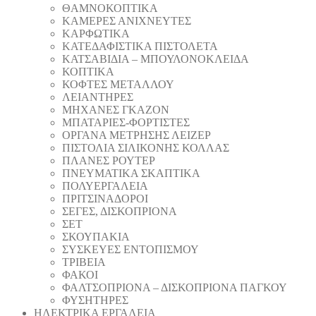
ΘAΜΝΟΚΟΠΤΙΚΑ
ΚΑΜΕΡΕΣ ΑΝΙΧΝΕΥΤΕΣ
ΚΑΡΦΩΤΙΚΑ
ΚΑΤΕΔΑΦΙΣΤΙΚΑ ΠΙΣΤΟΛΕΤΑ
ΚΑΤΣΑΒΙΔΙΑ – ΜΠΟΥΛΟΝΟΚΛΕΙΔΑ
ΚΟΠΤΙΚA
ΚΟΦΤΕΣ ΜΕΤΑΛΛΟΥ
ΛΕΙΑΝΤΗΡEΣ
ΜΗΧΑΝΕΣ ΓΚΑΖΟΝ
ΜΠΑΤΑΡΙΕΣ-ΦΟΡΤΙΣΤΕΣ
ΟΡΓΑΝΑ ΜΕΤΡΗΣΗΣ ΛΕΙΖΕΡ
ΠΙΣΤΟΛΙA ΣΙΛΙΚΟΝΗΣ ΚΟΛΛΑΣ
ΠΛΑΝΕΣ ΡΟΥΤΕΡ
ΠΝΕΥΜΑΤΙΚΑ ΣΚΑΠΤΙΚΑ
ΠΟΛΥΕΡΓΑΛΕΙΑ
ΠΡΙΤΣΙΝΑΔΟΡΟΙ
ΣΕΓΕΣ, ΔΙΣΚΟΠΡΙΟΝΑ
ΣΕΤ
ΣΚΟΥΠΑΚΙΑ
ΣΥΣΚΕΥΕΣ ΕΝΤΟΠΙΣΜΟΥ
ΤΡΙΒΕΙΑ
ΦΑΚΟΙ
ΦΑΛΤΣΟΠΡΙΟΝΑ – ΔΙΣΚΟΠΡΙΟΝΑ ΠΑΓΚΟΥ
ΦΥΣΗΤΗΡΕΣ
ΗΛΕΚΤΡΙΚΑ ΕΡΓΑΛΕΙΑ