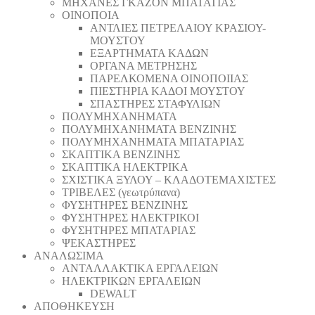
ΜΗΧΑΝΕΣ ΓΚΑΖΟΝ ΜΠΑΤΑΤΙΑΣ
ΟΙΝΟΠΟΙΑ
ΑΝΤΛΙΕΣ ΠΕΤΡΕΛΑΙΟΥ ΚΡΑΣΙΟΥ-
ΜΟΥΣΤΟΥ
ΕΞΑΡΤΗΜΑΤΑ ΚΑΔΩΝ
ΟΡΓΑΝΑ ΜΕΤΡΗΣΗΣ
ΠΑΡΕΛΚΟΜΕΝΑ ΟΙΝΟΠΟΙΙΑΣ
ΠΙΕΣΤΗΡΙΑ ΚΑΔΟΙ ΜΟΥΣΤΟΥ
ΣΠΑΣΤΗΡΕΣ ΣΤΑΦΥΛΙΩΝ
ΠΟΛΥΜΗΧΑΝΗΜΑΤΑ
ΠΟΛΥΜΗΧΑΝΗΜΑΤΑ ΒΕΝΖΙΝΗΣ
ΠΟΛΥΜΗΧΑΝΗΜΑΤΑ ΜΠΑΤΑΡΙΑΣ
ΣΚΑΠΤΙΚΑ ΒΕΝΖΙΝΗΣ
ΣΚΑΠΤΙΚΑ ΗΛΕΚΤΡΙΚΑ
ΣΧΙΣΤΙΚΑ ΞΥΛΟΥ – ΚΛΑΔΟΤΕΜΑΧΙΣΤΕΣ
ΤΡΙΒΕΛΕΣ (γεωτρύπανα)
ΦΥΣΗΤΗΡΕΣ ΒΕΝΖΙΝΗΣ
ΦΥΣΗΤΗΡΕΣ ΗΛΕΚΤΡΙΚΟΙ
ΦΥΣΗΤΗΡΕΣ ΜΠΑΤΑΡΙΑΣ
ΨΕΚΑΣΤΗΡΕΣ
ΑΝΑΛΩΣΙΜΑ
ΑΝΤΑΛΛΑΚΤΙΚΑ ΕΡΓΑΛΕΙΩΝ
ΗΛΕΚΤΡΙΚΩΝ ΕΡΓΑΛΕΙΩΝ
DEWALT
ΑΠΟΘΗΚΕΥΣΗ