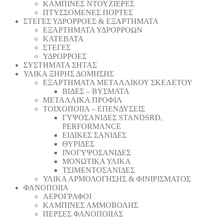
ΚΑΜΠΙΝΕΣ ΝΤΟΥΖΙΕΡΕΣ
ΠΤΥΣΣΟΜΕΝΕΣ ΠΟΡΤΕΣ
ΣΤΕΓΕΣ ΥΔΡΟΡΡΟΕΣ & ΕΞΑΡΤΗΜΑΤΑ
ΕΞΑΡΤΗΜΑΤΑ ΥΔΡΟΡΡΟΩΝ
ΚΑΤΕΒΑΤΑ
ΣΤΕΓΕΣ
ΥΔΡΟΡΡΟΕΣ
ΣΥΣΤΗΜΑΤΑ ΣΗΤΑΣ
ΥΛΙΚΑ ΞΗΡΗΣ ΔΟΜΗΣΗΣ
ΕΞΑΡΤΗΜΑΤΑ ΜΕΤΑΛΛΙΚΟΥ ΣΚΕΛΕΤΟΥ
ΒΙΔΕΣ – ΒΥΣΜΑΤΑ
ΜΕΤΑΛΛΙΚΑ ΠΡΟΦΙΛ
ΤΟΙΧΟΠΟΙΙΑ – ΕΠΕΝΔΥΣΕΙΣ
ΓΥΨΟΣΑΝΙΔΕΣ STANDSRD,
PERFORMANCE
ΕΙΔΙΚΕΣ ΣΑΝΙΔΕΣ
ΘΥΡΙΔΕΣ
ΙΝΟΓΥΨΟΣΑΝΙΔΕΣ
ΜΟΝΩΤΙΚΑ ΥΛΙΚΑ
ΤΣΙΜΕΝΤΟΣΑΝΙΔΕΣ
ΥΛΙΚΑ ΑΡΜΟΛΟΓΗΣΗΣ & ΦΙΝΙΡΙΣΜΑΤΟΣ
ΦΑΝΟΠΟΙΙΑ
ΑΕΡΟΓΡΑΦΟΙ
ΚΑΜΠΙΝΕΣ ΑΜΜΟΒΟΛΗΣ
ΠΕΡΣΕΣ ΦΑΝΟΠΟΙΙΑΣ