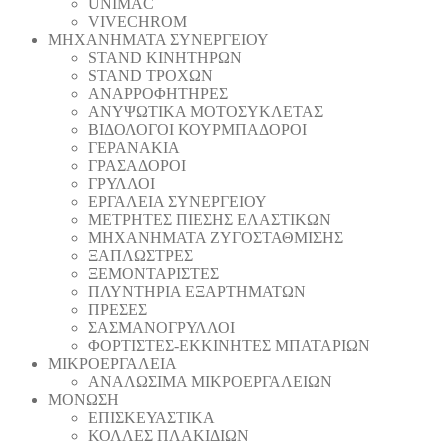
UNIMAC
VIVECHROM
ΜΗΧΑΝΗΜΑΤΑ ΣΥΝΕΡΓΕΙΟΥ
STAND ΚΙΝΗΤΗΡΩΝ
STAND ΤΡΟΧΩΝ
ΑΝΑΡΡΟΦΗΤΗΡΕΣ
ΑΝΥΨΩΤΙΚΑ ΜΟΤΟΣΥΚΛΕΤΑΣ
ΒΙΔΟΛΟΓΟΙ ΚΟΥΡΜΠΑΔΟΡΟΙ
ΓΕΡΑΝΑΚΙΑ
ΓΡΑΣΑΔΟΡΟΙ
ΓΡΥΛΛΟΙ
ΕΡΓΑΛΕΙΑ ΣΥΝΕΡΓΕΙΟΥ
ΜΕΤΡΗΤΕΣ ΠΙΕΣΗΣ ΕΛΑΣΤΙΚΩΝ
ΜΗΧΑΝΗΜΑΤΑ ΖΥΓΟΣΤΑΘΜΙΣΗΣ
ΞΑΠΛΩΣΤΡΕΣ
ΞΕΜΟΝΤΑΡΙΣΤΕΣ
ΠΛΥΝΤΗΡΙΑ ΕΞΑΡΤΗΜΑΤΩΝ
ΠΡΕΣΕΣ
ΣΑΣΜΑΝΟΓΡΥΛΛΟΙ
ΦΟΡΤΙΣΤΕΣ-ΕΚΚΙΝΗΤΕΣ ΜΠΑΤΑΡΙΩΝ
ΜΙΚΡΟΕΡΓΑΛΕΙΑ
ΑΝΑΛΩΣΙΜΑ ΜΙΚΡΟΕΡΓΑΛΕΙΩΝ
ΜΟΝΩΣΗ
ΕΠΙΣΚΕΥΑΣΤΙΚΑ
ΚΟΛΛΕΣ ΠΛΑΚΙΔΙΩΝ