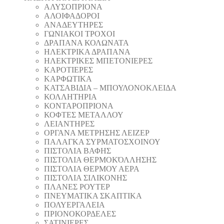
AΛΥΣΟΠΡΙΟΝΑ
ΑΛΟΙΦΑΔOΡΟI
ΑΝΑΔΕΥΤΗΡΕΣ
ΓΩΝΙΑΚΟΙ ΤΡΟΧΟΙ
ΔΡΑΠΑΝΑ ΚΟΛΩΝΑΤΑ
ΗΛΕΚΤΡΙΚΑ ΔΡΑΠΑΝΑ
ΗΛΕΚΤΡΙΚΕΣ ΜΠΕΤΟΝΙΕΡΕΣ
ΚΑΡΟΤΙΕΡΕΣ
ΚΑΡΦΩΤΙΚΑ
ΚΑΤΣΑΒΙΔΙΑ – ΜΠΟΥΛΟΝΟΚΛΕΙΔΑ
ΚΟΛΛΗΤΗΡΙΑ
ΚΟΝΤΑΡΟΠΡΙΟΝΑ
ΚΟΦΤΕΣ ΜΕΤΑΛΛΟΥ
ΛΕΙΑΝΤΗΡEΣ
ΟΡΓΑΝΑ ΜΕΤΡΗΣΗΣ ΛΕΙΖΕΡ
ΠΑΛΑΓΚΑ ΣΥΡΜΑΤΟΣΧΟΙΝΟΥ
ΠΙΣΤΟΛΙΑ ΒΑΦΗΣ
ΠΙΣΤΟΛΙΑ ΘΕΡΜΟΚΌΛΛΗΣΗΣ
ΠΙΣΤΟΛΙΑ ΘΕΡΜΟΥ ΑΕΡΑ
ΠΙΣΤΟΛΙΑ ΣΙΛΙΚΟΝΗΣ
ΠΛΑΝΕΣ ΡΟΥΤΕΡ
ΠΝΕΥΜΑΤΙΚΑ ΣΚΑΠΤΙΚΑ
ΠΟΛΥΕΡΓΑΛΕΙΑ
ΠΡΙΟΝΟΚΟΡΔΕΛΕΣ
ΣΑΤΙΝΙΕΡΕΣ