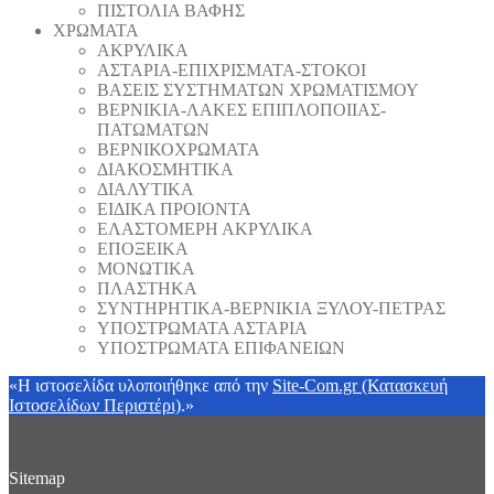
ΠΙΣΤΟΛΙΑ ΒΑΦΗΣ
ΧΡΩΜΑΤΑ
ΑΚΡΥΛΙΚΑ
ΑΣΤΑΡΙΑ-ΕΠΙΧΡΙΣΜΑΤΑ-ΣΤΟΚΟΙ
ΒΑΣΕΙΣ ΣΥΣΤΗΜΑΤΩΝ ΧΡΩΜΑΤΙΣΜΟΥ
ΒΕΡΝΙΚΙΑ-ΛΑΚΕΣ ΕΠΙΠΛΟΠΟΙΙΑΣ-
ΠΑΤΩΜΑΤΩΝ
ΒΕΡΝΙΚΟΧΡΩΜΑΤΑ
ΔΙΑΚΟΣΜΗΤΙΚΑ
ΔΙΑΛΥΤΙΚΑ
ΕΙΔΙΚΑ ΠΡΟΙΟΝΤΑ
ΕΛΑΣΤΟΜΕΡΗ ΑΚΡΥΛΙΚΑ
ΕΠΟΞΕΙΚΑ
ΜΟΝΩΤΙΚΑ
ΠΛΑΣΤΗΚΑ
ΣΥΝΤΗΡΗΤΙΚΑ-ΒΕΡΝΙΚΙΑ ΞΥΛΟΥ-ΠΕΤΡΑΣ
ΥΠΟΣΤΡΩΜΑΤΑ ΑΣΤΑΡΙΑ
ΥΠΟΣΤΡΩΜΑΤΑ ΕΠΙΦΑΝΕΙΩΝ
«Η ιστοσελίδα υλοποιήθηκε από την
Site-Com.gr (Κατασκευή
Ιστοσελίδων Περιστέρι)
.»
Sitemap