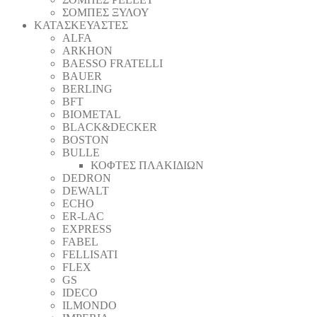
ΣΟΜΠΕΣ ΞΥΛΟΥ
ΚΑΤΑΣΚΕΥΑΣΤΕΣ
ALFA
ARKHON
BAESSO FRATELLI
BAUER
BERLING
BFT
BIOMETAL
BLACK&DECKER
BOSTON
BULLE
ΚΟΦΤΕΣ ΠΛΑΚΙΔΙΩΝ
DEDRON
DEWALT
ECHO
ER-LAC
EXPRESS
FABEL
FELLISATI
FLEX
GS
IDECO
ILMONDO