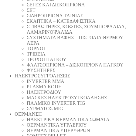
ΣΕΓΕΣ ΚΑΙ ΔΙΣΚΟΠΡΙΟΝΑ
ΣΕΤ
ΣΙΔΗΡΟΠΡΙΟΝΑ ΤΑΙΝΙΑΣ
ΣΚΑΠΤΙΚΑ – ΚΑΤΕΔΑΦΙΣΤΙΚΑ
ΣΤΙΒΛΩΤΗΡΕΣ, ΚΟΦΤΕΣ, ΖΟΥΜΠΟΨΑΛΙΔΑ,
ΛΑΜΑΡΙΝΟΨΑΛΙΔΑ
ΣΥΣΤΗΜΑΤΑ ΒΑΦΗΣ – ΠΙΣΤΟΛΙΑ ΘΕΡΜΟΥ
ΑΕΡΑ
ΤΟΡΝΟΙ
ΤΡΙΒΕΙΑ
ΤΡΟΧΟΙ ΠΑΓΚΟΥ
ΦΑΛΤΣΟΠΡΙΟΝΑ – ΔΙΣΚΟΠΡΙΟΝΑ ΠΑΓΚΟΥ
ΦΥΣΗΤΗΡΕΣ
ΗΛΕΚΤΡΟΣΥΓΓΟΛΗΣΕΙΣ
INVERTER MMA
PLASMA ΚΟΠΗ
ΗΛΕΚΤΡΟΔΙΟΥ
ΜΑΣΚΕΣ ΗΛΕΚΤΡΟΣΥΓΚΟΛΛΗΣΗΣ
ΠΑΛΜΙΚΟ INVERTER TIG
ΣΥΡΜΑΤΟΣ MIG
ΘΕΡΜΑΝΣΗ
ΗΛΕΚΤΡΙΚΑ ΘΕΡΜΑΝΤΙΚΑ ΣΩΜΑΤΑ
ΘΕΡΜΑΝΤΙΚΑ ΥΓΡΑΕΡΙΟΥ
ΘΕΡΜΑΝΤΙΚΑ ΥΠΕΡΥΘΡΩΝ
ΣΟΜΠΕΣ PELLET