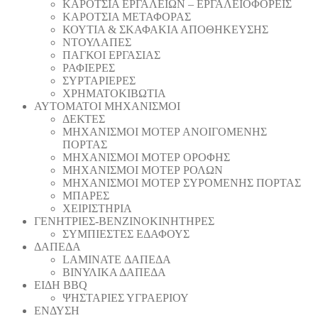
ΚΑΡΟΤΣΙΑ ΕΡΓΑΛΕΙΩΝ – ΕΡΓΑΛΕΙΟΦΟΡΕΙΣ
ΚΑΡΟΤΣΙΑ ΜΕΤΑΦΟΡΑΣ
ΚΟΥΤΙΑ & ΣΚΑΦΑΚΙΑ ΑΠΟΘΗΚΕΥΣΗΣ
ΝΤΟΥΛΑΠΕΣ
ΠΑΓΚΟΙ ΕΡΓΑΣΙΑΣ
ΡΑΦΙΕΡΕΣ
ΣΥΡΤΑΡΙΕΡΕΣ
ΧΡΗΜΑΤΟΚΙΒΩΤΙΑ
ΑΥΤΟΜΑΤΟΙ ΜΗΧΑΝΙΣΜΟΙ
ΔΕΚΤΕΣ
ΜΗΧΑΝΙΣΜΟΙ ΜΟΤΕΡ ΑΝΟΙΓΟΜΕΝΗΣ
ΠΟΡΤΑΣ
ΜΗΧΑΝΙΣΜΟΙ ΜΟΤΕΡ ΟΡΟΦΗΣ
ΜΗΧΑΝΙΣΜΟΙ ΜΟΤΕΡ ΡΟΛΩΝ
ΜΗΧΑΝΙΣΜΟΙ ΜΟΤΕΡ ΣΥΡΟΜΕΝΗΣ ΠΟΡΤΑΣ
ΜΠΑΡΕΣ
ΧΕΙΡΙΣΤΗΡΙΑ
ΓΕΝΗΤΡΙΕΣ-ΒΕΝΖΙΝΟΚΙΝΗΤΗΡΕΣ
ΣΥΜΠΙΕΣΤΕΣ ΕΔΑΦΟΥΣ
ΔΑΠΕΔΑ
LAMINATE ΔΑΠΕΔΑ
ΒΙΝΥΛΙΚΑ ΔΑΠΕΔΑ
ΕΙΔΗ BBQ
ΨΗΣΤΑΡΙΕΣ ΥΓΡΑΕΡΙΟΥ
ΕΝΔΥΣΗ