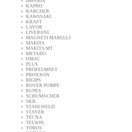
IMPERIA
KAPRO
KARCHER
KAWASAKI
KRAFT
LAVOR
LIVERANI
MAGNETI MARELLI
MAKITA
MAKITA MT
METABO
OMAC
PLUS
PROFELMNET
PROXXON
RIGIPS
ROVER POMPE
RUPES
SCHUMACHER
SKIL
STAHLWELD
STAYER
TECNA
TELWIN
TOROS