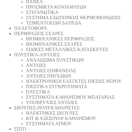
ΠΑΝΕΛ
ΠΡΟΣΜΙΚΤΑ ΚΟΝΙΑΜΑΤΩΝ
ΣΤΕΓΑΝΩΤΙΚΑ
ΣΥΣΤΗΜΑ ΕΞΩΤΕΡΙΚΗΣ ΘΕΡΜΟΜΟΝΩΣΗΣ
ΤΣΙΜΕΝΤΟΕΙΔΗ ΔΑΠΕΔΑ
ΠΑΛΕΤΟΦΟΡΑ
ΠΕΡΙΦΡΑΞΕΙΣ ΣΧΑΡΕΣ
ΒΙΟΜΗΧΑΝΙΚΕΣ ΠΕΡΙΦΡΑΞΕΙΣ
ΒΙΟΜΗΧΑΝΙΚΕΣ ΣΧΑΡΕΣ
ΕΙΔΙΚΕΣ ΜΕΤΑΛΛΙΚΕΣ ΚΑΤΑΣΚΕΥΕΣ
ΠΛΥΣΤΙΚΑ-ΑΝΤΛΙΕΣ
ΑΝΑΛΩΣΙΜΑ ΠΛΥΣΤΙΚΩΝ
ΑΝΤΛΙΕΣ
ΑΝΤΛΙΕΣ ΕΠΙΦΑΝΕΙΑΣ
ΑΝΤΛΙΕΣ ΠΗΓΑΔΙΩΝ
ΗΛΕΚΤΡΟΝΙΚΟΙ ΕΛΕΓΚΤΕΣ ΠΙΕΣΗΣ ΝΕΡΟΥ
ΠΙΕΣΤΙΚΑ ΣΥΓΚΡΟΤΗΜΑΤΑ
ΠΛΥΣΤΙΚΑ
ΣΥΣΤΗΜΑΤΑ ΚΑΘΑΡΙΣΜΟΥ ΜΠΑΤΑΡΙΑΣ
ΥΠΟΒΡΥΧΙΕΣ ΑΝΤΛΙΕΣ
ΣΚΟΥΠΕΣ-ΠΟΛΥΚΑΘΑΡΙΣΤΕΣ
ΗΛΕΚΤΡΙΚΕΣ ΣΚΟΥΠΕΣ
ΚΙΤ & ΑΞΕΣΟΥΑΡ ΚΑΘΑΡΙΣΜΟΥ
ΣΥΣΤΗΜΑΤΑ ΑΤΜΟΥ
ΣΠΙΤΙ