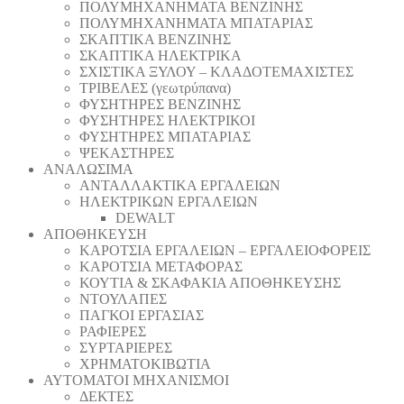
ΠΟΛΥΜΗΧΑΝΗΜΑΤΑ ΒΕΝΖΙΝΗΣ
ΠΟΛΥΜΗΧΑΝΗΜΑΤΑ ΜΠΑΤΑΡΙΑΣ
ΣΚΑΠΤΙΚΑ ΒΕΝΖΙΝΗΣ
ΣΚΑΠΤΙΚΑ ΗΛΕΚΤΡΙΚΑ
ΣΧΙΣΤΙΚΑ ΞΥΛΟΥ – ΚΛΑΔΟΤΕΜΑΧΙΣΤΕΣ
ΤΡΙΒΕΛΕΣ (γεωτρύπανα)
ΦΥΣΗΤΗΡΕΣ ΒΕΝΖΙΝΗΣ
ΦΥΣΗΤΗΡΕΣ ΗΛΕΚΤΡΙΚΟΙ
ΦΥΣΗΤΗΡΕΣ ΜΠΑΤΑΡΙΑΣ
ΨΕΚΑΣΤΗΡΕΣ
ΑΝΑΛΩΣΙΜΑ
ΑΝΤΑΛΛΑΚΤΙΚΑ ΕΡΓΑΛΕΙΩΝ
ΗΛΕΚΤΡΙΚΩΝ ΕΡΓΑΛΕΙΩΝ
DEWALT
ΑΠΟΘΗΚΕΥΣΗ
ΚΑΡΟΤΣΙΑ ΕΡΓΑΛΕΙΩΝ – ΕΡΓΑΛΕΙΟΦΟΡΕΙΣ
ΚΑΡΟΤΣΙΑ ΜΕΤΑΦΟΡΑΣ
ΚΟΥΤΙΑ & ΣΚΑΦΑΚΙΑ ΑΠΟΘΗΚΕΥΣΗΣ
ΝΤΟΥΛΑΠΕΣ
ΠΑΓΚΟΙ ΕΡΓΑΣΙΑΣ
ΡΑΦΙΕΡΕΣ
ΣΥΡΤΑΡΙΕΡΕΣ
ΧΡΗΜΑΤΟΚΙΒΩΤΙΑ
ΑΥΤΟΜΑΤΟΙ ΜΗΧΑΝΙΣΜΟΙ
ΔΕΚΤΕΣ