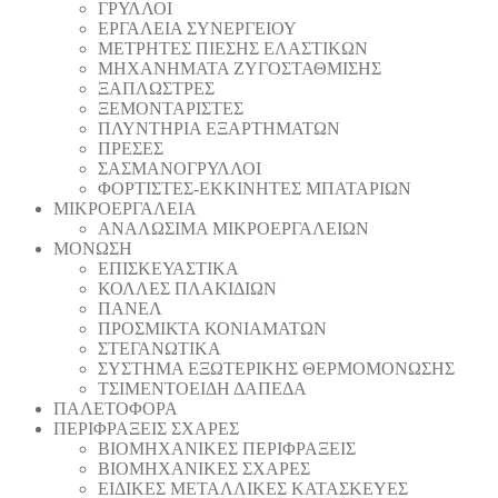
ΓΡΥΛΛΟΙ
ΕΡΓΑΛΕΙΑ ΣΥΝΕΡΓΕΙΟΥ
ΜΕΤΡΗΤΕΣ ΠΙΕΣΗΣ ΕΛΑΣΤΙΚΩΝ
ΜΗΧΑΝΗΜΑΤΑ ΖΥΓΟΣΤΑΘΜΙΣΗΣ
ΞΑΠΛΩΣΤΡΕΣ
ΞΕΜΟΝΤΑΡΙΣΤΕΣ
ΠΛΥΝΤΗΡΙΑ ΕΞΑΡΤΗΜΑΤΩΝ
ΠΡΕΣΕΣ
ΣΑΣΜΑΝΟΓΡΥΛΛΟΙ
ΦΟΡΤΙΣΤΕΣ-ΕΚΚΙΝΗΤΕΣ ΜΠΑΤΑΡΙΩΝ
ΜΙΚΡΟΕΡΓΑΛΕΙΑ
ΑΝΑΛΩΣΙΜΑ ΜΙΚΡΟΕΡΓΑΛΕΙΩΝ
ΜΟΝΩΣΗ
ΕΠΙΣΚΕΥΑΣΤΙΚΑ
ΚΟΛΛΕΣ ΠΛΑΚΙΔΙΩΝ
ΠΑΝΕΛ
ΠΡΟΣΜΙΚΤΑ ΚΟΝΙΑΜΑΤΩΝ
ΣΤΕΓΑΝΩΤΙΚΑ
ΣΥΣΤΗΜΑ ΕΞΩΤΕΡΙΚΗΣ ΘΕΡΜΟΜΟΝΩΣΗΣ
ΤΣΙΜΕΝΤΟΕΙΔΗ ΔΑΠΕΔΑ
ΠΑΛΕΤΟΦΟΡΑ
ΠΕΡΙΦΡΑΞΕΙΣ ΣΧΑΡΕΣ
ΒΙΟΜΗΧΑΝΙΚΕΣ ΠΕΡΙΦΡΑΞΕΙΣ
ΒΙΟΜΗΧΑΝΙΚΕΣ ΣΧΑΡΕΣ
ΕΙΔΙΚΕΣ ΜΕΤΑΛΛΙΚΕΣ ΚΑΤΑΣΚΕΥΕΣ