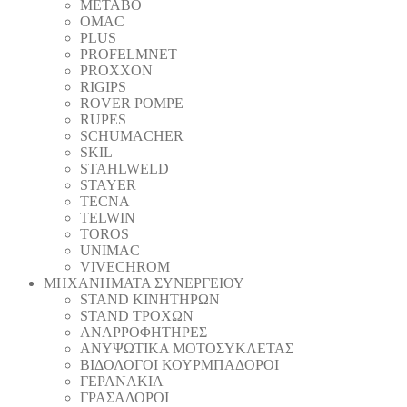
METABO
OMAC
PLUS
PROFELMNET
PROXXON
RIGIPS
ROVER POMPE
RUPES
SCHUMACHER
SKIL
STAHLWELD
STAYER
TECNA
TELWIN
TOROS
UNIMAC
VIVECHROM
ΜΗΧΑΝΗΜΑΤΑ ΣΥΝΕΡΓΕΙΟΥ
STAND ΚΙΝΗΤΗΡΩΝ
STAND ΤΡΟΧΩΝ
ΑΝΑΡΡΟΦΗΤΗΡΕΣ
ΑΝΥΨΩΤΙΚΑ ΜΟΤΟΣΥΚΛΕΤΑΣ
ΒΙΔΟΛΟΓΟΙ ΚΟΥΡΜΠΑΔΟΡΟΙ
ΓΕΡΑΝΑΚΙΑ
ΓΡΑΣΑΔΟΡΟΙ