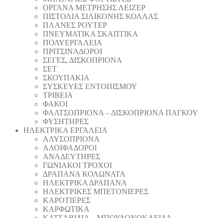
ΟΡΓΑΝΑ ΜΕΤΡΗΣΗΣ ΛΕΙΖΕΡ
ΠΙΣΤΟΛΙA ΣΙΛΙΚΟΝΗΣ ΚΟΛΛΑΣ
ΠΛΑΝΕΣ ΡΟΥΤΕΡ
ΠΝΕΥΜΑΤΙΚΑ ΣΚΑΠΤΙΚΑ
ΠΟΛΥΕΡΓΑΛΕΙΑ
ΠΡΙΤΣΙΝΑΔΟΡΟΙ
ΣΕΓΕΣ, ΔΙΣΚΟΠΡΙΟΝΑ
ΣΕΤ
ΣΚΟΥΠΑΚΙΑ
ΣΥΣΚΕΥΕΣ ΕΝΤΟΠΙΣΜΟΥ
ΤΡΙΒΕΙΑ
ΦΑΚΟΙ
ΦΑΛΤΣΟΠΡΙΟΝΑ – ΔΙΣΚΟΠΡΙΟΝΑ ΠΑΓΚΟΥ
ΦΥΣΗΤΗΡΕΣ
ΗΛΕΚΤΡΙΚΑ ΕΡΓΑΛΕΙΑ
AΛΥΣΟΠΡΙΟΝΑ
ΑΛΟΙΦΑΔOΡΟI
ΑΝΑΔΕΥΤΗΡΕΣ
ΓΩΝΙΑΚΟΙ ΤΡΟΧΟΙ
ΔΡΑΠΑΝΑ ΚΟΛΩΝΑΤΑ
ΗΛΕΚΤΡΙΚΑ ΔΡΑΠΑΝΑ
ΗΛΕΚΤΡΙΚΕΣ ΜΠΕΤΟΝΙΕΡΕΣ
ΚΑΡΟΤΙΕΡΕΣ
ΚΑΡΦΩΤΙΚΑ
ΚΑΤΣΑΒΙΔΙΑ – ΜΠΟΥΛΟΝΟΚΛΕΙΔΑ