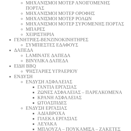
ΜΗΧΑΝΙΣΜΟΙ ΜΟΤΕΡ ΑΝΟΙΓΟΜΕΝΗΣ
ΠΟΡΤΑΣ
ΜΗΧΑΝΙΣΜΟΙ ΜΟΤΕΡ ΟΡΟΦΗΣ
ΜΗΧΑΝΙΣΜΟΙ ΜΟΤΕΡ ΡΟΛΩΝ
ΜΗΧΑΝΙΣΜΟΙ ΜΟΤΕΡ ΣΥΡΟΜΕΝΗΣ ΠΟΡΤΑΣ
ΜΠΑΡΕΣ
ΧΕΙΡΙΣΤΗΡΙΑ
ΓΕΝΗΤΡΙΕΣ-ΒΕΝΖΙΝΟΚΙΝΗΤΗΡΕΣ
ΣΥΜΠΙΕΣΤΕΣ ΕΔΑΦΟΥΣ
ΔΑΠΕΔΑ
LAMINATE ΔΑΠΕΔΑ
ΒΙΝΥΛΙΚΑ ΔΑΠΕΔΑ
ΕΙΔΗ BBQ
ΨΗΣΤΑΡΙΕΣ ΥΓΡΑΕΡΙΟΥ
ΕΝΔΥΣΗ
ΕΝΔΥΣΗ ΑΣΦΑΛΕΙΑΣ
ΓΑΝΤΙΑ ΕΡΓΑΣΙΑΣ
ΖΩΝΕΣ ΑΣΦΑΛΕΙΑΣ – ΠΑΡΕΛΚΟΜΕΝΑ
ΚΡΑΝΗ ΑΣΦΑΛΕΙΑΣ
ΩΤΟΑΣΠΙΔΕΣ
ΕΝΔΥΣΗ ΕΡΓΑΣΙΑΣ
ΑΔΙΑΒΡΟΧΑ
ΓΙΛΕΚΑ ΕΡΓΑΣΙΑΣ
ΛΕΥΑΚΑ
ΜΠΛΟΥΖΑ – ΠΟΥΚΑΜΙΣΑ – ΖΑΚΕΤΕΣ