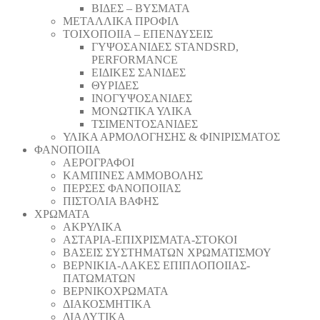
ΒΙΔΕΣ – ΒΥΣΜΑΤΑ
ΜΕΤΑΛΛΙΚΑ ΠΡΟΦΙΛ
ΤΟΙΧΟΠΟΙΙΑ – ΕΠΕΝΔΥΣΕΙΣ
ΓΥΨΟΣΑΝΙΔΕΣ STANDSRD,
PERFORMANCE
ΕΙΔΙΚΕΣ ΣΑΝΙΔΕΣ
ΘΥΡΙΔΕΣ
ΙΝΟΓΥΨΟΣΑΝΙΔΕΣ
ΜΟΝΩΤΙΚΑ ΥΛΙΚΑ
ΤΣΙΜΕΝΤΟΣΑΝΙΔΕΣ
ΥΛΙΚΑ ΑΡΜΟΛΟΓΗΣΗΣ & ΦΙΝΙΡΙΣΜΑΤΟΣ
ΦΑΝΟΠΟΙΙΑ
ΑΕΡΟΓΡΑΦΟΙ
ΚΑΜΠΙΝΕΣ ΑΜΜΟΒΟΛΗΣ
ΠΕΡΣΕΣ ΦΑΝΟΠΟΙΙΑΣ
ΠΙΣΤΟΛΙΑ ΒΑΦΗΣ
ΧΡΩΜΑΤΑ
ΑΚΡΥΛΙΚΑ
ΑΣΤΑΡΙΑ-ΕΠΙΧΡΙΣΜΑΤΑ-ΣΤΟΚΟΙ
ΒΑΣΕΙΣ ΣΥΣΤΗΜΑΤΩΝ ΧΡΩΜΑΤΙΣΜΟΥ
ΒΕΡΝΙΚΙΑ-ΛΑΚΕΣ ΕΠΙΠΛΟΠΟΙΙΑΣ-
ΠΑΤΩΜΑΤΩΝ
ΒΕΡΝΙΚΟΧΡΩΜΑΤΑ
ΔΙΑΚΟΣΜΗΤΙΚΑ
ΔΙΑΛΥΤΙΚΑ