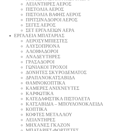
ΛΕΙΑΝΤΗΡΕΣ ΑΕΡΟΣ
ΠΙΣΤΟΛΙΑ ΑΕΡΟΣ
ΠΙΣΤΟΛΙΑ ΒΑΦΗΣ ΑΕΡΟΣ
ΠΡΙΤΣΙΝΑΔΟΡΟΙ ΑΕΡΟΣ
ΣΕΓΕΣ ΑΕΡΟΣ
ΣΕΤ ΕΡΓΑΛΕΙΩΝ ΑΕΡΑ
ΕΡΓΑΛΕΙΑ ΜΠΑΤΑΡΙΑΣ
AEΡΟΣΥΜΠΙΕΣΤΕΣ
AΛΥΣΟΠΡΙΟΝΑ
ΑΛΟΙΦΑΔOΡΟI
ΑΝΑΔΕΥΤΗΡΕΣ
ΓΡΑΣΑΔΟΡΟΙ
ΓΩΝΙΑΚΟΙ ΤΡΟΧΟΙ
ΔΟΝΗΤΕΣ ΣΚΥΡΟΔΕΜΑΤΟΣ
ΔΡΑΠΑΝΟΚΑΤΣΑΒΙΔΑ
ΘAΜΝΟΚΟΠΤΙΚΑ
ΚΑΜΕΡΕΣ ΑΝΙΧΝΕΥΤΕΣ
ΚΑΡΦΩΤΙΚΑ
ΚΑΤΕΔΑΦΙΣΤΙΚΑ ΠΙΣΤΟΛΕΤΑ
ΚΑΤΣΑΒΙΔΙΑ – ΜΠΟΥΛΟΝΟΚΛΕΙΔΑ
ΚΟΠΤΙΚA
ΚΟΦΤΕΣ ΜΕΤΑΛΛΟΥ
ΛΕΙΑΝΤΗΡEΣ
ΜΗΧΑΝΕΣ ΓΚΑΖΟΝ
ΜΠΑΤΑΡΙΕΣ-ΦΟΡΤΙΣΤΕΣ