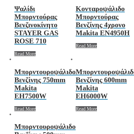
Ψαλίδι
Κονταροψάλιδο
Μπορντούρας
Μπορντούρας
Βενζινοκίνητο
Βενζίνης 4χρονο
STAYER GAS
Makita EN4950H
ROSE 710
Read More
Read More
Μπορντουροψάλιδο
Μπορντουροψάλιδ
Βενζίνης 750mm
Βενζίνης 600mm
Makita
Makita
EH7500W
EH6000W
Read More
Read More
Μπορντουροψάλιδο