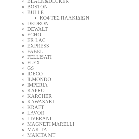
BLACK&DECKER
BOSTON
BULLE
ΚΟΦΤΕΣ ΠΛΑΚΙΔΙΩΝ
DEDRON
DEWALT
ECHO
ER-LAC
EXPRESS
FABEL
FELLISATI
FLEX
GS
IDECO
ILMONDO
IMPERIA
KAPRO
KARCHER
KAWASAKI
KRAFT
LAVOR
LIVERANI
MAGNETI MARELLI
MAKITA
MAKITA MT