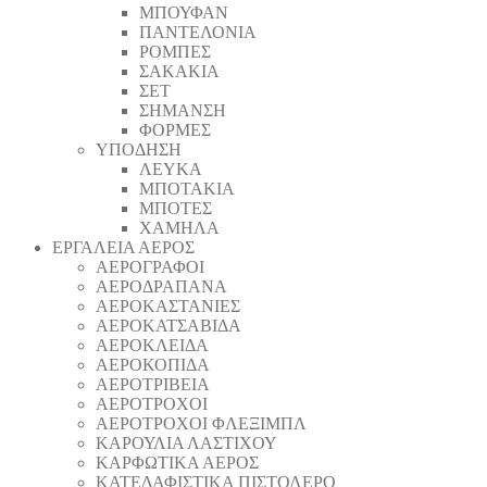
ΜΠΟΥΦΑΝ
ΠΑΝΤΕΛΟΝΙΑ
ΡΟΜΠΕΣ
ΣΑΚΑΚΙΑ
ΣΕΤ
ΣΗΜΑΝΣΗ
ΦΟΡΜΕΣ
ΥΠΟΔΗΣΗ
ΛΕΥΚΑ
ΜΠΟΤΑΚΙΑ
ΜΠΟΤΕΣ
ΧΑΜΗΛΑ
ΕΡΓΑΛΕΙΑ ΑΕΡΟΣ
ΑΕΡΟΓΡΑΦΟΙ
ΑΕΡΟΔΡΑΠΑΝA
ΑΕΡΟΚΑΣΤΑΝΙΕΣ
ΑΕΡΟΚΑΤΣΑΒΙΔΑ
ΑΕΡΟΚΛΕΙΔΑ
ΑΕΡΟΚΟΠΙΔΑ
ΑΕΡΟΤΡΙΒΕΙΑ
ΑΕΡΟΤΡΟΧΟΙ
ΑΕΡΟΤΡΟΧΟΙ ΦΛΕΞΙΜΠΛ
ΚΑΡΟΥΛΙΑ ΛΑΣΤΙΧΟΥ
ΚΑΡΦΩΤΙΚΑ ΑΕΡΟΣ
ΚΑΤΕΔΑΦΙΣΤΙΚΑ ΠΙΣΤΟΛΕΡΟ