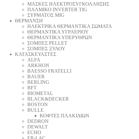
ΜΑΣΚΕΣ ΗΛΕΚΤΡΟΣΥΓΚΟΛΛΗΣΗΣ
ΠΑΛΜΙΚΟ INVERTER TIG
ΣΥΡΜΑΤΟΣ MIG
ΘΕΡΜΑΝΣΗ
ΗΛΕΚΤΡΙΚΑ ΘΕΡΜΑΝΤΙΚΑ ΣΩΜΑΤΑ
ΘΕΡΜΑΝΤΙΚΑ ΥΓΡΑΕΡΙΟΥ
ΘΕΡΜΑΝΤΙΚΑ ΥΠΕΡΥΘΡΩΝ
ΣΟΜΠΕΣ PELLET
ΣΟΜΠΕΣ ΞΥΛΟΥ
ΚΑΤΑΣΚΕΥΑΣΤΕΣ
ALFA
ARKHON
BAESSO FRATELLI
BAUER
BERLING
BFT
BIOMETAL
BLACK&DECKER
BOSTON
BULLE
ΚΟΦΤΕΣ ΠΛΑΚΙΔΙΩΝ
DEDRON
DEWALT
ECHO
ER-LAC