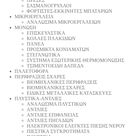
ΠΡΕΣΕΣ
ΣΑΣΜΑΝΟΓΡΥΛΛΟΙ
ΦΟΡΤΙΣΤΕΣ-ΕΚΚΙΝΗΤΕΣ ΜΠΑΤΑΡΙΩΝ
ΜΙΚΡΟΕΡΓΑΛΕΙΑ
ΑΝΑΛΩΣΙΜΑ ΜΙΚΡΟΕΡΓΑΛΕΙΩΝ
ΜΟΝΩΣΗ
ΕΠΙΣΚΕΥΑΣΤΙΚΑ
ΚΟΛΛΕΣ ΠΛΑΚΙΔΙΩΝ
ΠΑΝΕΛ
ΠΡΟΣΜΙΚΤΑ ΚΟΝΙΑΜΑΤΩΝ
ΣΤΕΓΑΝΩΤΙΚΑ
ΣΥΣΤΗΜΑ ΕΞΩΤΕΡΙΚΗΣ ΘΕΡΜΟΜΟΝΩΣΗΣ
ΤΣΙΜΕΝΤΟΕΙΔΗ ΔΑΠΕΔΑ
ΠΑΛΕΤΟΦΟΡΑ
ΠΕΡΙΦΡΑΞΕΙΣ ΣΧΑΡΕΣ
ΒΙΟΜΗΧΑΝΙΚΕΣ ΠΕΡΙΦΡΑΞΕΙΣ
ΒΙΟΜΗΧΑΝΙΚΕΣ ΣΧΑΡΕΣ
ΕΙΔΙΚΕΣ ΜΕΤΑΛΛΙΚΕΣ ΚΑΤΑΣΚΕΥΕΣ
ΠΛΥΣΤΙΚΑ-ΑΝΤΛΙΕΣ
ΑΝΑΛΩΣΙΜΑ ΠΛΥΣΤΙΚΩΝ
ΑΝΤΛΙΕΣ
ΑΝΤΛΙΕΣ ΕΠΙΦΑΝΕΙΑΣ
ΑΝΤΛΙΕΣ ΠΗΓΑΔΙΩΝ
ΗΛΕΚΤΡΟΝΙΚΟΙ ΕΛΕΓΚΤΕΣ ΠΙΕΣΗΣ ΝΕΡΟΥ
ΠΙΕΣΤΙΚΑ ΣΥΓΚΡΟΤΗΜΑΤΑ