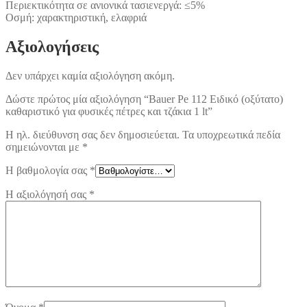
Περιεκτικότητα σε ανιονικά τασιενεργά: ≤5%
Οσμή: χαρακτηριστική, ελαφριά
Αξιολογήσεις
Δεν υπάρχει καμία αξιολόγηση ακόμη.
Δώστε πρώτος μία αξιολόγηση “Bauer Pe 112 Ειδικό (οξύτατο)
καθαριστικό για φυσικές πέτρες και τζάκια 1 lt”
Η ηλ. διεύθυνση σας δεν δημοσιεύεται.
Τα υποχρεωτικά πεδία
σημειώνονται με
*
Η βαθμολογία σας
*
Η αξιολόγησή σας
*