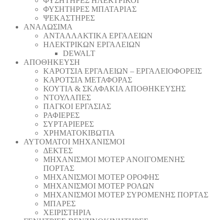
ΦΥΣΗΤΗΡΕΣ ΗΛΕΚΤΡΙΚΟΙ
ΦΥΣΗΤΗΡΕΣ ΜΠΑΤΑΡΙΑΣ
ΨΕΚΑΣΤΗΡΕΣ
ΑΝΑΛΩΣΙΜΑ
ΑΝΤΑΛΛΑΚΤΙΚΑ ΕΡΓΑΛΕΙΩΝ
ΗΛΕΚΤΡΙΚΩΝ ΕΡΓΑΛΕΙΩΝ
DEWALT
ΑΠΟΘΗΚΕΥΣΗ
ΚΑΡΟΤΣΙΑ ΕΡΓΑΛΕΙΩΝ – ΕΡΓΑΛΕΙΟΦΟΡΕΙΣ
ΚΑΡΟΤΣΙΑ ΜΕΤΑΦΟΡΑΣ
ΚΟΥΤΙΑ & ΣΚΑΦΑΚΙΑ ΑΠΟΘΗΚΕΥΣΗΣ
ΝΤΟΥΛΑΠΕΣ
ΠΑΓΚΟΙ ΕΡΓΑΣΙΑΣ
ΡΑΦΙΕΡΕΣ
ΣΥΡΤΑΡΙΕΡΕΣ
ΧΡΗΜΑΤΟΚΙΒΩΤΙΑ
ΑΥΤΟΜΑΤΟΙ ΜΗΧΑΝΙΣΜΟΙ
ΔΕΚΤΕΣ
ΜΗΧΑΝΙΣΜΟΙ ΜΟΤΕΡ ΑΝΟΙΓΟΜΕΝΗΣ
ΠΟΡΤΑΣ
ΜΗΧΑΝΙΣΜΟΙ ΜΟΤΕΡ ΟΡΟΦΗΣ
ΜΗΧΑΝΙΣΜΟΙ ΜΟΤΕΡ ΡΟΛΩΝ
ΜΗΧΑΝΙΣΜΟΙ ΜΟΤΕΡ ΣΥΡΟΜΕΝΗΣ ΠΟΡΤΑΣ
ΜΠΑΡΕΣ
ΧΕΙΡΙΣΤΗΡΙΑ