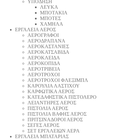
ΥΠΟΔΗΣΗ
ΛΕΥΚΑ
ΜΠΟΤΑΚΙΑ
ΜΠΟΤΕΣ
ΧΑΜΗΛΑ
ΕΡΓΑΛΕΙΑ ΑΕΡΟΣ
ΑΕΡΟΓΡΑΦΟΙ
ΑΕΡΟΔΡΑΠΑΝA
ΑΕΡΟΚΑΣΤΑΝΙΕΣ
ΑΕΡΟΚΑΤΣΑΒΙΔΑ
ΑΕΡΟΚΛΕΙΔΑ
ΑΕΡΟΚΟΠΙΔΑ
ΑΕΡΟΤΡΙΒΕΙΑ
ΑΕΡΟΤΡΟΧΟΙ
ΑΕΡΟΤΡΟΧΟΙ ΦΛΕΞΙΜΠΛ
ΚΑΡΟΥΛΙΑ ΛΑΣΤΙΧΟΥ
ΚΑΡΦΩΤΙΚΑ ΑΕΡΟΣ
ΚΑΤΕΔΑΦΙΣΤΙΚΑ ΠΙΣΤΟΛΕΡΟ
ΛΕΙΑΝΤΗΡΕΣ ΑΕΡΟΣ
ΠΙΣΤΟΛΙΑ ΑΕΡΟΣ
ΠΙΣΤΟΛΙΑ ΒΑΦΗΣ ΑΕΡΟΣ
ΠΡΙΤΣΙΝΑΔΟΡΟΙ ΑΕΡΟΣ
ΣΕΓΕΣ ΑΕΡΟΣ
ΣΕΤ ΕΡΓΑΛΕΙΩΝ ΑΕΡΑ
ΕΡΓΑΛΕΙΑ ΜΠΑΤΑΡΙΑΣ