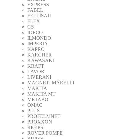
EXPRESS
FABEL
FELLISATI
FLEX
GS
IDECO
ILMONDO
IMPERIA
KAPRO
KARCHER
KAWASAKI
KRAFT
LAVOR
LIVERANI
MAGNETI MARELLI
MAKITA
MAKITA MT
METABO
OMAC
PLUS
PROFELMNET
PROXXON
RIGIPS
ROVER POMPE
RUPES