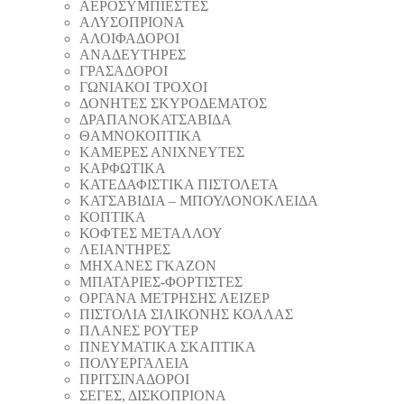
AEΡΟΣΥΜΠΙΕΣΤΕΣ
AΛΥΣΟΠΡΙΟΝΑ
ΑΛΟΙΦΑΔOΡΟI
ΑΝΑΔΕΥΤΗΡΕΣ
ΓΡΑΣΑΔΟΡΟΙ
ΓΩΝΙΑΚΟΙ ΤΡΟΧΟΙ
ΔΟΝΗΤΕΣ ΣΚΥΡΟΔΕΜΑΤΟΣ
ΔΡΑΠΑΝΟΚΑΤΣΑΒΙΔΑ
ΘAΜΝΟΚΟΠΤΙΚΑ
ΚΑΜΕΡΕΣ ΑΝΙΧΝΕΥΤΕΣ
ΚΑΡΦΩΤΙΚΑ
ΚΑΤΕΔΑΦΙΣΤΙΚΑ ΠΙΣΤΟΛΕΤΑ
ΚΑΤΣΑΒΙΔΙΑ – ΜΠΟΥΛΟΝΟΚΛΕΙΔΑ
ΚΟΠΤΙΚA
ΚΟΦΤΕΣ ΜΕΤΑΛΛΟΥ
ΛΕΙΑΝΤΗΡEΣ
ΜΗΧΑΝΕΣ ΓΚΑΖΟΝ
ΜΠΑΤΑΡΙΕΣ-ΦΟΡΤΙΣΤΕΣ
ΟΡΓΑΝΑ ΜΕΤΡΗΣΗΣ ΛΕΙΖΕΡ
ΠΙΣΤΟΛΙA ΣΙΛΙΚΟΝΗΣ ΚΟΛΛΑΣ
ΠΛΑΝΕΣ ΡΟΥΤΕΡ
ΠΝΕΥΜΑΤΙΚΑ ΣΚΑΠΤΙΚΑ
ΠΟΛΥΕΡΓΑΛΕΙΑ
ΠΡΙΤΣΙΝΑΔΟΡΟΙ
ΣΕΓΕΣ, ΔΙΣΚΟΠΡΙΟΝΑ