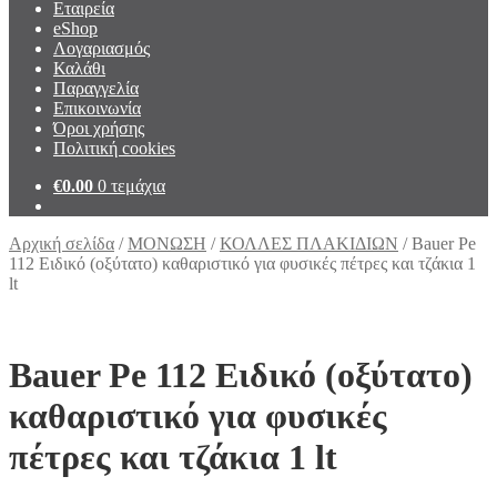
Εταιρεία
eShop
Λογαριασμός
Καλάθι
Παραγγελία
Επικοινωνία
Όροι χρήσης
Πολιτική cookies
€
0.00
0 τεμάχια
Αρχική σελίδα
/
ΜΟΝΩΣΗ
/
ΚΟΛΛΕΣ ΠΛΑΚΙΔΙΩΝ
/
Bauer Pe
112 Ειδικό (οξύτατο) καθαριστικό για φυσικές πέτρες και τζάκια 1
lt
Bauer Pe 112 Ειδικό (οξύτατο)
καθαριστικό για φυσικές
πέτρες και τζάκια 1 lt