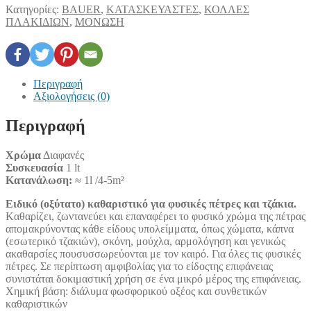
Κατηγορίες:
BAUER
,
ΚΑΤΑΣΚΕΥΑΣΤΕΣ
,
ΚΟΛΛΕΣ
ΠΛΑΚΙΔΙΩΝ
,
ΜΟΝΩΣΗ
Περιγραφή
Αξιολογήσεις (0)
Περιγραφή
Χρώμα
Διαφανές
Συσκευασία
1 lt
Κατανάλωση:
≈ 1l /4-5m²
Ειδικό (οξύτατο) καθαριστικό για φυσικές πέτρες και τζάκια.
Kαθαρίζει, ζωντανεύει και επαναφέρει το φυσικό χρώμα της πέτρας
απομακρύνοντας κάθε είδους υπολείμματα, όπως χώματα, κάπνα
(εσωτερικό τζακιών), σκόνη, μούχλα, αρμολόγηση και γενικώς
ακαθαρσίες πουσυσσωρεύονται με τον καιρό. Για όλες τις φυσικές
πέτρες. Σε περίπτωση αμφιβολίας για το είδοςτης επιφάνειας
συνιστάται δοκιμαστική χρήση σε ένα μικρό μέρος της επιφάνειας.
Χημική βάση: διάλυμα φωσφορικού οξέος και συνθετικών
καθαριστικών