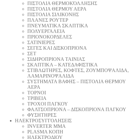
ΠΙΣΤΟΛΙΑ ΘΕΡΜΟΚΌΛΛΗΣΗΣ
ΠΙΣΤΟΛΙΑ ΘΕΡΜΟΥ ΑΕΡΑ
ΠΙΣΤΟΛΙΑ ΣΙΛΙΚΟΝΗΣ
ΠΛΑΝΕΣ ΡΟΥΤΕΡ
ΠΝΕΥΜΑΤΙΚΑ ΣΚΑΠΤΙΚΑ
ΠΟΛΥΕΡΓΑΛΕΙΑ
ΠΡΙΟΝΟΚΟΡΔΕΛΕΣ
ΣΑΤΙΝΙΕΡΕΣ
ΣΕΓΕΣ ΚΑΙ ΔΙΣΚΟΠΡΙΟΝΑ
ΣΕΤ
ΣΙΔΗΡΟΠΡΙΟΝΑ ΤΑΙΝΙΑΣ
ΣΚΑΠΤΙΚΑ – ΚΑΤΕΔΑΦΙΣΤΙΚΑ
ΣΤΙΒΛΩΤΗΡΕΣ, ΚΟΦΤΕΣ, ΖΟΥΜΠΟΨΑΛΙΔΑ,
ΛΑΜΑΡΙΝΟΨΑΛΙΔΑ
ΣΥΣΤΗΜΑΤΑ ΒΑΦΗΣ – ΠΙΣΤΟΛΙΑ ΘΕΡΜΟΥ
ΑΕΡΑ
ΤΟΡΝΟΙ
ΤΡΙΒΕΙΑ
ΤΡΟΧΟΙ ΠΑΓΚΟΥ
ΦΑΛΤΣΟΠΡΙΟΝΑ – ΔΙΣΚΟΠΡΙΟΝΑ ΠΑΓΚΟΥ
ΦΥΣΗΤΗΡΕΣ
ΗΛΕΚΤΡΟΣΥΓΓΟΛΗΣΕΙΣ
INVERTER MMA
PLASMA ΚΟΠΗ
ΗΛΕΚΤΡΟΔΙΟΥ