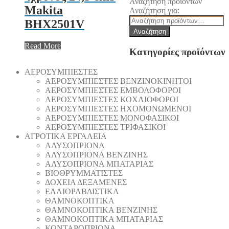
Αναζήτηση προϊόντων
Makita
Αναζήτηση για:
BHX2501V
Αναζήτηση
Read More
Κατηγορίες προϊόντων
AEΡΟΣΥΜΠΙΕΣΤΕΣ
AEΡΟΣΥΜΠΙΕΣΤΕΣ ΒΕΝΖΙΝΟΚΙΝΗΤΟΙ
AEΡΟΣΥΜΠΙΕΣΤΕΣ ΕΜΒΟΛΟΦΟΡΟΙ
AEΡΟΣΥΜΠΙΕΣΤΕΣ ΚΟΧΛΙΟΦΟΡΟΙ
ΑΕΡΟΣΥΜΠΙΕΣΤΕΣ ΗΧΟΜΟΝΩΜΕΝΟΙ
ΑΕΡΟΣΥΜΠΙΕΣΤΕΣ ΜΟΝΟΦΑΣΙΚΟΙ
ΑΕΡΟΣΥΜΠΙΕΣΤΕΣ ΤΡΙΦΑΣΙΚΟΙ
ΑΓΡΟΤΙΚΑ ΕΡΓΑΛΕΙΑ
AΛΥΣΟΠΡΙΟΝΑ
AΛΥΣΟΠΡΙΟΝΑ ΒΕΝΖΙΝΗΣ
AΛΥΣΟΠΡΙΟΝΑ ΜΠΑΤΑΡΙΑΣ
ΒΙΟΘΡΥΜΜΑΤΙΣΤΕΣ
ΔΟΧΕΙΑ ΔΕΞΑΜΕΝΕΣ
ΕΛΑΙΟΡΑΒΔΙΣΤΙΚΑ
ΘAΜΝΟΚΟΠΤΙΚΑ
ΘAΜΝΟΚΟΠΤΙΚΑ ΒΕΝΖΙΝΗΣ
ΘAΜΝΟΚΟΠΤΙΚΑ ΜΠΑΤΑΡΙΑΣ
ΚΟΝΤΑΡΟΠΡΙΟΝΑ