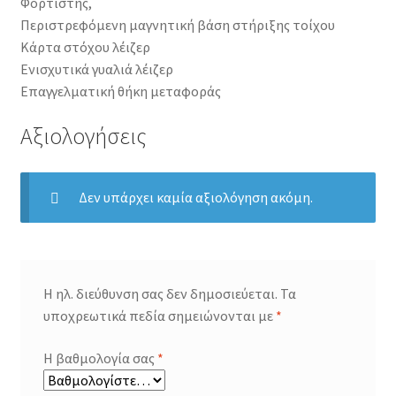
Φορτιστής,
Περιστρεφόμενη μαγνητική βάση στήριξης τοίχου
Κάρτα στόχου λέιζερ
Ενισχυτικά γυαλιά λέιζερ
Επαγγελματική θήκη μεταφοράς
Αξιολογήσεις
Δεν υπάρχει καμία αξιολόγηση ακόμη.
Η ηλ. διεύθυνση σας δεν δημοσιεύεται.
Τα
υποχρεωτικά πεδία σημειώνονται με
*
Η βαθμολογία σας
*