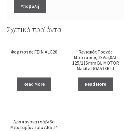
Σχετικά προϊόντα
Φορτιστής FEIN ALG20
Γωνιακός Τροχός
Μπαταρίας 18V/5,0Ah
125/115mm BL MOTOR
Makita DGA513RTJ
Read More
Read More
Δραπανοκατσάβιδο
Μπαταρίας solo ABS 14